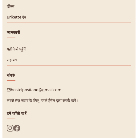
डील्स
Brikette ऐप
जानकारी
यहाँ कैसे पहुँचें
सहायता
संपर्क
hostelpositano@gmail.com
सबसे तेज़ जवाब के लिए, हमसे ईमेल द्वारा संपर्क करें।
हमें फॉलो करें