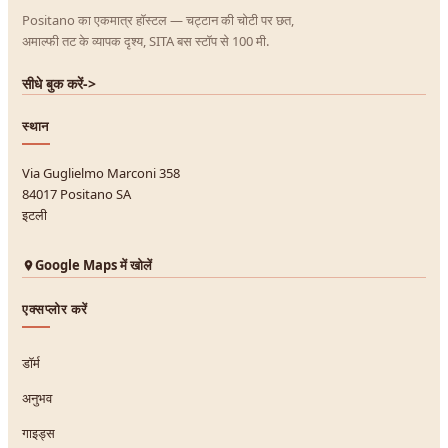
Positano का एकमात्र हॉस्टल — चट्टान की चोटी पर छत,
अमाल्फी तट के व्यापक दृश्य, SITA बस स्टॉप से 100 मी.
सीधे बुक करें
->
स्थान
Via Guglielmo Marconi 358
84017 Positano SA
इटली
Google Maps में खोलें
एक्सप्लोर करें
डॉर्म
अनुभव
गाइड्स