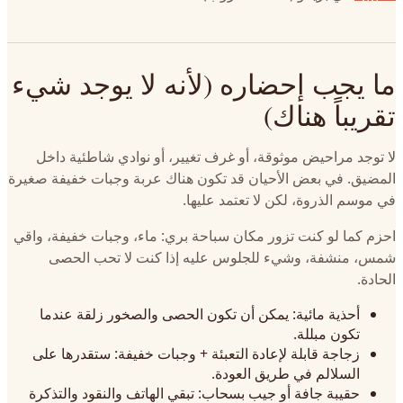
ما يجب إحضاره (لأنه لا يوجد شيء
تقريباً هناك)
لا توجد مراحيض موثوقة، أو غرف تغيير، أو نوادي شاطئية داخل
المضيق. في بعض الأحيان قد تكون هناك عربة وجبات خفيفة صغيرة
في موسم الذروة، لكن لا تعتمد عليها.
احزم كما لو كنت تزور مكان سباحة بري: ماء، وجبات خفيفة، واقي
شمس، منشفة، وشيء للجلوس عليه إذا كنت لا تحب الحصى
الحادة.
أحذية مائية: يمكن أن تكون الحصى والصخور زلقة عندما
تكون مبللة.
زجاجة قابلة لإعادة التعبئة + وجبات خفيفة: ستقدرها على
السلالم في طريق العودة.
حقيبة جافة أو جيب بسحاب: تبقي الهاتف والنقود والتذكرة