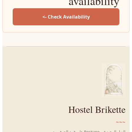
availability
Check Availability ->
Hostel Brikette
~~~
النزل الوحيد في Positano على قمة الجرف مع