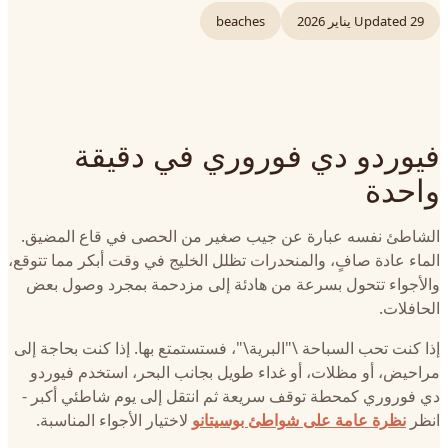
29 يناير 2026
Updated
beaches
فيوردو دي فوروري في دقيقة
واحدة
الشاطئ نفسه عبارة عن جيب صغير من الحصى في قاع المضيق.
الماء عادة صافٍ، والمنحدرات تظلل الخليج في وقت أبكر مما تتوقع،
والأجواء تتحول بسرعة من هادئة إلى مزدحمة بمجرد وصول بعض
الحافلات.
إذا كنت تحب السباحة \"البرية\"، فستستمتع بها. إذا كنت بحاجة إلى
مراحيض، أو مظلات، أو غداء طويل بجانب البحر، استخدم فيوردو
دي فوروري كمحطة توقف سريعة ثم انتقل إلى يوم شاطئي أكبر -
انظر
نظرة عامة على شواطئ بوسيتانو
لاختيار الأجواء المناسبة.