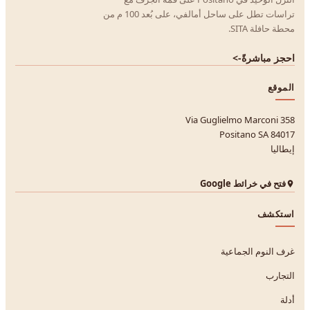
تراسات تطل على ساحل أمالفي، على بُعد 100 م من
محطة حافلة SITA.
احجز مباشرةً
->
الموقع
Via Guglielmo Marconi 358
84017 Positano SA
إيطاليا
فتح في خرائط Google
استكشف
غرف النوم الجماعية
التجارب
أدلة