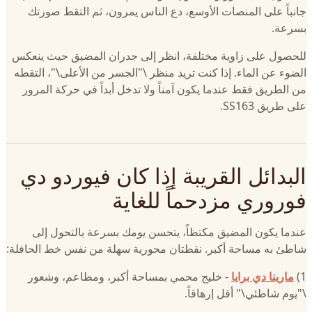
جانباً على المنصات الأوسع، دع الناس يمرون، ثم التقط صورتك
بسرعة.
للحصول على زاوية مختلفة، انظر إلى جدران المضيق حيث ينعكس
الضوء عن الماء. إذا كنت تريد منظر \"الجسر من الأعلى\"، التقطه
من الطريق فقط عندما يكون آمناً ولا تدخل أبداً في حركة المرور
على طريق SS163.
البدائل القريبة إذا كان فيوردو دي
فوروري مزدحماً للغاية
عندما يكون المضيق مكتظاً، يتحسن يومك بسرعة بالتحول إلى
شاطئ به مساحة أكبر. نقطتان محورية سهلة من نفس خط الحافلة:
1)
مارينا دي برايا
- خليج محمي بمساحة أكبر، ومطاعم، وشعور
\"يوم شاطئي\" أقل إرهاقاً.