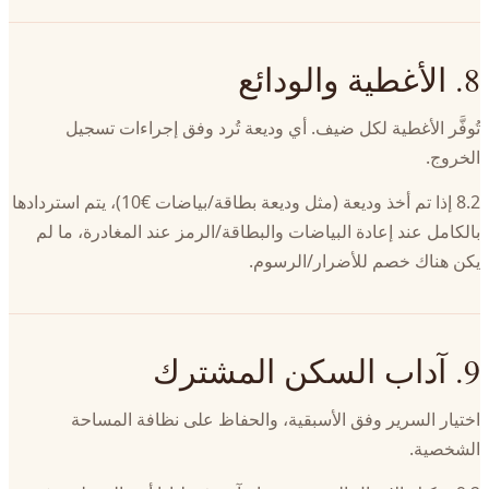
8. الأغطية والودائع
تُوفَّر الأغطية لكل ضيف. أي وديعة تُرد وفق إجراءات تسجيل
الخروج.
8.2 إذا تم أخذ وديعة (مثل وديعة بطاقة/بياضات €10)، يتم استردادها
بالكامل عند إعادة البياضات والبطاقة/الرمز عند المغادرة، ما لم
يكن هناك خصم للأضرار/الرسوم.
9. آداب السكن المشترك
اختيار السرير وفق الأسبقية، والحفاظ على نظافة المساحة
الشخصية.