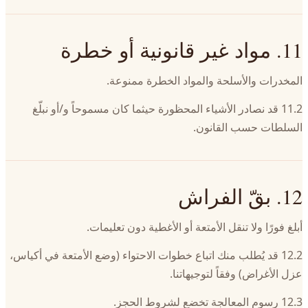
11. مواد غير قانونية أو خطرة
المخدرات والأسلحة والمواد الخطرة ممنوعة.
11.2 قد نصادر الأشياء المحظورة حيثما كان مسموحاً و/أو نبلّغ
السلطات حسب القانون.
12. بقّ الفراش
أبلغ فورًا ولا تنقل الأمتعة أو الأغطية دون تعليمات.
12.2 قد يُطلب منك اتباع خطوات الاحتواء (وضع الأمتعة في أكياس،
عزل الأغراض) وفقاً لتوجيهاتنا.
12.3 رسوم المعالجة تخضع لشروط الحجز.