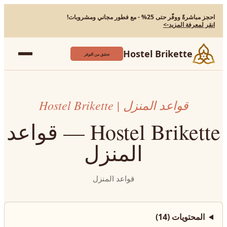
احجز مباشرةً ووفّر حتى 25% - مع فطور مجاني ومشروبات!
انقر لمعرفة المزيد
->
Hostel Brikette
تحقق من التوفر
قواعد المنزل | Hostel Brikette
Hostel Brikette — قواعد
المنزل
قواعد المنزل
المحتويات
(
14
)