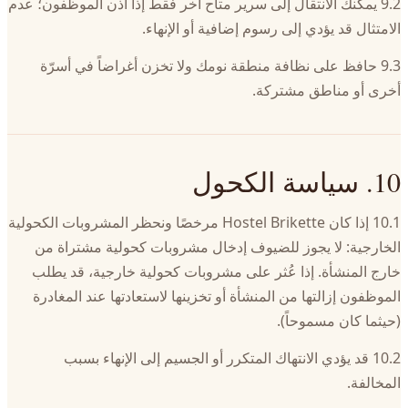
9.2 يمكنك الانتقال إلى سرير متاح آخر فقط إذا أذن الموظفون؛ عدم
الامتثال قد يؤدي إلى رسوم إضافية أو الإنهاء.
9.3 حافظ على نظافة منطقة نومك ولا تخزن أغراضاً في أسرّة
أخرى أو مناطق مشتركة.
10. سياسة الكحول
10.1 إذا كان Hostel Brikette مرخصًا ونحظر المشروبات الكحولية
الخارجية: لا يجوز للضيوف إدخال مشروبات كحولية مشتراة من
خارج المنشأة. إذا عُثر على مشروبات كحولية خارجية، قد يطلب
الموظفون إزالتها من المنشأة أو تخزينها لاستعادتها عند المغادرة
(حيثما كان مسموحاً).
10.2 قد يؤدي الانتهاك المتكرر أو الجسيم إلى الإنهاء بسبب
المخالفة.