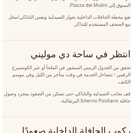
التسوق إلى Piazza dei Mulini.
تقع محطة الحافلات الداخلية بجوار الصيدلية ونفس التاباكي/محل
بيع الصحف المستخدم للتذاكر.
انتظر في ساحة دي موليني
تحقق من الجدول الزمني المنشور في الملجأ أو عبر الكونسيرج
الرقمي ؛ تتضاءل الخدمة في وقت متأخر من الليل وفي موسم
الكتف.
قف بجانب الصيدلية والتاباكي حتى تتمكن من الصعود بمجرد وصول
حافلة Interno Positano البرتقالية.
ركوب الحافلة الداخلية صعودًا