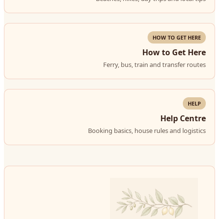
HOW TO GET HERE
How to Get Here
Ferry, bus, train and transfer routes
HELP
Help Centre
Booking basics, house rules and logistics