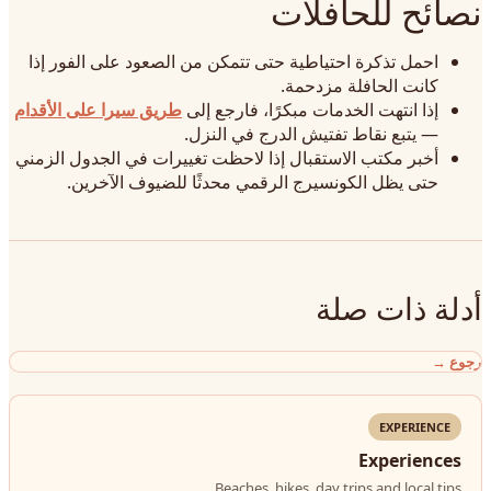
نصائح للحافلات
احمل تذكرة احتياطية حتى تتمكن من الصعود على الفور إذا
كانت الحافلة مزدحمة.
إذا انتهت الخدمات مبكرًا، فارجع إلى
طريق سيرا على الأقدام
— يتبع نقاط تفتيش الدرج في النزل.
أخبر مكتب الاستقبال إذا لاحظت تغييرات في الجدول الزمني
حتى يظل الكونسيرج الرقمي محدثًا للضيوف الآخرين.
أدلة ذات صلة
رجوع
→
EXPERIENCE
Experiences
Beaches, hikes, day trips and local tips