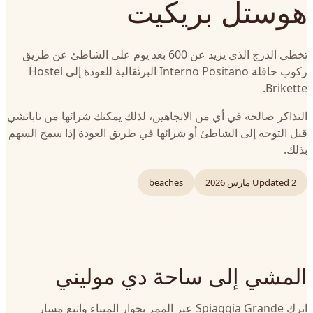
هوستل بريكيت
تخطي الدرج الذي يزيد عن 600 بعد يوم على الشاطئ عن طريق
ركوب حافلة Interno Positano البرتقالية للعودة إلى Hostel
Brikette.
التذاكر صالحة في أي من الاتجاهين، لذلك يمكنك شرائها من تاباتشي
قبل التوجه إلى الشاطئ أو شرائها في طريق العودة إذا سمح السهم
بذلك.
2 مارس 2026
Updated
beaches
المشي إلى ساحة دي موليني
اترك Spiaggia Grande عبر الممر بجوار الميناء واتبع مسار