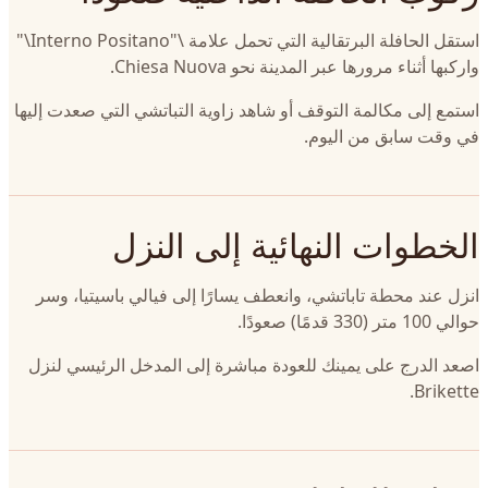
استقل الحافلة البرتقالية التي تحمل علامة \"Interno Positano\"
واركبها أثناء مرورها عبر المدينة نحو Chiesa Nuova.
استمع إلى مكالمة التوقف أو شاهد زاوية التباتشي التي صعدت إليها
في وقت سابق من اليوم.
الخطوات النهائية إلى النزل
انزل عند محطة تاباتشي، وانعطف يسارًا إلى فيالي باسيتيا، وسر
حوالي 100 متر (330 قدمًا) صعودًا.
اصعد الدرج على يمينك للعودة مباشرة إلى المدخل الرئيسي لنزل
Brikette.