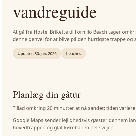
vandreguide
At gå fra Hostel Brikette til Fornillo Beach tager omk
denne genvej for at blive på den hurtigste trappe og 
Updated
30. jan. 2026
beaches
Planlæg din gåtur
Tillad omkring 20 minutter at nå sandet; tiden varier
Google Maps sender lejlighedsvis gæster gennem lang
hovedtrappen og glat kørebanen hele vejen.