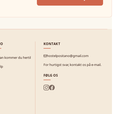
FO
KONTAKT
hostelpositano@gmail.com
an kommer du hertil
For hurtigst svar, kontakt os på e-mail.
lp
FØLG OS