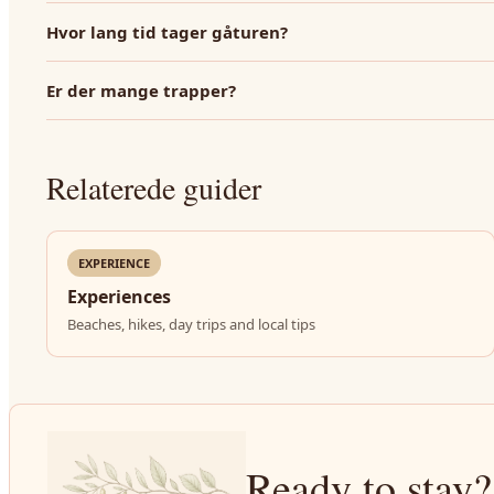
Hvor lang tid tager gåturen?
Er der mange trapper?
Relaterede guider
EXPERIENCE
Experiences
Beaches, hikes, day trips and local tips
Ready to stay?