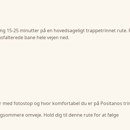
ring 15-25 minutter på en hovedsageligt trappetrinnet rute. 
asfalterede bane hele vejen ned.
er med fotostop og hvor komfortabel du er på Positanos tri
sommere omveje. Hold dig til denne rute for at følge