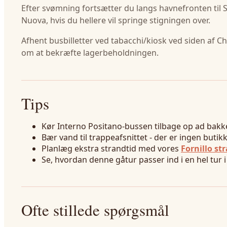
Efter svømning fortsætter du langs havnefronten til 
Nuova, hvis du hellere vil springe stigningen over.
Afhent busbilletter ved tabacchi/kiosk ved siden af ​​
om at bekræfte lagerbeholdningen.
Tips
Kør Interno Positano-bussen tilbage op ad bakke
Bær vand til trappeafsnittet - der er ingen butikk
Planlæg ekstra strandtid med vores
Fornillo st
Se, hvordan denne gåtur passer ind i en hel tur 
Ofte stillede spørgsmål