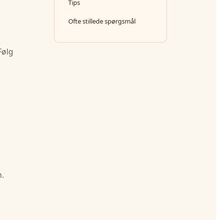
Tips
Ofte stillede spørgsmål
Følg
n.