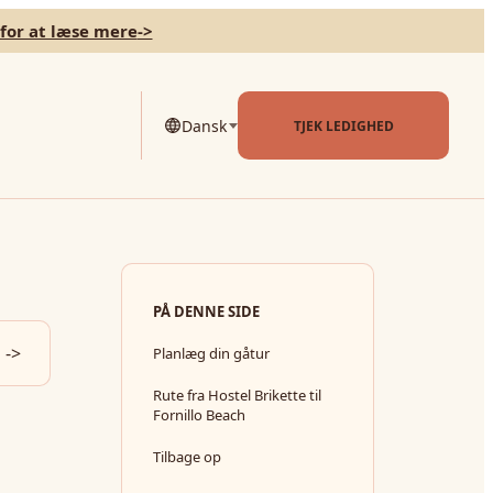
 for at læse mere
->
Dansk
TJEK LEDIGHED
PÅ DENNE SIDE
->
Planlæg din gåtur
Rute fra Hostel Brikette til
Fornillo Beach
Tilbage op