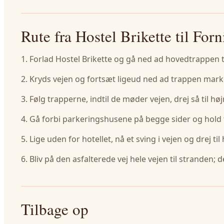
Rute fra Hostel Brikette til For
1. Forlad Hostel Brikette og gå ned ad hovedtrappen ti
2. Kryds vejen og fortsæt ligeud ned ad trappen ma
3. Følg trapperne, indtil de møder vejen, drej så til h
4. Gå forbi parkeringshusene på begge sider og hold t
5. Lige uden for hotellet, nå et sving i vejen og drej 
6. Bliv på den asfalterede vej hele vejen til stranden;
Tilbage op