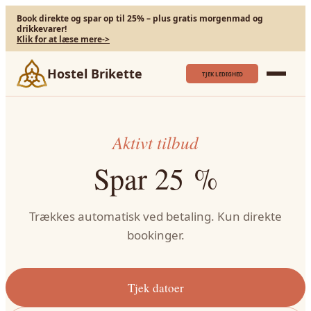
Book direkte og spar op til 25% – plus gratis morgenmad og
drikkevarer!
Klik for at læse mere
->
Hostel Brikette
TJEK LEDIGHED
Aktivt tilbud
Spar 25 %
Trækkes automatisk ved betaling. Kun direkte
bookinger.
Tjek datoer