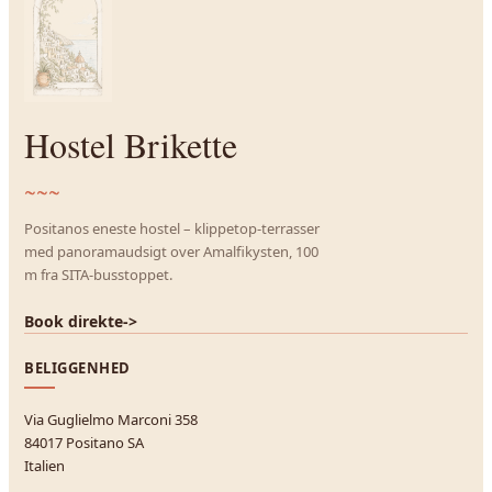
Hostel Brikette
~~~
Positanos eneste hostel – klippetop-terrasser
med panoramaudsigt over Amalfikysten, 100
m fra SITA-busstoppet.
Book direkte
->
BELIGGENHED
Via Guglielmo Marconi 358
84017 Positano SA
Italien