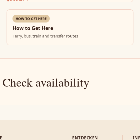
HOW TO GET HERE
How to Get Here
Ferry, bus, train and transfer routes
 Check availability
E
ENTDECKEN
IN