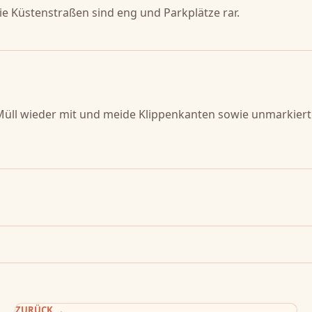
ie Küstenstraßen sind eng und Parkplätze rar.
Müll wieder mit und meide Klippenkanten sowie unmarkiert
ZURÜCK
→