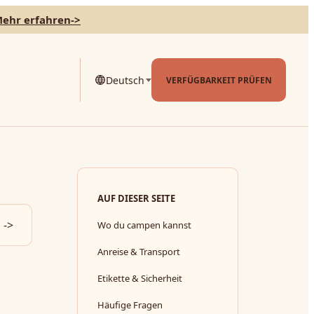
ehr erfahren
->
Deutsch
VERFÜGBARKEIT PRÜFEN
AUF DIESER SEITE
->
Wo du campen kannst
Anreise & Transport
Etikette & Sicherheit
Häufige Fragen