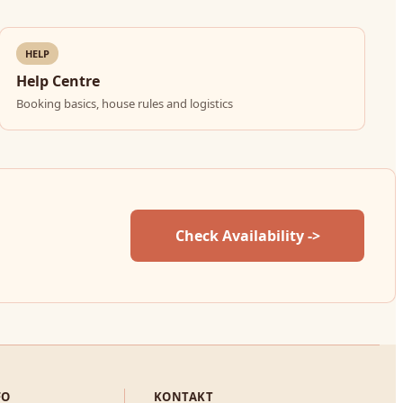
HELP
Help Centre
Booking basics, house rules and logistics
Check Availability ->
FO
KONTAKT