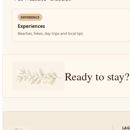
EXPERIENCE
Experiences
Beaches, hikes, day trips and local tips
Ready to stay?
LAG