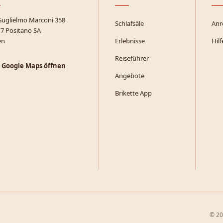
Guglielmo Marconi 358
Schlafsäle
Anr
7 Positano SA
en
Erlebnisse
Hilf
Reiseführer
 Google Maps öffnen
Angebote
Brikette App
© 20