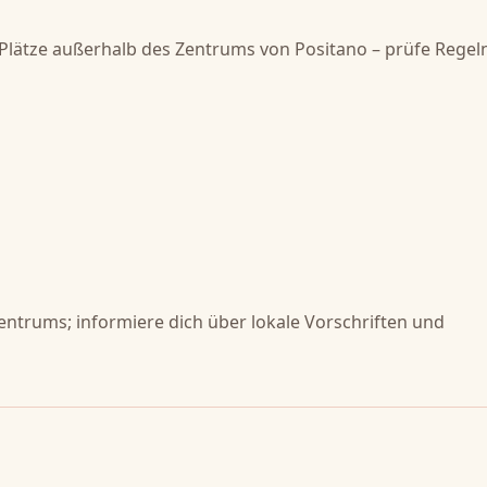
lätze außerhalb des Zentrums von Positano – prüfe Regel
ntrums; informiere dich über lokale Vorschriften und