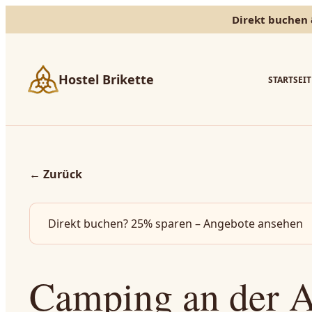
Direkt buchen 
Hostel Brikette
STARTSEIT
←
Zurück
Direkt buchen? 25% sparen – Angebote ansehen
Camping an der A