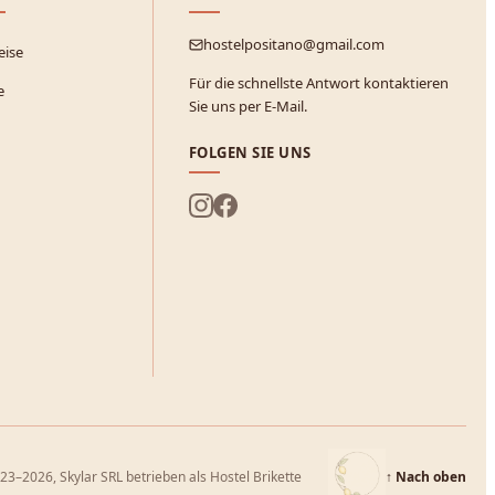
hostelpositano@gmail.com
eise
Für die schnellste Antwort kontaktieren
e
Sie uns per E-Mail.
FOLGEN SIE UNS
23–2026, Skylar SRL betrieben als Hostel Brikette
↑
Nach oben