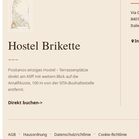
Via 
8401
Itali
Hostel Brikette
In
~~~
Positanos einziges Hostel – Terrassenplätze
direkt am Kliff mit weitem Blick auf die
Amalfiküste, 100 m von der SITA-Bushaltestelle
entfernt.
Direkt buchen
->
AGB
Hausordnung
Datenschutzrichtlinie
Cookie-Richtlinie