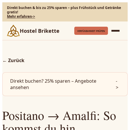
Direkt buchen & bis zu 25% sparen – plus Frühstück und Getränke
gratis!
Mehr erfahren
->
Hostel Brikette
VERFÜGBARKEIT PRÜFEN
←
Zurück
Direkt buchen? 25% sparen – Angebote
-
ansehen
>
Positano → Amalfi: So
kommst du hin