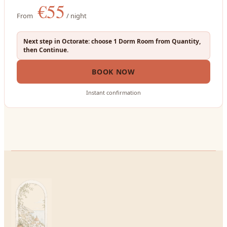
€
55
From
/ night
Next step in Octorate: choose 1 Dorm Room from Quantity,
then Continue.
BOOK NOW
Instant confirmation