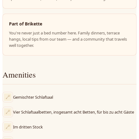
Part of Brikette
You're never just a bed number here. Family dinners, terrace
hangs, local tips from our team — and a community that travels
well together.
Amenities
Gemischter Schlafsaal
Vier Schlafsaalbetten, insgesamt acht Betten, für bis zu acht Gäste
Im dritten Stock