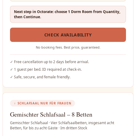
Next step in Octorate: choose 1 Dorm Room from Quantity,
then Continue.
CHECK AVAILABILITY
No booking fees. Best price, guaranteed.
✓
Free cancellation up to 2 days before arrival.
✓
1 guest per bed. ID required at check-in.
✓
Safe, secure, and female friendly.
♀
SCHLAFSAAL NUR FÜR FRAUEN
Gemischter Schlafsaal – 8 Betten
Gemischter Schlafsaal · Vier Schlafsaalbetten, insgesamt acht
Betten, für bis zu acht Gäste · Im dritten Stock