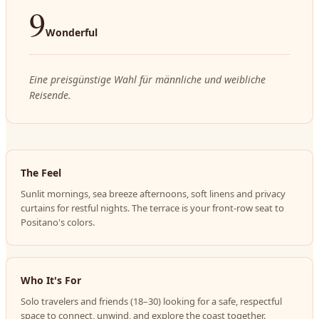
9
Wonderful
Eine preisgünstige Wahl für männliche und weibliche
Reisende.
The Feel
Sunlit mornings, sea breeze afternoons, soft linens and privacy
curtains for restful nights. The terrace is your front-row seat to
Positano's colors.
Who It's For
Solo travelers and friends (18–30) looking for a safe, respectful
space to connect, unwind, and explore the coast together.