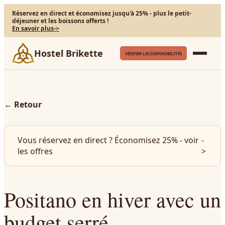
Réservez en direct et économisez jusqu'à 25% - plus le petit-
déjeuner et les boissons offerts !
En savoir plus
->
Hostel Brikette
VÉRIFIER LES DISPONIBILITÉS
←
Retour
Vous réservez en direct ? Économisez 25% - voir
-
les offres
>
Positano en hiver avec un
budget serré