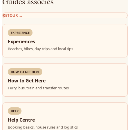
Guides associés
RETOUR
→
EXPERIENCE
Experiences
Beaches, hikes, day trips and local tips
HOW TO GET HERE
How to Get Here
Ferry, bus, train and transfer routes
HELP
Help Centre
Booking basics, house rules and logistics