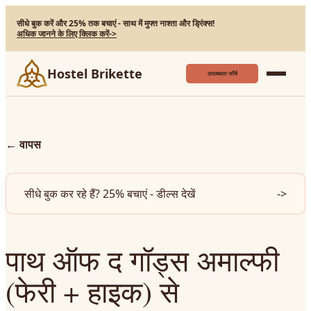
सीधे बुक करें और 25% तक बचाएं - साथ में मुफ्त नाश्ता और ड्रिंक्स!
अधिक जानने के लिए क्लिक करें
->
Hostel Brikette
उपलब्धता जाँचें
←
वापस
सीधे बुक कर रहे हैं? 25% बचाएं - डील्स देखें
->
पाथ ऑफ द गॉड्स अमाल्फी
(फेरी + हाइक) से