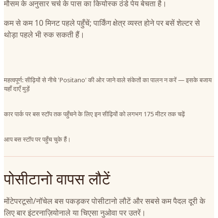
मौसम के अनुसार चर्च के पास का कियोस्क ठंडे पेय बेचता है।
कम से कम 10 मिनट पहले पहुँचें; पार्किंग क्षेत्र व्यस्त होने पर बसें शेल्टर से
थोड़ा पहले भी रुक सकती हैं।
महत्वपूर्ण: सीढ़ियों से नीचे 'Positano' की ओर जाने वाले संकेतों का पालन न करें — इसके बजाय
यहाँ दाएँ मुड़ें
कार पार्क पर बस स्टॉप तक पहुँचने के लिए इन सीढ़ियों को लगभग 175 मीटर तक चढ़ें
आप बस स्टॉप पर पहुँच चुके हैं।
पोसीटानो वापस लौटें
मोंटेपरटूसो/नॉचेल बस पकड़कर पोसीटानो लौटें और सबसे कम पैदल दूरी के
लिए बार इंटरनाज़ियोनाले या चिएसा नुओवा पर उतरें।