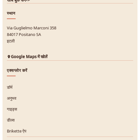
स्थान
Via Guglielmo Marconi 358
84017 Positano SA
इटली
Google Maps में खोलें
एक्सप्लोर करें
डॉर्म
अनुभव
गाइड्स
डील्स
Brikette ऐप