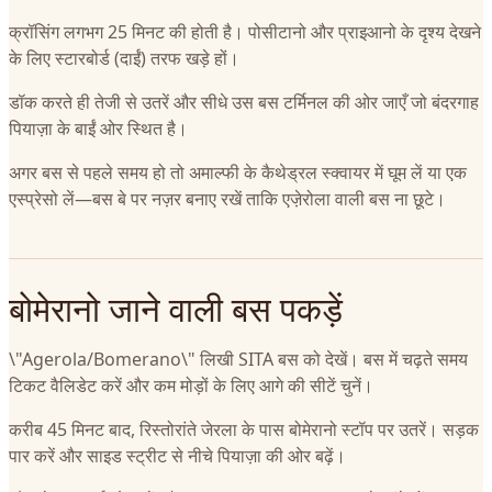
क्रॉसिंग लगभग 25 मिनट की होती है। पोसीटानो और प्राइआनो के दृश्य देखने
के लिए स्टारबोर्ड (दाईं) तरफ खड़े हों।
डॉक करते ही तेजी से उतरें और सीधे उस बस टर्मिनल की ओर जाएँ जो बंदरगाह
पियाज़ा के बाईं ओर स्थित है।
अगर बस से पहले समय हो तो अमाल्फी के कैथेड्रल स्क्वायर में घूम लें या एक
एस्प्रेसो लें—बस बे पर नज़र बनाए रखें ताकि एजे़रोला वाली बस ना छूटे।
बोमेरानो जाने वाली बस पकड़ें
\"Agerola/Bomerano\" लिखी SITA बस को देखें। बस में चढ़ते समय
टिकट वैलिडेट करें और कम मोड़ों के लिए आगे की सीटें चुनें।
करीब 45 मिनट बाद, रिस्तोरांते जेरला के पास बोमेरानो स्टॉप पर उतरें। सड़क
पार करें और साइड स्ट्रीट से नीचे पियाज़ा की ओर बढ़ें।