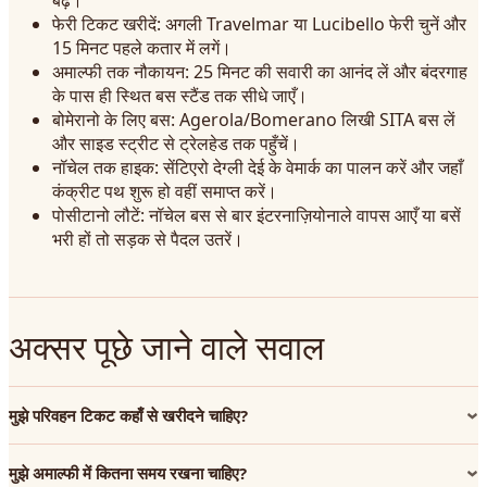
बढ़ें।
फेरी टिकट खरीदें: अगली Travelmar या Lucibello फेरी चुनें और
15 मिनट पहले कतार में लगें।
अमाल्फी तक नौकायन: 25 मिनट की सवारी का आनंद लें और बंदरगाह
के पास ही स्थित बस स्टैंड तक सीधे जाएँ।
बोमेरानो के लिए बस: Agerola/Bomerano लिखी SITA बस लें
और साइड स्ट्रीट से ट्रेलहेड तक पहुँचें।
नॉचेल तक हाइक: सेंटिएरो देग्ली देई के वेमार्क का पालन करें और जहाँ
कंक्रीट पथ शुरू हो वहीं समाप्त करें।
पोसीटानो लौटें: नॉचेल बस से बार इंटरनाज़ियोनाले वापस आएँ या बसें
भरी हों तो सड़क से पैदल उतरें।
अक्सर पूछे जाने वाले सवाल
मुझे परिवहन टिकट कहाँ से खरीदने चाहिए?
मुझे अमाल्फी में कितना समय रखना चाहिए?