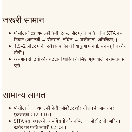
जरूरी सामान
पोसीटानो ⇄ अमाल्फी फेरी टिकट और प्रति व्यक्ति तीन SITA बस
टिकट (अमाल्फी → बोमेरानो, नॉचेल → पोसीटानो, अतिरिक्त)।
1.5–2 लीटर पानी, स्नैक्स या पैक किया हुआ पनिनी, सनस्क्रीन और
टोपी।
असमान सीढ़ियों और चट्टानी धारियों के लिए ग्रिप वाले आरामदायक
जूते।
सामान्य लागत
पोसीटानो → अमाल्फी फेरी: ऑपरेटर और सीज़न के आधार पर
एकतरफा €12–€16।
SITA बस अमाल्फी → बोमेरानो और नॉचेल → पोसीटानो: अग्रिम
खरीद पर प्रति सवारी €2–€4।