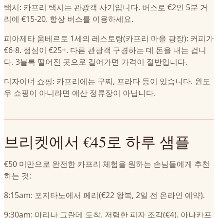
택시: 카프리 택시는 관광객 사기입니다. 버스로 €2인 5분 거
리에 €15-20. 항상 버스를 이용하세요.
피아제타 움베르토 1세의 레스토랑(카프리 마을 광장): 커피가
€6-8. 점심이 €25+. 다른 관광객 구경하는 데 돈을 내는 겁니
다. 3블록 떨어진 곳으로 걸어가면 가격이 절반입니다.
디자이너 쇼핑: 카프리에는 구찌, 프라다 등이 있습니다. 윈도
우 쇼핑이 아니라면 예산 정류장이 아닙니다.
브리켓에서 €45로 하루 샘플
€50 미만으로 완전한 카프리 체험을 원하는 손님들에게 추천
하는 것:
8:15am: 포지타노에서 페리(€22 왕복, 2일 전 온라인 예약).
9:30am: 마리나 그란데 도착. 저렴한 피자 조각(€4). 아나카프