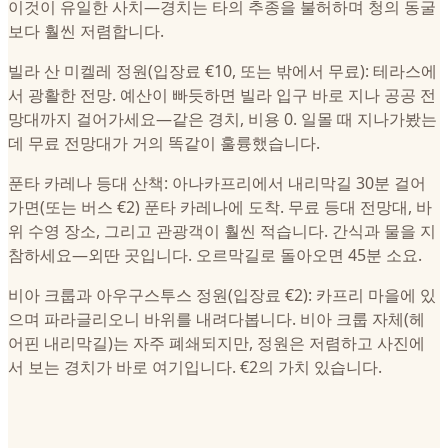
이것이 유일한 사치—경치는 타의 추종을 불허하며 청의 동굴
보다 훨씬 저렴합니다.
빌라 산 미켈레 정원(입장료 €10, 또는 밖에서 무료): 테라스에
서 광활한 전망. 예산이 빠듯하면 빌라 입구 바로 지나 공공 전
망대까지 걸어가세요—같은 경치, 비용 0. 일몰 때 지나가봤는
데 무료 전망대가 거의 똑같이 훌륭했습니다.
푼타 카레나 등대 산책: 아나카프리에서 내리막길 30분 걸어
가면(또는 버스 €2) 푼타 카레나에 도착. 무료 등대 전망대, 바
위 수영 장소, 그리고 관광객이 훨씬 적습니다. 간식과 물을 지
참하세요—외딴 곳입니다. 오르막길로 돌아오면 45분 소요.
비아 크룹과 아우구스투스 정원(입장료 €2): 카프리 마을에 있
으며 파라글리오니 바위를 내려다봅니다. 비아 크룹 자체(헤
어핀 내리막길)는 자주 폐쇄되지만, 정원은 저렴하고 사진에
서 보는 경치가 바로 여기입니다. €2의 가치 있습니다.