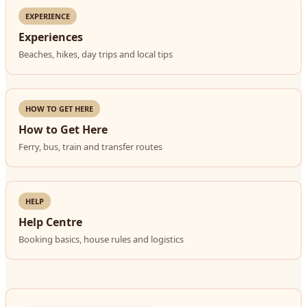
EXPERIENCE
Experiences
Beaches, hikes, day trips and local tips
HOW TO GET HERE
How to Get Here
Ferry, bus, train and transfer routes
HELP
Help Centre
Booking basics, house rules and logistics