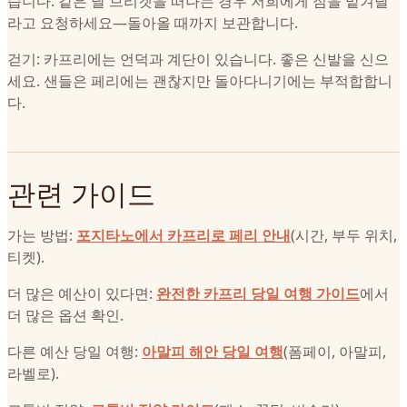
습니다. 같은 날 브리켓을 떠나는 경우 저희에게 짐을 맡겨달
라고 요청하세요—돌아올 때까지 보관합니다.
걷기: 카프리에는 언덕과 계단이 있습니다. 좋은 신발을 신으
세요. 샌들은 페리에는 괜찮지만 돌아다니기에는 부적합합니
다.
관련 가이드
가는 방법:
포지타노에서 카프리로 페리 안내
(시간, 부두 위치,
티켓).
더 많은 예산이 있다면:
완전한 카프리 당일 여행 가이드
에서
더 많은 옵션 확인.
다른 예산 당일 여행:
아말피 해안 당일 여행
(폼페이, 아말피,
라벨로).