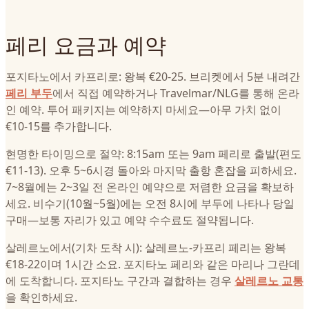
페리 요금과 예약
포지타노에서 카프리로: 왕복 €20-25. 브리켓에서 5분 내려간
페리 부두
에서 직접 예약하거나 Travelmar/NLG를 통해 온라
인 예약. 투어 패키지는 예약하지 마세요—아무 가치 없이
€10-15를 추가합니다.
현명한 타이밍으로 절약: 8:15am 또는 9am 페리로 출발(편도
€11-13). 오후 5~6시경 돌아와 마지막 출항 혼잡을 피하세요.
7~8월에는 2~3일 전 온라인 예약으로 저렴한 요금을 확보하
세요. 비수기(10월~5월)에는 오전 8시에 부두에 나타나 당일
구매—보통 자리가 있고 예약 수수료도 절약됩니다.
살레르노에서(기차 도착 시): 살레르노-카프리 페리는 왕복
€18-22이며 1시간 소요. 포지타노 페리와 같은 마리나 그란데
에 도착합니다. 포지타노 구간과 결합하는 경우
살레르노 교통
을 확인하세요.