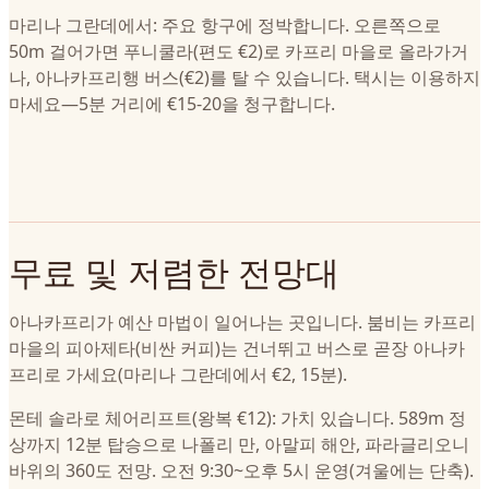
마리나 그란데에서: 주요 항구에 정박합니다. 오른쪽으로
50m 걸어가면 푸니쿨라(편도 €2)로 카프리 마을로 올라가거
나, 아나카프리행 버스(€2)를 탈 수 있습니다. 택시는 이용하지
마세요—5분 거리에 €15-20을 청구합니다.
무료 및 저렴한 전망대
아나카프리가 예산 마법이 일어나는 곳입니다. 붐비는 카프리
마을의 피아제타(비싼 커피)는 건너뛰고 버스로 곧장 아나카
프리로 가세요(마리나 그란데에서 €2, 15분).
몬테 솔라로 체어리프트(왕복 €12): 가치 있습니다. 589m 정
상까지 12분 탑승으로 나폴리 만, 아말피 해안, 파라글리오니
바위의 360도 전망. 오전 9:30~오후 5시 운영(겨울에는 단축).