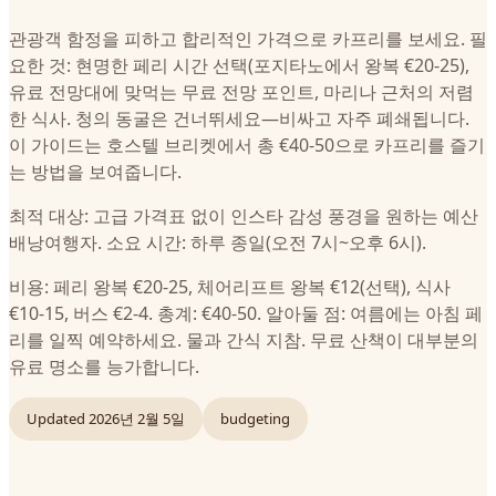
관광객 함정을 피하고 합리적인 가격으로 카프리를 보세요. 필
요한 것: 현명한 페리 시간 선택(포지타노에서 왕복 €20-25),
유료 전망대에 맞먹는 무료 전망 포인트, 마리나 근처의 저렴
한 식사. 청의 동굴은 건너뛰세요—비싸고 자주 폐쇄됩니다.
이 가이드는 호스텔 브리켓에서 총 €40-50으로 카프리를 즐기
는 방법을 보여줍니다.
최적 대상: 고급 가격표 없이 인스타 감성 풍경을 원하는 예산
배낭여행자. 소요 시간: 하루 종일(오전 7시~오후 6시).
비용: 페리 왕복 €20-25, 체어리프트 왕복 €12(선택), 식사
€10-15, 버스 €2-4. 총계: €40-50. 알아둘 점: 여름에는 아침 페
리를 일찍 예약하세요. 물과 간식 지참. 무료 산책이 대부분의
유료 명소를 능가합니다.
Updated
2026년 2월 5일
budgeting