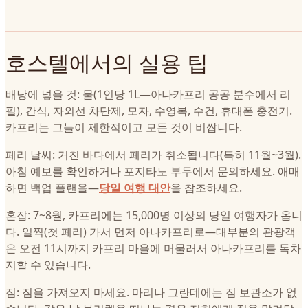
호스텔에서의 실용 팁
배낭에 넣을 것: 물(1인당 1L—아나카프리 공공 분수에서 리
필), 간식, 자외선 차단제, 모자, 수영복, 수건, 휴대폰 충전기.
카프리는 그늘이 제한적이고 모든 것이 비쌉니다.
페리 날씨: 거친 바다에서 페리가 취소됩니다(특히 11월~3월).
아침 예보를 확인하거나 포지타노 부두에서 문의하세요. 애매
하면 백업 플랜을—
당일 여행 대안
을 참조하세요.
혼잡: 7~8월, 카프리에는 15,000명 이상의 당일 여행자가 옵니
다. 일찍(첫 페리) 가서 먼저 아나카프리로—대부분의 관광객
은 오전 11시까지 카프리 마을에 머물러서 아나카프리를 독차
지할 수 있습니다.
짐: 짐을 가져오지 마세요. 마리나 그란데에는 짐 보관소가 없