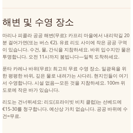
해변 및 수영 장소
마리나 피콜라 공공 해변(무료): 카프리 마을에서 내리막길 20
분 걸어가면(또는 버스 €2). 유료 리도 사이에 작은 공공 구역
이 있습니다. 수건, 물, 간식을 지참하세요. 바위 입수지만 물은
투명합니다. 오전 11시까지 붐빕니다—일찍 도착하세요.
푼타 카레나 바위(무료): 최고의 무료 수영 장소. 일광욕을 위
한 평평한 바위, 깊은 물로 내려가는 사다리. 현지인들이 여기
서 수영합니다. 시설 없음—모든 것을 지참하세요. 100m 위
도로에 작은 바가 있습니다.
리도는 건너뛰세요: 리도(프라이빗 비치 클럽)는 선베드에
€15-30를 청구합니다. 예산상 가치 없습니다. 공공 바위에 수
건=무료.