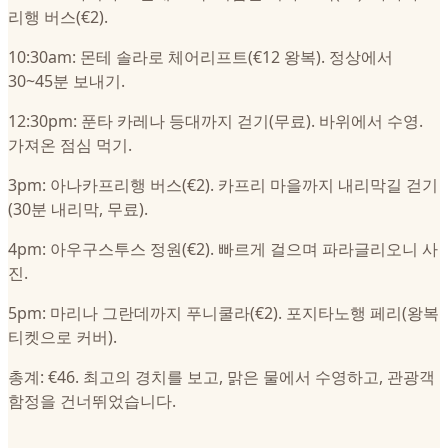
리행 버스(€2).
10:30am: 몬테 솔라로 체어리프트(€12 왕복). 정상에서
30~45분 보내기.
12:30pm: 푼타 카레나 등대까지 걷기(무료). 바위에서 수영.
가져온 점심 먹기.
3pm: 아나카프리행 버스(€2). 카프리 마을까지 내리막길 걷기
(30분 내리막, 무료).
4pm: 아우구스투스 정원(€2). 빠르게 걸으며 파라글리오니 사
진.
5pm: 마리나 그란데까지 푸니쿨라(€2). 포지타노행 페리(왕복
티켓으로 커버).
총계: €46. 최고의 경치를 보고, 맑은 물에서 수영하고, 관광객
함정을 건너뛰었습니다.