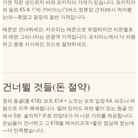
가면 작은 샌드위치 바와 포카치아 가게가 있습니다. 포카치아
와 음료 €5-8. \"바 가비아노\"(버스 정류장 근처)에서 먹어봤
는데—괜찮고 광장의 절반 가격입니다.
레몬은 건너뛰세요: 카프리는 레몬으로 유명하지만 리몬첼로
와 레몬 그라니타는 관광객 가격입니다. 포지타노에서 더 저렴
하고 종종 자가제인 것으로 절약하세요.
건너뛸 것들(돈 절약)
청의 동굴(총 €18): 보트 €14 + 노젓는 보트 입장 €4. 파도나 바
람으로 자주 폐쇄됩니다. 열려 있어도 파란 물이 있는 동굴 안
에서 5분. 솔직히? 무료 전망대가 더 나은 가치를 제공합니다.
손님들이 건너뛰고 그 €18을 체어리프트+좋은 점심에 썼는데
—더 만족했습니다.