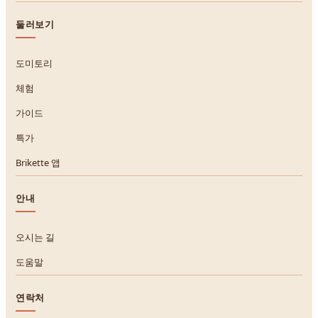
둘러보기
도미토리
체험
가이드
특가
Brikette 앱
안내
오시는 길
도움말
연락처