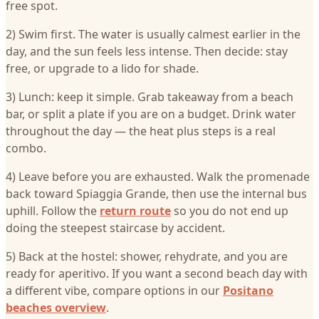
free spot.
2) Swim first. The water is usually calmest earlier in the
day, and the sun feels less intense. Then decide: stay
free, or upgrade to a lido for shade.
3) Lunch: keep it simple. Grab takeaway from a beach
bar, or split a plate if you are on a budget. Drink water
throughout the day — the heat plus steps is a real
combo.
4) Leave before you are exhausted. Walk the promenade
back toward Spiaggia Grande, then use the internal bus
uphill. Follow the
return route
so you do not end up
doing the steepest staircase by accident.
5) Back at the hostel: shower, rehydrate, and you are
ready for aperitivo. If you want a second beach day with
a different vibe, compare options in our
Positano
beaches overview
.