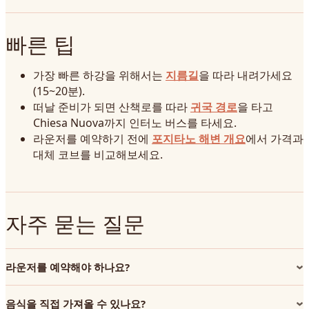
빠른 팁
가장 빠른 하강을 위해서는
지름길
을 따라 내려가세요
(15~20분).
떠날 준비가 되면 산책로를 따라
귀국 경로
을 타고
Chiesa Nuova까지 인터노 버스를 타세요.
라운저를 예약하기 전에
포지타노 해변 개요
에서 가격과
대체 코브를 비교해보세요.
자주 묻는 질문
라운저를 예약해야 하나요?
음식을 직접 가져올 수 있나요?