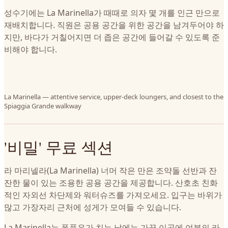
성수기에는 La Marinella가 때때로 의자 몇 개를 인근 만으로
재배치합니다. 직원은 공용 공간을 위한 공간을 남겨두어야 하
지만, 바다가 거칠어지면 더 좁은 공간에 들어갈 수 있도록 준
비해야 합니다.
La Marinella — attentive service, upper-deck loungers, and closest to the
Spiaggia Grande walkway
'비밀' 무료 섹션
라 마리넬라(La Marinella) 너머 작은 만은 조약돌 선반과 잔
잔한 물이 있는 조용한 공용 공간을 제공합니다. 산호초 친화
적인 자외선 차단제와 워터슈즈를 가져오세요. 입구는 바위가
많고 가장자리 근처에 성게가 모여들 수 있습니다.
La Marinella는 폭풍우가 치는 날에는 가끔 이곳에 여분의 라