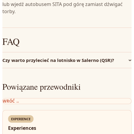
lub wjedź autobusem SITA pod górę zamiast dźwigać
torby.
FAQ
Czy warto przylecieć na lotnisko w Salerno (QSR)?
Powiązane przewodniki
WRÓĆ
→
EXPERIENCE
Experiences