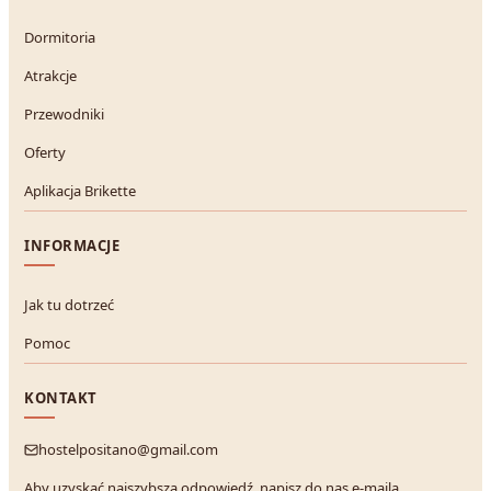
Dormitoria
Atrakcje
Przewodniki
Oferty
Aplikacja Brikette
INFORMACJE
Jak tu dotrzeć
Pomoc
KONTAKT
hostelpositano@gmail.com
Aby uzyskać najszybszą odpowiedź, napisz do nas e-maila.