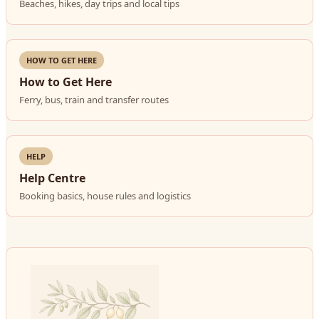
Beaches, hikes, day trips and local tips
HOW TO GET HERE
How to Get Here
Ferry, bus, train and transfer routes
HELP
Help Centre
Booking basics, house rules and logistics