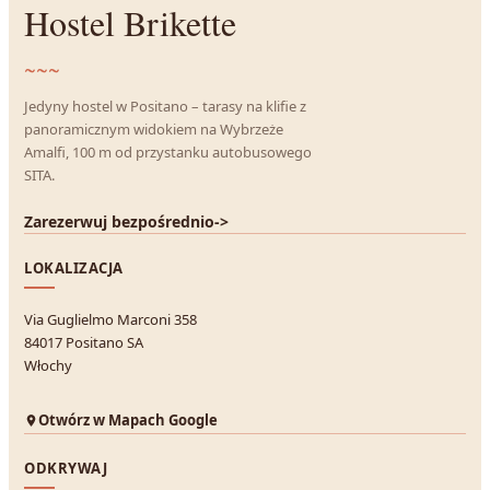
Hostel Brikette
~~~
Jedyny hostel w Positano – tarasy na klifie z
panoramicznym widokiem na Wybrzeże
Amalfi, 100 m od przystanku autobusowego
SITA.
Zarezerwuj bezpośrednio
->
LOKALIZACJA
Via Guglielmo Marconi 358
84017 Positano SA
Włochy
Otwórz w Mapach Google
ODKRYWAJ