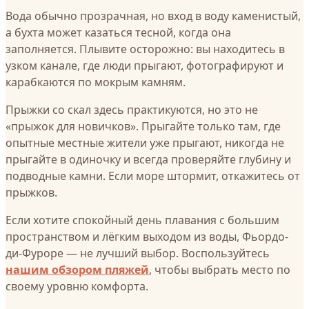
Вода обычно прозрачная, но вход в воду каменистый,
а бухта может казаться тесной, когда она
заполняется. Плывите осторожно: вы находитесь в
узком канале, где люди прыгают, фотографируют и
карабкаются по мокрым камням.
Прыжки со скал здесь практикуются, но это не
«прыжок для новичков». Прыгайте только там, где
опытные местные жители уже прыгают, никогда не
прыгайте в одиночку и всегда проверяйте глубину и
подводные камни. Если море штормит, откажитесь от
прыжков.
Если хотите спокойный день плавания с большим
пространством и лёгким выходом из воды, Фьордо-
ди-Фуроре — не лучший выбор. Воспользуйтесь
нашим обзором пляжей
, чтобы выбрать место по
своему уровню комфорта.