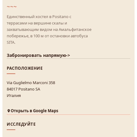
~~~
Единственный хостел в Positano с
террасами на вершине скалы и
захватывающим видом на Амальфитанское
побережье, в 100 м от остановки автобуса
SITA.
Забронировать напрямую
->
РАСПОЛОЖЕНИЕ
Via Guglielmo Marconi 358
84017 Positano SA
Италия
Открыть в Google Maps
ИССЛЕДУЙТЕ