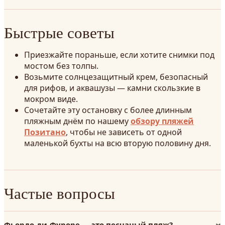
Быстрые советы
Приезжайте пораньше, если хотите снимки под
мостом без толпы.
Возьмите солнцезащитный крем, безопасный
для рифов, и аквашузы — камни скользкие в
мокром виде.
Сочетайте эту остановку с более длинным
пляжным днём по нашему
обзору пляжей
Позитано
, чтобы не зависеть от одной
маленькой бухты на всю вторую половину дня.
Частые вопросы
Фьордо-ди-Фуроре — это песчаный пляж?