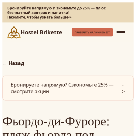
Бронируйте напрямую и экономьте до 25% — плюс
бесплатный завтрак и напитки!
Нажмите, чтобы узнать больше
->
Hostel Brikette
ПРОВЕРИТЬ НАЛИЧИЕ МЕСТ
←
Назад
Бронируете напрямую? Сэкономьте 25% —
-
смотрите акции
>
Фьордо-ди-Фуроре:
пляж фьорда под