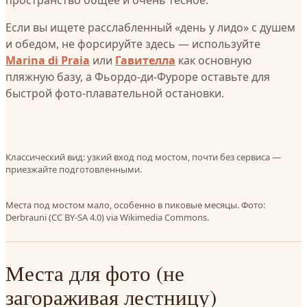
пространство общее и очень тесное.
Если вы ищете расслабленный «день у лидо» с душем
и обедом, не форсируйте здесь — используйте
Marina di Praia
или
Гавителла
как основную
пляжную базу, а Фьордо-ди-Фуроре оставьте для
быстрой фото-плавательной остановки.
Классический вид: узкий вход под мостом, почти без сервиса —
приезжайте подготовленными.
Места под мостом мало, особенно в пиковые месяцы. Фото:
Derbrauni (CC BY-SA 4.0) via Wikimedia Commons.
Места для фото (не
загораживая лестницу)