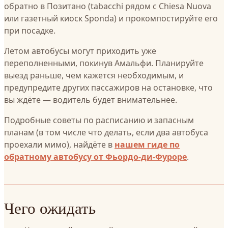
обратно в Позитано (tabacchi рядом с Chiesa Nuova
или газетный киоск Sponda) и прокомпостируйте его
при посадке.
Летом автобусы могут приходить уже
переполненными, покинув Амальфи. Планируйте
выезд раньше, чем кажется необходимым, и
предупредите других пассажиров на остановке, что
вы ждёте — водитель будет внимательнее.
Подробные советы по расписанию и запасным
планам (в том числе что делать, если два автобуса
проехали мимо), найдёте в
нашем гиде по
обратному автобусу от Фьордо-ди-Фуроре
.
Чего ожидать