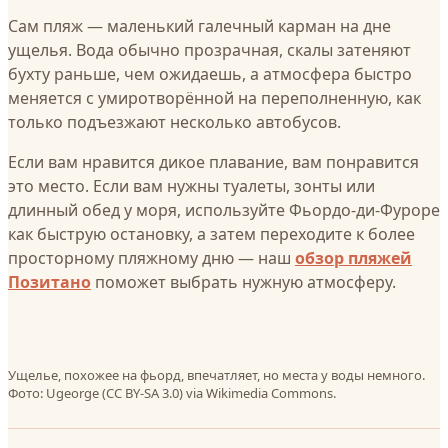
Сам пляж — маленький галечный карман на дне
ущелья. Вода обычно прозрачная, скалы затеняют
бухту раньше, чем ожидаешь, а атмосфера быстро
меняется с умиротворённой на переполненную, как
только подъезжают несколько автобусов.
Если вам нравится дикое плавание, вам понравится
это место. Если вам нужны туалеты, зонты или
длинный обед у моря, используйте Фьордо-ди-Фуроре
как быструю остановку, а затем переходите к более
просторному пляжному дню — наш
обзор пляжей
Позитано
поможет выбрать нужную атмосферу.
Ущелье, похожее на фьорд, впечатляет, но места у воды немного.
Фото: Ugeorge (CC BY-SA 3.0) via Wikimedia Commons.