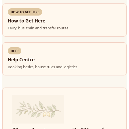
HOW TO GET HERE
How to Get Here
Ferry, bus, train and transfer routes
HELP
Help Centre
Booking basics, house rules and logistics