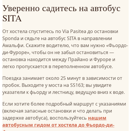
Уверенно садитесь на автобус
SITA
От хостела спуститесь по Via Pasitea до остановки
Sponda и сядьте на автобус SITA в направлении
Амальфи. Скажите водителю, что вам нужно «Фьордо-
ди-Фуроре», чтобы он не забыл остановиться —
остановка находится между Прайано и Фуроре и
легко пропускается в переполненном автобусе.
Поездка занимает около 25 минут в зависимости от
пробок. Выходите у моста на SS163; вы увидите
указатели к фьорду и лестницу, ведущую вниз к воде.
Если хотите более подробный маршрут с указаниями
(включая запасные остановки и что делать при
задержке автобуса), воспользуйтесь
нашим
автобусным гидом от хостела до Фьордо-ди-