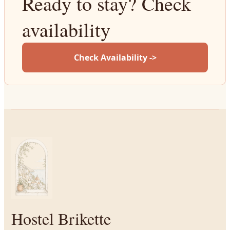
Ready to stay? Check
availability
Check Availability ->
Hostel Brikette