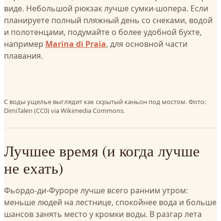
виде. Небольшой рюкзак лучше сумки-шопера. Если
планируете полный пляжный день со снеками, водой
и полотенцами, подумайте о более удобной бухте,
например
Marina di Praia
, для основной части
плавания.
С воды ущелье выглядит как скрытый каньон под мостом. Фото:
DimiTalen (CC0) via Wikimedia Commons.
Лучшее время (и когда лучше
не ехать)
Фьордо-ди-Фуроре лучше всего ранним утром:
меньше людей на лестнице, спокойнее вода и больше
шансов занять место у кромки воды. В разгар лета