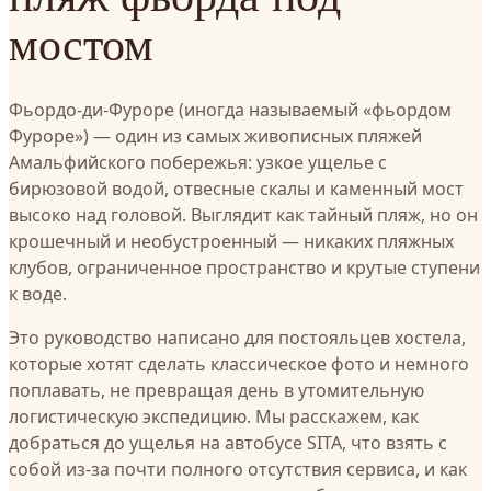
мостом
Фьордо-ди-Фуроре (иногда называемый «фьордом
Фуроре») — один из самых живописных пляжей
Амальфийского побережья: узкое ущелье с
бирюзовой водой, отвесные скалы и каменный мост
высоко над головой. Выглядит как тайный пляж, но он
крошечный и необустроенный — никаких пляжных
клубов, ограниченное пространство и крутые ступени
к воде.
Это руководство написано для постояльцев хостела,
которые хотят сделать классическое фото и немного
поплавать, не превращая день в утомительную
логистическую экспедицию. Мы расскажем, как
добраться до ущелья на автобусе SITA, что взять с
собой из-за почти полного отсутствия сервиса, и как