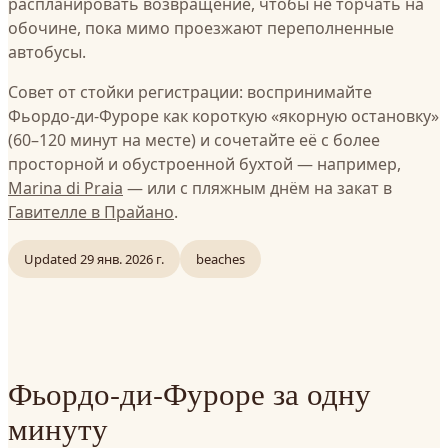
распланировать возвращение, чтобы не торчать на
обочине, пока мимо проезжают переполненные
автобусы.
Совет от стойки регистрации: воспринимайте
Фьордо-ди-Фуроре как короткую «якорную остановку»
(60–120 минут на месте) и сочетайте её с более
просторной и обустроенной бухтой — например,
Marina di Praia
— или с пляжным днём на закат в
Гавителле в Прайано
.
Updated
29 янв. 2026 г.
beaches
Фьордо-ди-Фуроре за одну
минуту