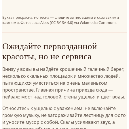
Бухта прекрасна, но тесна — следите за пловцами и скользкими
камнями. Фото: Luca Aless (CC BY-SA 4.0) via Wikimedia Commons.
Ожидайте первозданной
красоты, но не сервиса
Внизу у воды вы найдёте крошечный галечный берег,
несколько скальных площадок и множество людей,
пытающихся уместиться на очень маленьком
пространстве. Главная причина приезда сюда —
пейзаж: мост над головой, стены ущелья и цвет воды.
Относитесь к ущелью с уважением: не включайте
громкую музыку, не загораживайте лестницу для фото
и уносите мусор с собой. Скалы усиливают звук, а