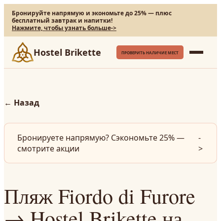
Бронируйте напрямую и экономьте до 25% — плюс
бесплатный завтрак и напитки!
Нажмите, чтобы узнать больше
->
Hostel Brikette
ПРОВЕРИТЬ НАЛИЧИЕ МЕСТ
←
Назад
Бронируете напрямую? Сэкономьте 25% —
-
смотрите акции
>
Пляж Fiordo di Furore
→ Hostel Brikette на