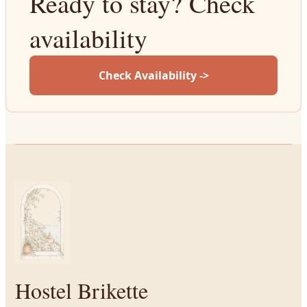
Ready to stay? Check
availability
Check Availability ->
Hostel Brikette