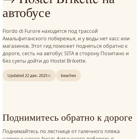
автобусе
Fiordo di Furore находится под трассой
Амальфитанского побережья, и у воды нет касс или
магазинов. Этот гид поможет подняться обратно к
дороге, сесть на автобус SITA в сторону Позитано и
без суеты дойти до Hostel Brikette.
Updated
22 дек. 2025 г.
beaches
Поднимитесь обратно к дороге
Поднимайтесь по лестнице от галечного пляжа
наверх к шоссе Амальфитанского побережья.