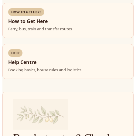
HOW TO GET HERE
How to Get Here
Ferry, bus, train and transfer routes
HELP
Help Centre
Booking basics, house rules and logistics