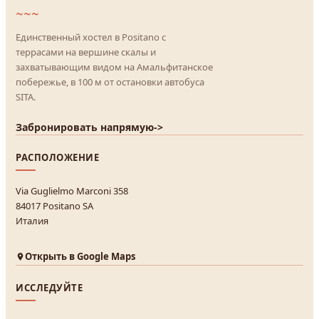
~~~
Единственный хостел в Positano с
террасами на вершине скалы и
захватывающим видом на Амальфитанское
побережье, в 100 м от остановки автобуса
SITA.
Забронировать напрямую
->
РАСПОЛОЖЕНИЕ
Via Guglielmo Marconi 358
84017 Positano SA
Италия
Открыть в Google Maps
ИССЛЕДУЙТЕ