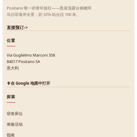
Positano 唯一的青年旅社——悬崖顶露台俯瞰阿
马尔菲海岸全景，距 SITA 站台仅 100 米。
直接预订
->
位置
Via Guglielmo Marconi 358
84017 Positano SA
意大利
在 Google 地图中打开
探索
宿舍床位
体验活动
指南