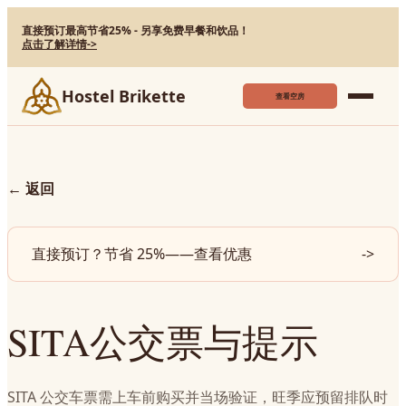
直接预订最高节省25% - 另享免费早餐和饮品！
点击了解详情
->
Hostel Brikette
查看空房
←
返回
直接预订？节省 25%——查看优惠
->
SITA公交票与提示
SITA 公交车票需上车前购买并当场验证，旺季应预留排队时