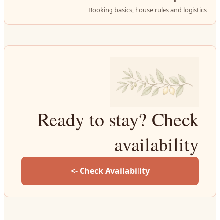
Booking basics, house rules and logistics
Ready to stay? Check
availability
Check Availability ->