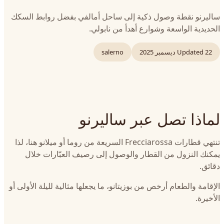
ساليرنو نقطة وصول ذكية إلى ساحل أمالفي بفضل روابط السكك
الحديدية الواسعة وشوارع أهدأ من نابولي.
22 ديسمبر 2025
Updated
salerno
لماذا تصل عبر ساليرنو
تنتهي قطارات Frecciarossa السريعة من روما أو ميلانو هنا، لذا
يمكنك النزول من القطار والوصول إلى رصيف العبّارات خلال
دقائق.
الإقامة والطعام أرخص من بوزيتانو، ما يجعلها مثالية لليلة الأولى أو
الأخيرة.