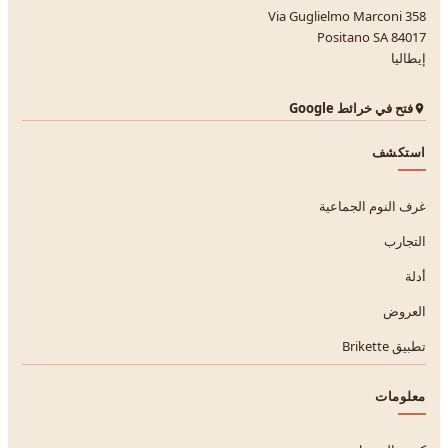
Via Guglielmo Marconi 358
84017 Positano SA
إيطاليا
فتح في خرائط Google
استكشف
غرف النوم الجماعية
التجارب
أدلة
العروض
تطبيق Brikette
معلومات