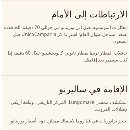
الارتباطات إلى الأمام
العبّارات الموسمية تصل إلى بوزيتانو في حوالي 70 دقيقة. الحافلات
تصعد الساحل طوال العام؛ اشترِ تذاكر UnicoCampania قبل
الصعود.
حافلات المطار تربط بمطار نابولي كابوديتشينو خلال 60 دقيقة إذا
كنت ستطير بعد إقامتك.
الإقامة في ساليرنو
استكشف ممشى Lungomare، المركز التاريخي، وقلعة أريكي
لإطلالات الغروب.
احجز تراتوريات في فيا روما لأسماك ممتازة دون أسعار بوزيتانو.