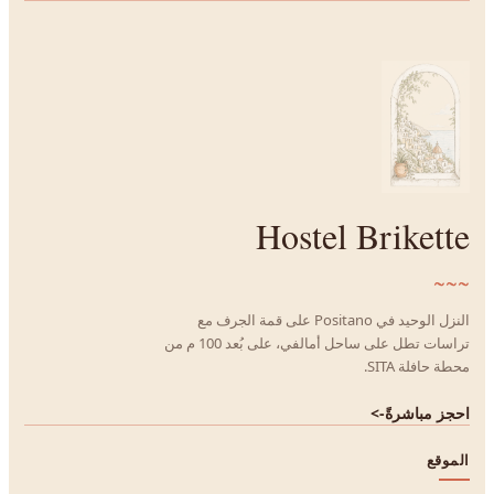
Hostel Brikette
~~~
النزل الوحيد في Positano على قمة الجرف مع
تراسات تطل على ساحل أمالفي، على بُعد 100 م من
محطة حافلة SITA.
احجز مباشرةً
->
الموقع