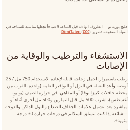
خليج بوزيتانو — الظروف الهادئة قبل الساعة 9 صباحاً تجعلها مناسبة للسباحة في
المياه المفتوحة. تصوير:
).
CC0
(
DimiTalen
الاستشفاء والترطيب والوقاية من
الإصابات
رطب باستمرار: احمل زجاجة قابلة لإعادة الاستخدام 750 مل / 25
أونصة وأعد التعبئة في النزل أو النوافير العامة (واحدة بالقرب من
محطة حافلات كييزا نوفا) أو المقاهي. في حرارة الصيف (يونيو-
أغسطس)، اشرب 500 مل قبل التمارين و500 مل أخرى أثناء أو
مباشرة بعد. تشمل علامات الجفاف الصداع والبول الداكن والدوخة
—شائعة إذا كنت تتسلق السلالم في درجات حرارة 30 درجة
مئوية+.