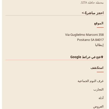
محطة حافلة SITA.
احجز مباشرةً
->
الموقع
Via Guglielmo Marconi 358
84017 Positano SA
إيطاليا
فتح في خرائط Google
استكشف
غرف النوم الجماعية
التجارب
أدلة
العروض