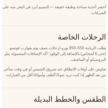
أحضر أحذية سباحة وطبقة خفيفة — النسيم أبرد في البحر منه على
الشرفات.
الرحلات الخاصة
يطلب الربابنة 550–850 يورو لرحلات نصف يوم بقوارب غوتسو
(حتى 6 أشخاص) بالإضافة إلى الوقود؛ أكد الإضافات المشمولة مثل
البروسيكو أو المناشف.
تفاوض على أوقات الانطلاق عند شروق الشمس أو في وقت متأخر
من بعد الظهر إذا كنت تريد ضوءًا ألطف وأمواجًا أقل من العبارات.
الطقس والخطط البديلة