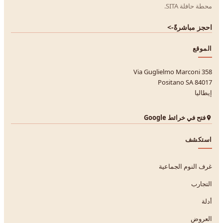
محطة حافلة SITA.
احجز مباشرةً
->
الموقع
Via Guglielmo Marconi 358
84017 Positano SA
إيطاليا
فتح في خرائط Google
استكشف
غرف النوم الجماعية
التجارب
أدلة
العروض