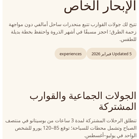
الإبحار الخاص
تتيح لك جولات القوارب تتبع منحدرات ساحل أمالفي دون مواجهة
زحمة الطرق؛ احجز مسبقًا في أشهر الذروة واحتفظ بخطة بديلة
للطقس.
5 فبراير 2026
Updated
experiences
الجولات الجماعية والقوارب
المشتركة
تنطلق الرحلات المشتركة لمدة 3 ساعات من بوسيتانو في منتصف
الصباح وتشمل محطات للسباحة؛ توقع 85–120 يورو للشخص
الواحد في يوليو–أغسطس.