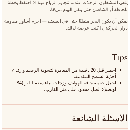
يلغي المشغلون الرحلات عندما تتجاوز الرياح قوة 4؛ احتفظ بخطة
للحافلة أو الشاطئ حتى يبقى اليوم مريحًا.
يمكن أن يكون البحر متقلبًا حتى في الصيف — احزم أساور مقاومة
دوار الحركة إذا كنت عرضة لذلك.
Tips
احضر قبل 20 دقيقة من المغادرة لتسوية الرصيد وارتداء
أحذية السطح المقدمة.
احمل حقيبة جافة للهواتف وزجاجة ماء سعة 1 لتر (34
أونصة)؛ الظل محدود على متن القارب.
الأسئلة الشائعة