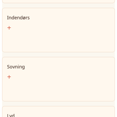
Indendørs
+
Sovning
+
Lyd