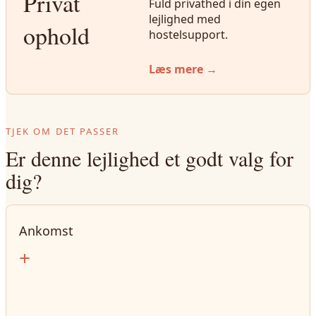
Privat
Fuld privathed i din egen
lejlighed med
ophold
hostelsupport.
Læs mere →
TJEK OM DET PASSER
Er denne lejlighed et godt valg for
dig?
Ankomst
+