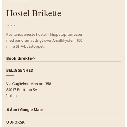
Hostel Brikette
~~~
Positanos eneste hostel – klippetop-terrasser
med panoramaudsigt over Amalfikysten, 100
m fra SITA-busstoppet.
Book direkte
->
BELIGGENHED
Via Guglielmo Marconi 358
84017 Positano SA
Italien
Åbn i Google Maps
UDFORSK