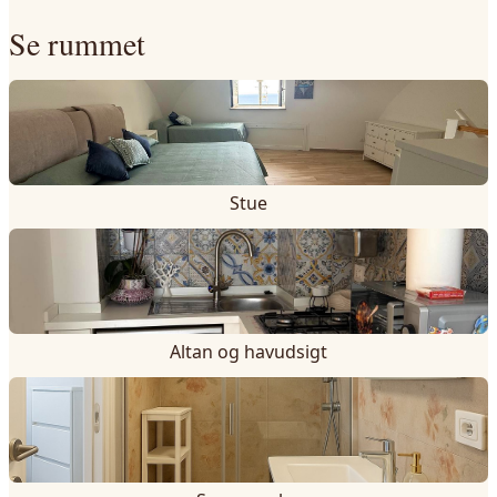
Se rummet
Stue
Altan og havudsigt