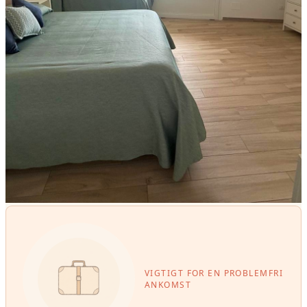
VIGTIGT FOR EN PROBLEMFRI
ANKOMST