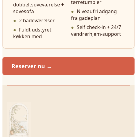
tørretumbler
dobbeltsoveværelse +
sovesofa
Niveaufri adgang
fra gadeplan
2 badeværelser
Self check-in + 24/7
Fuldt udstyret
vandrerhjem-support
køkken med
Reserver nu →