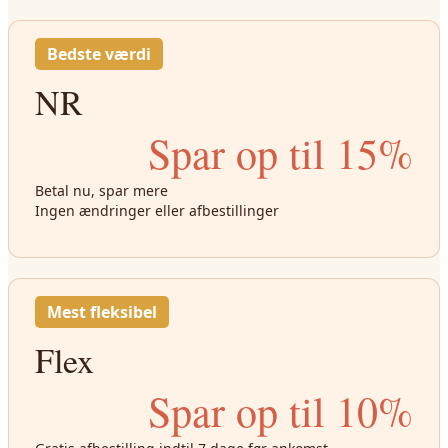
Bedste værdi
NR
Spar op til 15%
Betal nu, spar mere
Ingen ændringer eller afbestillinger
Mest fleksibel
Flex
Spar op til 10%