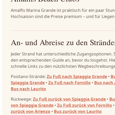
Amalfis Marina Grande ist praktisch für ein paar Stu
Hochsaison sind die Preise premium – und für Liegen 
An- und Abreise zu den Strände
Jeder Strand hat unterschiedliche Zugangsoptionen. 
den entsprechenden Guide an, bevor du losgehst. Hie
schnelle Links zu den nützlichsten Wegbeschreibung
Positano-Strände:
Zu Fuß nach Spiaggia Grande
•
B
Spiaggia Grande
•
Zu Fuß nach Fornillo
•
Bus nach 
Bus nach Laurito
Rückwege:
Zu Fuß zurück von Spiaggia Grande
•
Bu
von Spiaggia Grande
•
Zu Fuß zurück von Fornillo
zurück von Arienzo
•
Bus zurück von Laurito