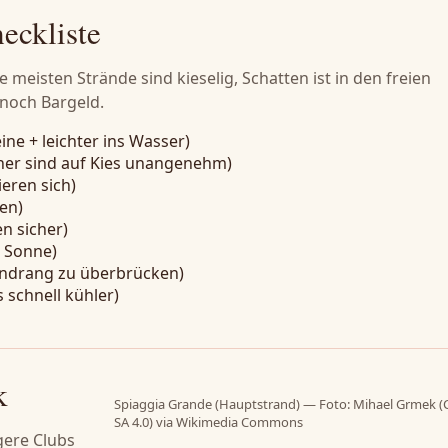
eckliste
 meisten Strände sind kieselig, Schatten ist in den freien
noch Bargeld.
ne + leichter ins Wasser)
er sind auf Kies unangenehm)
eren sich)
en)
n sicher)
e Sonne)
/Andrang zu überbrücken)
 schnell kühler)
k
Spiaggia Grande (Hauptstrand) — Foto: Mihael Grmek (
SA 4.0) via Wikimedia Commons
igere Clubs