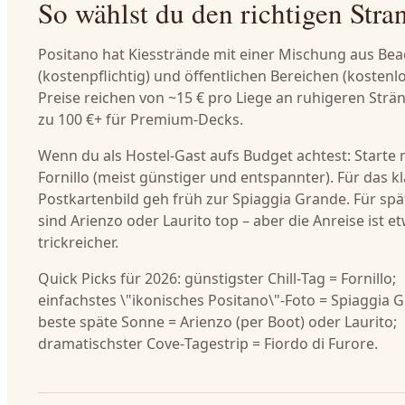
So wählst du den richtigen Stra
Positano hat Kiesstrände mit einer Mischung aus Bea
(kostenpflichtig) und öffentlichen Bereichen (kostenlo
Preise reichen von ~15 € pro Liege an ruhigeren Strä
zu 100 €+ für Premium-Decks.
Wenn du als Hostel-Gast aufs Budget achtest: Starte 
Fornillo (meist günstiger und entspannter). Für das k
Postkartenbild geh früh zur Spiaggia Grande. Für sp
sind Arienzo oder Laurito top – aber die Anreise ist e
trickreicher.
Quick Picks für 2026: günstigster Chill‑Tag = Fornillo;
einfachstes \"ikonisches Positano\"-Foto = Spiaggia 
beste späte Sonne = Arienzo (per Boot) oder Laurito;
dramatischster Cove‑Tagestrip = Fiordo di Furore.