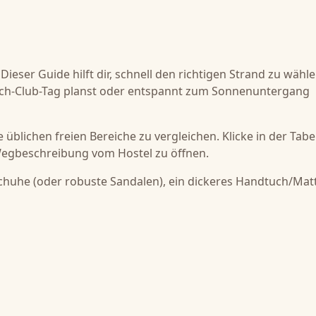
ieser Guide hilft dir, schnell den richtigen Strand zu wähle
each-Club-Tag planst oder entspannt zum Sonnenuntergang
üblichen freien Bereiche zu vergleichen. Klicke in der Tabel
Wegbeschreibung vom Hostel zu öffnen.
schuhe (oder robuste Sandalen), ein dickeres Handtuch/Mat