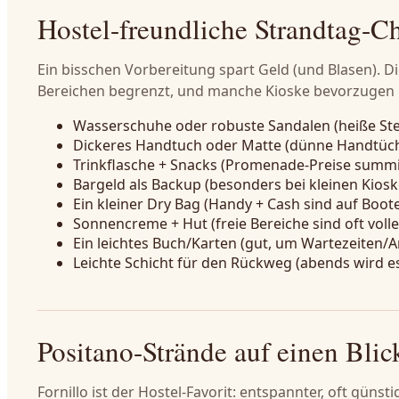
Hostel-freundliche Strandtag-Ch
Ein bisschen Vorbereitung spart Geld (und Blasen). Die
Bereichen begrenzt, und manche Kioske bevorzugen 
Wasserschuhe oder robuste Sandalen (heiße Stei
Dickeres Handtuch oder Matte (dünne Handtüch
Trinkflasche + Snacks (Promenade-Preise summi
Bargeld als Backup (besonders bei kleinen Kiosk
Ein kleiner Dry Bag (Handy + Cash sind auf Boote
Sonnencreme + Hut (freie Bereiche sind oft voll
Ein leichtes Buch/Karten (gut, um Wartezeiten
Leichte Schicht für den Rückweg (abends wird es
Positano-Strände auf einen Blic
Fornillo ist der Hostel-Favorit: entspannter, oft günst