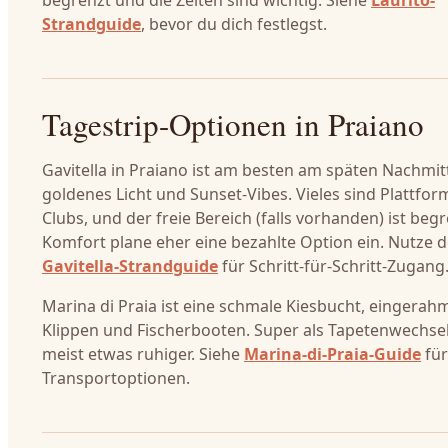
begrenzt und die Zeiten sind wichtig. Siehe
Laurito-
Strandguide
, bevor du dich festlegst.
Tagestrip-Optionen in Praiano
Gavitella in Praiano ist am besten am späten Nachmit
goldenes Licht und Sunset-Vibes. Vieles sind Plattfo
Clubs, und der freie Bereich (falls vorhanden) ist begr
Komfort plane eher eine bezahlte Option ein. Nutze 
Gavitella-Strandguide
für Schritt-für-Schritt-Zugang
Marina di Praia ist eine schmale Kiesbucht, eingerah
Klippen und Fischerbooten. Super als Tapetenwechse
meist etwas ruhiger. Siehe
Marina-di-Praia-Guide
für
Transportoptionen.