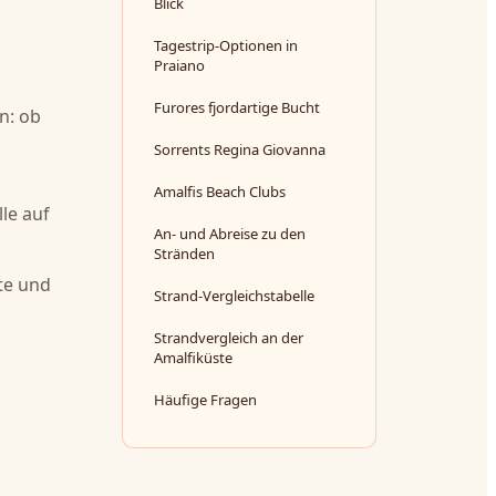
Blick
Tagestrip-Optionen in
Praiano
Furores fjordartige Bucht
n: ob
Sorrents Regina Giovanna
Amalfis Beach Clubs
le auf
An- und Abreise zu den
Stränden
te und
Strand-Vergleichstabelle
Strandvergleich an der
Amalfiküste
Häufige Fragen