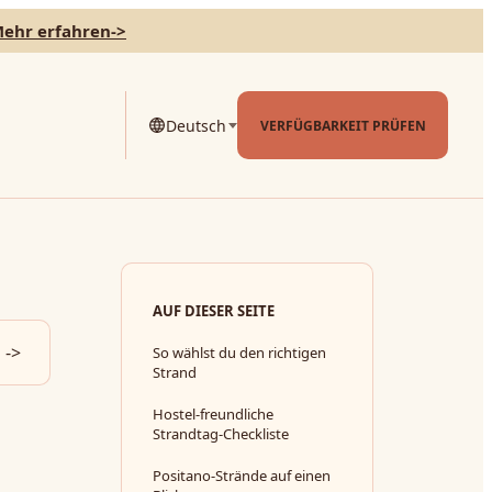
ehr erfahren
->
Deutsch
VERFÜGBARKEIT PRÜFEN
AUF DIESER SEITE
->
So wählst du den richtigen
Strand
Hostel-freundliche
Strandtag-Checkliste
Positano-Strände auf einen