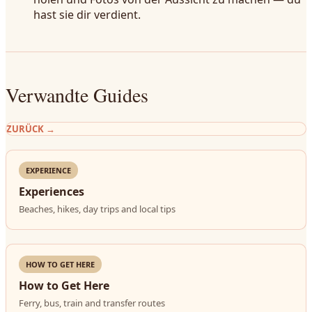
hast sie dir verdient.
Verwandte Guides
ZURÜCK
→
EXPERIENCE
Experiences
Beaches, hikes, day trips and local tips
HOW TO GET HERE
How to Get Here
Ferry, bus, train and transfer routes