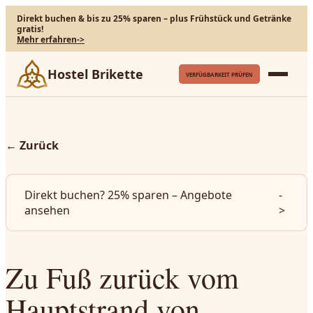
Direkt buchen & bis zu 25% sparen – plus Frühstück und Getränke
gratis!
Mehr erfahren
->
Hostel Brikette
VERFÜGBARKEIT PRÜFEN
←
Zurück
Direkt buchen? 25% sparen – Angebote
-
ansehen
>
Zu Fuß zurück vom
Hauptstrand von