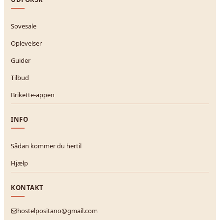
Sovesale
Oplevelser
Guider
Tilbud
Brikette-appen
INFO
Sådan kommer du hertil
Hjælp
KONTAKT
hostelpositano@gmail.com