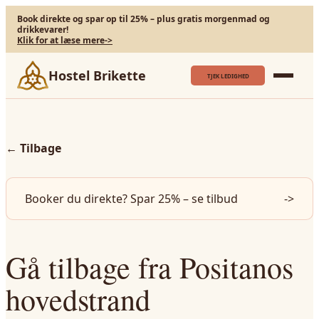
Book direkte og spar op til 25% – plus gratis morgenmad og
drikkevarer!
Klik for at læse mere
->
Hostel Brikette
TJEK LEDIGHED
←
Tilbage
Booker du direkte? Spar 25% – se tilbud
->
Gå tilbage fra Positanos
hovedstrand