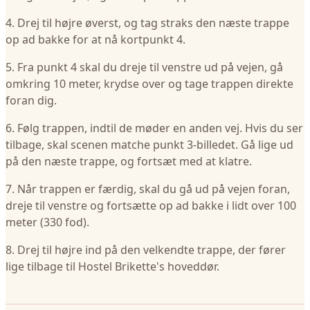
4. Drej til højre øverst, og tag straks den næste trappe
op ad bakke for at nå kortpunkt 4.
5. Fra punkt 4 skal du dreje til venstre ud på vejen, gå
omkring 10 meter, krydse over og tage trappen direkte
foran dig.
6. Følg trappen, indtil de møder en anden vej. Hvis du ser
tilbage, skal scenen matche punkt 3-billedet. Gå lige ud
på den næste trappe, og fortsæt med at klatre.
7. Når trappen er færdig, skal du gå ud på vejen foran,
dreje til venstre og fortsætte op ad bakke i lidt over 100
meter (330 fod).
8. Drej til højre ind på den velkendte trappe, der fører
lige tilbage til Hostel Brikette's hoveddør.