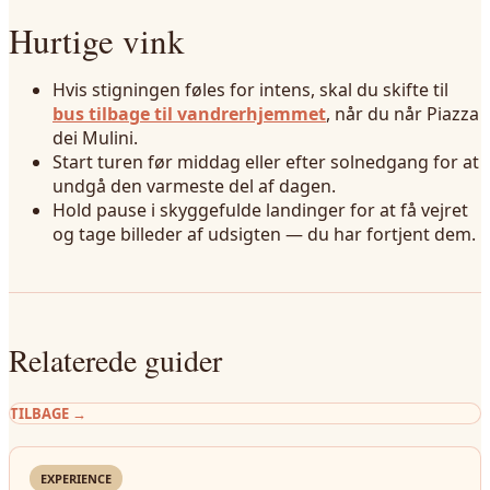
Hurtige vink
Hvis stigningen føles for intens, skal du skifte til
bus tilbage til vandrerhjemmet
, når du når Piazza
dei Mulini.
Start turen før middag eller efter solnedgang for at
undgå den varmeste del af dagen.
Hold pause i skyggefulde landinger for at få vejret
og tage billeder af udsigten — du har fortjent dem.
Relaterede guider
TILBAGE
→
EXPERIENCE