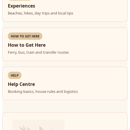
Experiences
Beaches, hikes, day trips and local tips
HOW TO GET HERE
How to Get Here
Ferry, bus, train and transfer routes
HELP
Help Centre
Booking basics, house rules and logistics