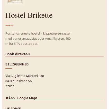
Hostel Brikette
~~~
Positanos eneste hostel – klippetop-terrasser
med panoramaudsigt over Amalfikysten, 100
m fra SITA-busstoppet.
Book direkte
->
BELIGGENHED
Via Guglielmo Marconi 358
84017 Positano SA
Italien
Åbn i Google Maps
UDFORSK