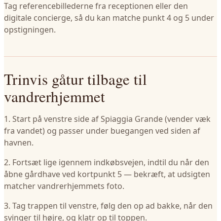
Tag referencebillederne fra receptionen eller den
digitale concierge, så du kan matche punkt 4 og 5 under
opstigningen.
Trinvis gåtur tilbage til
vandrerhjemmet
1. Start på venstre side af Spiaggia Grande (vender væk
fra vandet) og passer under buegangen ved siden af
havnen.
2. Fortsæt lige igennem indkøbsvejen, indtil du når den
åbne gårdhave ved kortpunkt 5 — bekræft, at udsigten
matcher vandrerhjemmets foto.
3. Tag trappen til venstre, følg den op ad bakke, når den
svinger til højre, og klatr op til toppen.