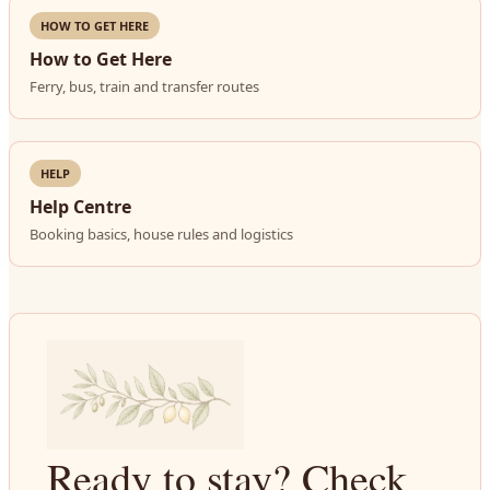
HOW TO GET HERE
How to Get Here
Ferry, bus, train and transfer routes
HELP
Help Centre
Booking basics, house rules and logistics
Ready to stay? Check