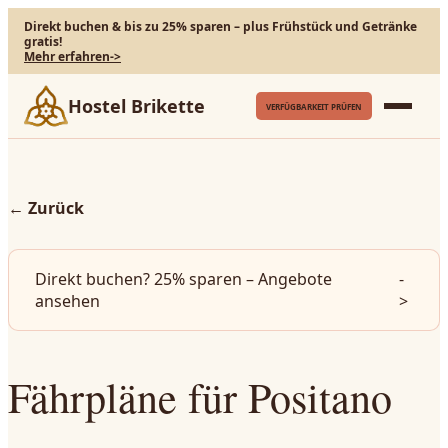
Direkt buchen & bis zu 25% sparen – plus Frühstück und Getränke
gratis!
Mehr erfahren
->
Hostel Brikette
VERFÜGBARKEIT PRÜFEN
←
Zurück
Direkt buchen? 25% sparen – Angebote
-
ansehen
>
Fährpläne für Positano