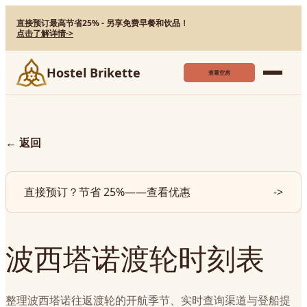
直接预订最高节省25% - 另享免费早餐和饮品！
点击了解详情
->
Hostel Brikette
查看空房
←
返回
直接预订？节省 25%——查看优惠
->
波西塔诺渡轮时刻表
整理波西塔诺往返渡轮的开航季节、实时查询渠道与登船提