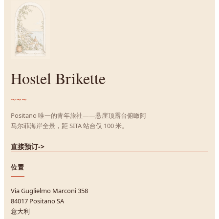
Hostel Brikette
~~~
Positano 唯一的青年旅社——悬崖顶露台俯瞰阿
马尔菲海岸全景，距 SITA 站台仅 100 米。
直接预订
->
位置
Via Guglielmo Marconi 358
84017 Positano SA
意大利