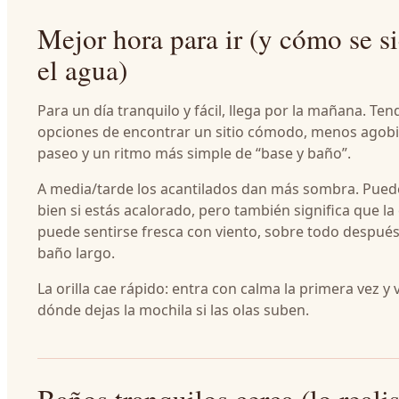
Mejor hora para ir (y cómo se s
el agua)
Para un día tranquilo y fácil, llega por la mañana. Te
opciones de encontrar un sitio cómodo, menos agobi
paseo y un ritmo más simple de “base y baño”.
A media/tarde los acantilados dan más sombra. Pued
bien si estás acalorado, pero también significa que la 
puede sentirse fresca con viento, sobre todo despué
baño largo.
La orilla cae rápido: entra con calma la primera vez y v
dónde dejas la mochila si las olas suben.