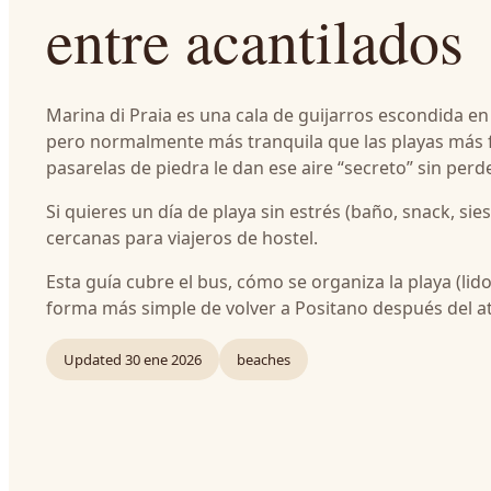
entre acantilados
Marina di Praia es una cala de guijarros escondida en
pero normalmente más tranquila que las playas más fa
pasarelas de piedra le dan ese aire “secreto” sin perd
Si quieres un día de playa sin estrés (baño, snack, sie
cercanas para viajeros de hostel.
Esta guía cubre el bus, cómo se organiza la playa (lido
forma más simple de volver a Positano después del at
Updated
30 ene 2026
beaches