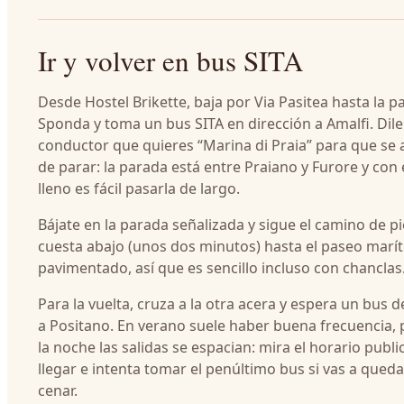
Ir y volver en bus SITA
Desde Hostel Brikette, baja por Via Pasitea hasta la p
Sponda y toma un bus SITA en dirección a Amalfi. Dile
conductor que quieres “Marina di Praia” para que se
de parar: la parada está entre Praiano y Furore y con 
lleno es fácil pasarla de largo.
Bájate en la parada señalizada y sigue el camino de p
cuesta abajo (unos dos minutos) hasta el paseo marít
pavimentado, así que es sencillo incluso con chanclas
Para la vuelta, cruza a la otra acera y espera un bus 
a Positano. En verano suele haber buena frecuencia, 
la noche las salidas se espacian: mira el horario publi
llegar e intenta tomar el penúltimo bus si vas a queda
cenar.