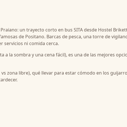
 Praiano: un trayecto corto en bus SITA desde Hostel Brikett
mosas de Positano. Barcas de pesca, una torre de vigilanc
er servicios ni comida cerca.
sta a la sombra y una cena fácil), es una de las mejores opc
 vs zona libre), qué llevar para estar cómodo en los guijarro
ardecer.