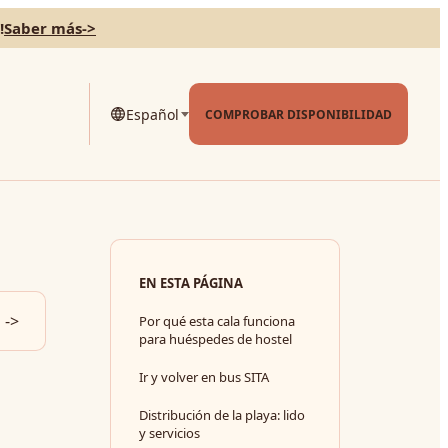
!
Saber más
->
Español
COMPROBAR DISPONIBILIDAD
EN ESTA PÁGINA
->
Por qué esta cala funciona
para huéspedes de hostel
Ir y volver en bus SITA
Distribución de la playa: lido
y servicios