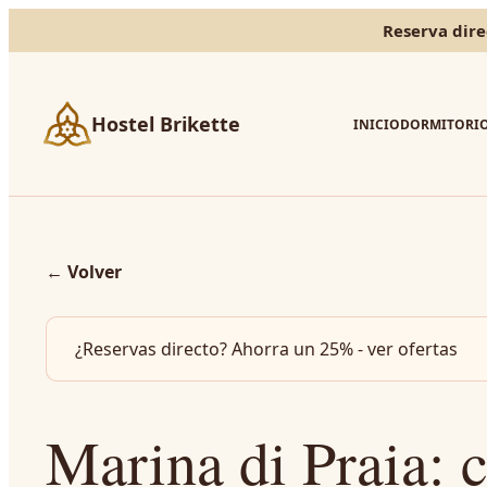
Reserva dire
Hostel Brikette
INICIO
DORMITORI
←
Volver
¿Reservas directo? Ahorra un 25% - ver ofertas
Marina di Praia: 