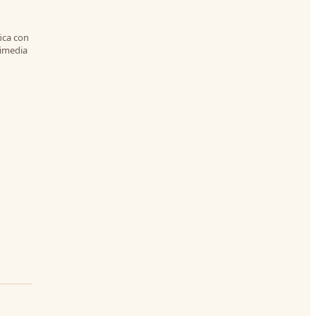
ica con
kimedia