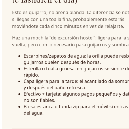
Esto es guijarro, no arena blanda. La diferencia se n
si llegas con una toalla fina, probablemente estarás
moviéndote cada cinco minutos en vez de relajarte.
Haz una mochila “de excursión hostel”: ligera para la
vuelta, pero con lo necesario para guijarros y sombra
Escarpines/zapatos de agua: la orilla puede resba
guijarros duelen después de horas.
Esterilla o toalla gruesa: en guijarros se siente
rápido.
Capa ligera para la tarde: el acantilado da somb
y después del baño refresca.
Efectivo + tarjeta: algunos pagos pequeños y d
no son fiables.
Bolsa estanca o funda zip para el móvil si entras 
del agua.