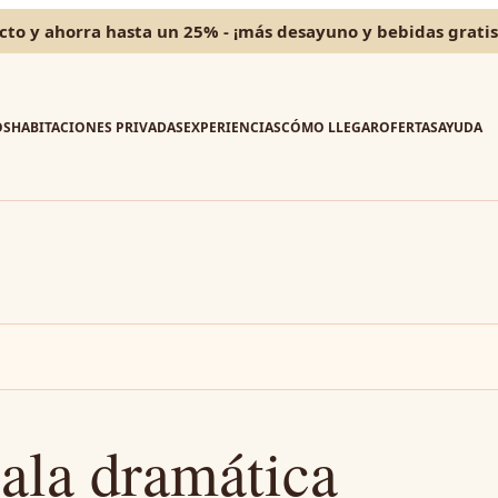
cto y ahorra hasta un 25% - ¡más desayuno y bebidas gratis
OS
HABITACIONES PRIVADAS
EXPERIENCIAS
CÓMO LLEGAR
OFERTAS
AYUDA
cala dramática