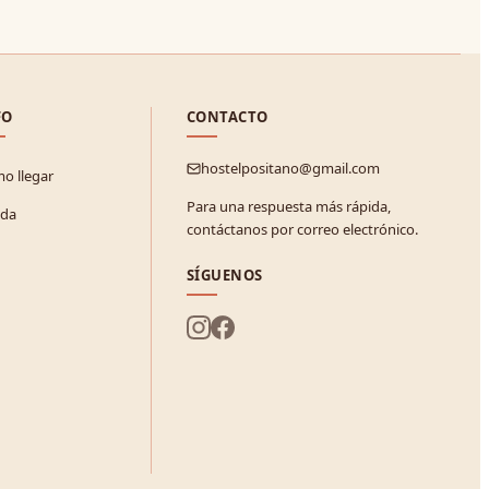
FO
CONTACTO
hostelpositano@gmail.com
o llegar
Para una respuesta más rápida,
da
contáctanos por correo electrónico.
SÍGUENOS