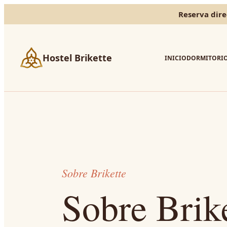
Reserva dire
Hostel Brikette
INICIO
DORMITORI
Sobre Brikette
Sobre Brike