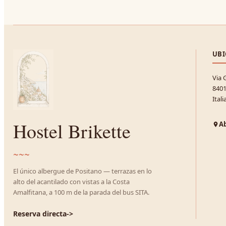
UBI
Via 
8401
Itali
Hostel Brikette
Ab
~~~
El único albergue de Positano — terrazas en lo
alto del acantilado con vistas a la Costa
Amalfitana, a 100 m de la parada del bus SITA.
Reserva directa
->