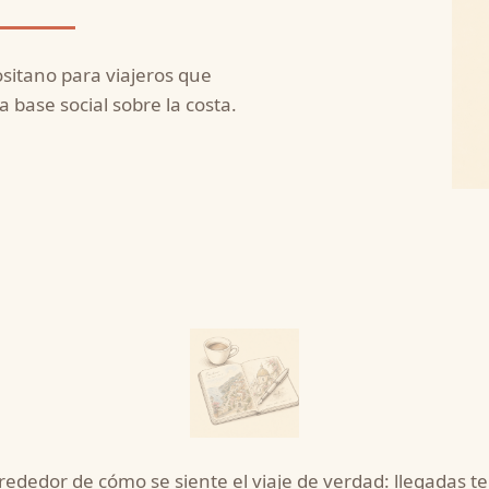
ositano para viajeros que
 base social sobre la costa.
lrededor de cómo se siente el viaje de verdad: llegada