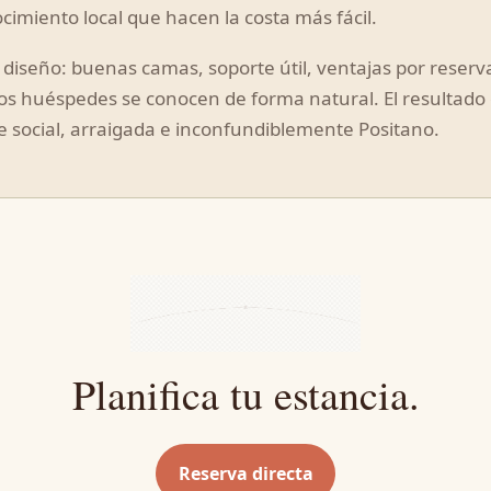
nocimiento local que hacen la costa más fácil.
r diseño: buenas camas, soporte útil, ventajas por reserv
los huéspedes se conocen de forma natural. El resultado
e social, arraigada e inconfundiblemente Positano.
Planifica tu estancia.
Reserva directa