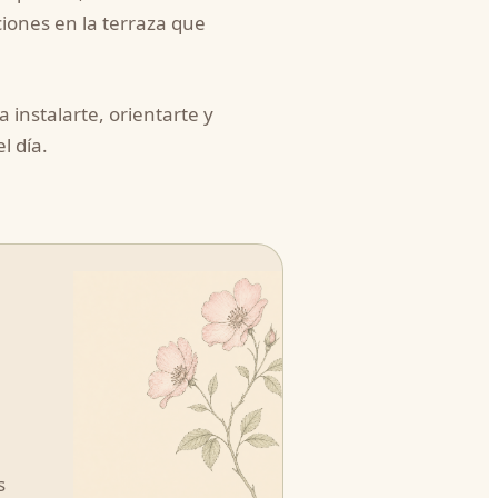
ciones en la terraza que
instalarte, orientarte y
l día.
s