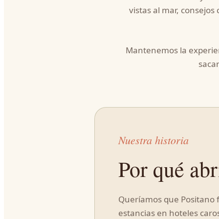
vistas al mar, consejos
Mantenemos la experienc
sacar
Nuestra historia
Por qué abr
Queríamos que Positano fu
estancias en hoteles caros