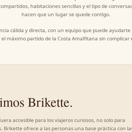
 compartidos, habitaciones sencillas y el tipo de conversa
hacen que un lugar se quede contigo.
ia cálida y directa, con un equipo que puede ayudarte a 
 el máximo partido de la Costa Amalfitana sin complicar e
imos Brikette.
era accesible para los viajeros curiosos, no solo para
. Brikette ofrece a las personas una base práctica con la