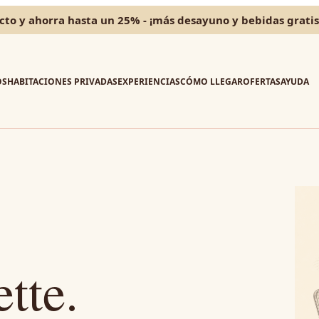
cto y ahorra hasta un 25% - ¡más desayuno y bebidas gratis
OS
HABITACIONES PRIVADAS
EXPERIENCIAS
CÓMO LLEGAR
OFERTAS
AYUDA
tte.