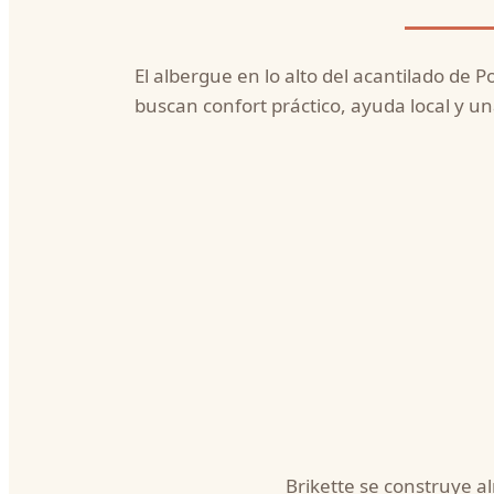
El albergue en lo alto del acantilado de P
buscan confort práctico, ayuda local y una
Brikette se construye a