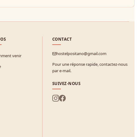
FOS
CONTACT
hostelpositano@gmail.com
ment venir
Pour une réponse rapide, contactez-nous
e
par e-mail.
SUIVEZ-NOUS