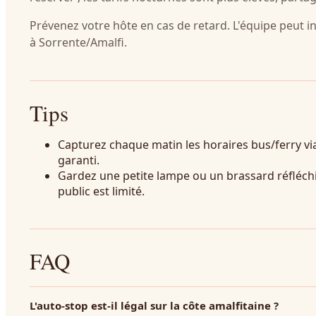
Prévenez votre hôte en cas de retard. L'équipe peut i
à Sorrente/Amalfi.
Tips
Capturez chaque matin les horaires bus/ferry v
garanti.
Gardez une petite lampe ou un brassard réfléchi
public est limité.
FAQ
L'auto-stop est-il légal sur la côte amalfitaine ?