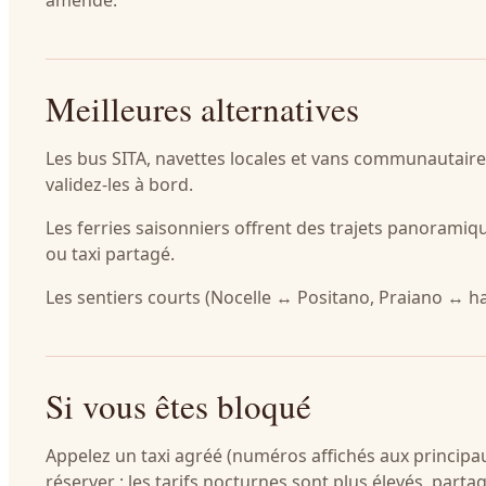
amende.
Meilleures alternatives
Les bus SITA, navettes locales et vans communautaires
validez-les à bord.
Les ferries saisonniers offrent des trajets panoramiqu
ou taxi partagé.
Les sentiers courts (Nocelle ↔ Positano, Praiano ↔ ha
Si vous êtes bloqué
Appelez un taxi agréé (numéros affichés aux princip
réserver ; les tarifs nocturnes sont plus élevés, partag