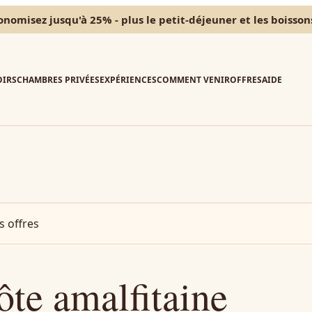
nomisez jusqu'à 25% - plus le petit-déjeuner et les boissons
IRS
CHAMBRES PRIVÉES
EXPÉRIENCES
COMMENT VENIR
OFFRES
AIDE
s offres
ôte amalfitaine