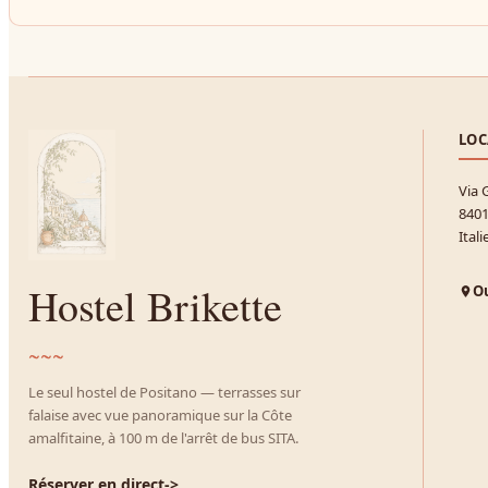
LOC
Via 
8401
Itali
Hostel Brikette
Ou
~~~
Le seul hostel de Positano — terrasses sur
falaise avec vue panoramique sur la Côte
amalfitaine, à 100 m de l'arrêt de bus SITA.
Réserver en direct
->