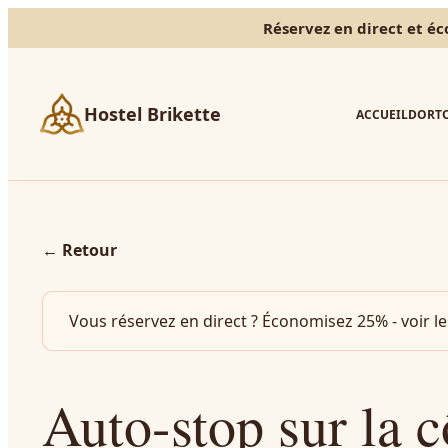
Réservez en direct et éco
Hostel Brikette
ACCUEIL
DORTO
←
Retour
Vous réservez en direct ? Économisez 25% - voir le
Auto-stop sur la c