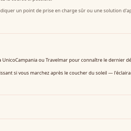
ndiquer un point de prise en charge sûr ou une solution d'a
ia UnicoCampania ou Travelmar pour connaître le dernier d
ssant si vous marchez après le coucher du soleil — l'éclair