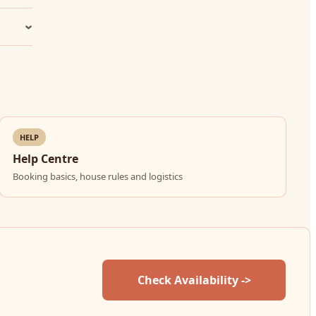
HELP
Help Centre
Booking basics, house rules and logistics
Check Availability ->