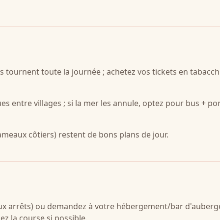
 tournent toute la journée ; achetez vos tickets en tabacchi
es entre villages ; si la mer les annule, optez pour bus + po
meaux côtiers) restent de bons plans de jour.
aux arrêts) ou demandez à votre hébergement/bar d'auberg
ez la course si possible.