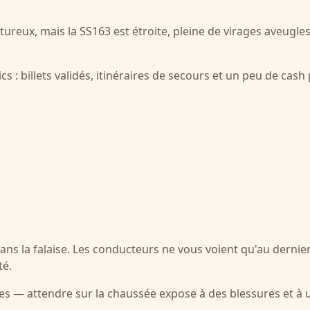
ntureux, mais la SS163 est étroite, pleine de virages aveugles
s : billets validés, itinéraires de secours et un peu de cash
dans la falaise. Les conducteurs ne vous voient qu'au dernie
té.
scules — attendre sur la chaussée expose à des blessures et à