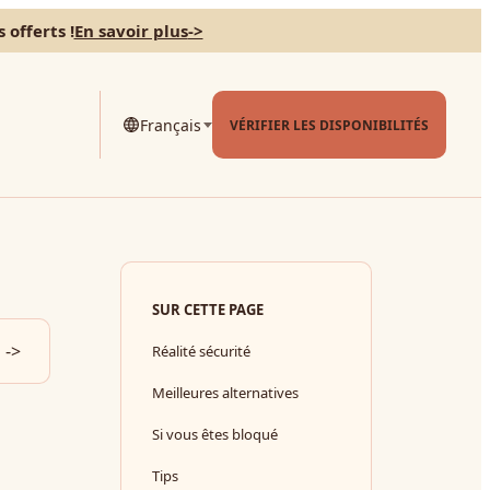
 offerts !
En savoir plus
->
Français
VÉRIFIER LES DISPONIBILITÉS
SUR CETTE PAGE
->
Réalité sécurité
Meilleures alternatives
Si vous êtes bloqué
Tips