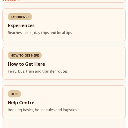
EXPERIENCE
Experiences
Beaches, hikes, day trips and local tips
HOW TO GET HERE
How to Get Here
Ferry, bus, train and transfer routes
HELP
Help Centre
Booking basics, house rules and logistics