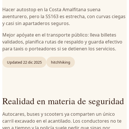
Hacer autostop en la Costa Amalfitana suena
aventurero, pero la SS163 es estrecha, con curvas ciegas
y casi sin apartaderos seguros.
Mejor apóyate en el transporte público: lleva billetes
validados, planifica rutas de respaldo y guarda efectivo
para taxis o porteadores si se detienen los servicios.
Updated
22 dic 2025
hitchhiking
Realidad en materia de seguridad
Autocares, buses y scooters ya comparten un único
carril excavado en el acantilado. Los conductores no te
ven a tiempo y la policía suele pedir que sigas por