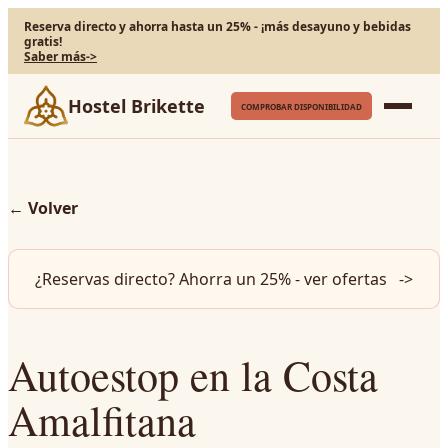
Reserva directo y ahorra hasta un 25% - ¡más desayuno y bebidas
gratis!
Saber más
->
Hostel Brikette
COMPROBAR DISPONIBILIDAD
←
Volver
¿Reservas directo? Ahorra un 25% - ver ofertas
->
Autoestop en la Costa
Amalfitana