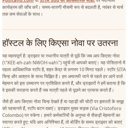
Positano.com
या
SITA Sud की आधिकारिक साइट
पर नवीनतम
कार्यक्रम की जाँच करें। समय-सारणी मौसमी रूप से बदलती है, नवंबर से मार्च
तक कम सेवाओं के साथ।
हॉस्टल के लिए किएसा नोवा पर उतरना
यह महत्वपूर्ण है: ड्राइवर या स्थानीय यात्री से पूछें कि जब आप किएसा नोवा
(\"KEE-eh-zah NWOH-vah\") पहुंचें तो आपको बताएं। यह पोसितानो में
पहला आधिकारिक स्टॉप है, शहर केंद्र से लगभग 10 मिनट पहले। स्टॉप SITA
चिन्ह और आश्रय के साथ चिह्नित है। हम अमाल्फी जाने से पहले हर आने वाले
मेहमान को इस उच्चारण पर प्रशिक्षित करते हैं, और ड्राइवरों ने हमें बताया है कि
वे इसकी सराहना करते हैं जब यात्री पहले से पूछने का प्रयास करते हैं।
जैसे ही आप किएसा नोवा चिन्ह देखते हैं या पहाड़ी की चोटी पर इमारतों के समूह
को पहचानते हैं, स्टॉप बटन दबाएं। ड्राइवर मुख्य सड़क (Via Cristoforo
Colombo) पर रुकेगा। हमारे कर्मचारियों के अनुभव से सैकड़ों मेहमानों का
स्वागत करते हुए: यदि आप अनिश्चित हैं, तो बोर्डिंग के समय ड्राइवर को बताएं