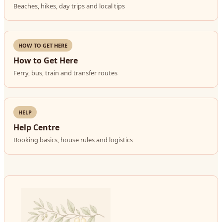
Beaches, hikes, day trips and local tips
HOW TO GET HERE
How to Get Here
Ferry, bus, train and transfer routes
HELP
Help Centre
Booking basics, house rules and logistics