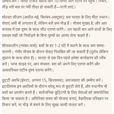
उम्मीद करें। जल्दी टिकट खरीदें और 10 मिनट आगे स्टॉप पर पहुंचें। स्थिर,
भीड़ भरी बस पर गर्मी तीव्र हो सकती है—पानी लाएं।
शोल्डर सीज़न (अप्रैल-मई, सितंबर-अक्टूबर): बस यात्रा के लिए मीठा स्थान।
सेवाएं अभी भी लगातार हैं, लेकिन बसें कम भीड़ हैं। मौसम सुखद है, और आप
वास्तव में एक दृश्य के साथ सीट प्राप्त करेंगे। उन पहली बार आने वालों के लिए
एकदम सही जो निचोड़ने के बिना दृश्यों का आनंद लेना चाहते हैं।
शीतकालीन (नवंबर-मार्च): बसों के हर 1-2 घंटे में चलने के साथ कम समय-
सारणी। गंभीर मौसम के दौरान सेवाएं निलंबित की जा सकती हैं (दुर्लभ लेकिन
तूफान के साथ होता है)। यात्रा से एक दिन पहले हमेशा कार्यक्रम की जाँच
करें। प्लस साइड पर, आप संभवतः बस को अपने लिए प्राप्त करेंगे और
अव्यवस्थित तटीय दृश्य प्राप्त करेंगे।
छुट्टी अवधि (ईस्टर, अगस्त 15, क्रिसमस): अराजकता की उम्मीद करें।
इटालियंस इन अवधियों के दौरान घरेलू रूप से छुट्टी लेते हैं, और स्थानीय भी
बसों का उपयोग करते हैं। सार्वजनिक छुट्टियों के लिए सेवाओं को समायोजित
किया जा सकता है। अतिरिक्त समय की योजना बनाएं, वैकल्पिक परिवहन पर
विचार करें, या भीड़ से बचने के लिए सुबह जल्दी यात्रा करें।