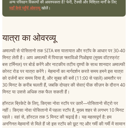
अन्य परिवहन विकल्पों की आवश्यकता है? फेरी, टैक्सी और मिश्रित मार्गों के लिए
यहाँ कैसे पहुँचें ओवरव्यू
खोलें।
यात्रा का ओवरव्यू
अमाल्फी से पोसितानो तक SITA बस यातायात और स्टॉप के आधार पर 30-40
मिनट लेती है। आप अमाल्फी में पियाज़ा फ्लाविओ गिओइया (मुख्य वॉटरफ्रंट
बस टर्मिनल) पर बोर्ड करेंगे और नाटकीय तटीय दृश्यों के साथ शानदार अमाल्फी
कोस्ट रोड पर यात्रा करेंगे। मेहमानों का मार्गदर्शन करते समय हमने इस यात्रा
को दर्जनों बार समय दिया है, और सुबह की बसें (11:00 से पहले) आमतौर पर
30 मिनट के करीब चलती हैं, जबकि दोपहर की सेवाएं पीक सीज़न के दौरान 40
मिनट या उससे अधिक तक फैल सकती हैं।
हॉस्टल ब्रिकेटे के लिए, किएसा नोवा स्टॉप पर उतरें—पोसितानो सेंट्रो पर
नहीं। किएसा नोवा पोसितानो में पहला स्टॉप है, मुख्य शहर से लगभग 10 मिनट
पहले। वहां से, हॉस्टल तक 5 मिनट की चढ़ाई है। यह महत्वपूर्ण है: हम
अनगिनत मेहमानों से मिले हैं जो इस स्टॉप को छूट गए और गर्मी की गर्मी में सामान