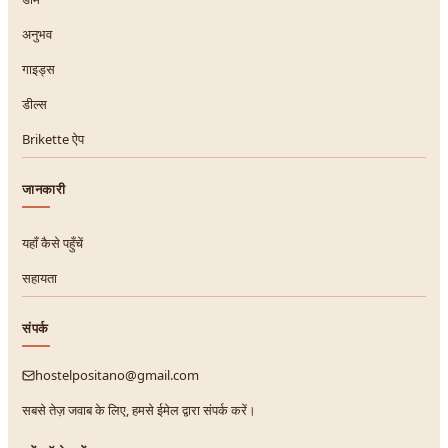
अनुभव
गाइड्स
डील्स
Brikette ऐप
जानकारी
यहाँ कैसे पहुँचें
सहायता
संपर्क
hostelpositano@gmail.com
सबसे तेज़ जवाब के लिए, हमसे ईमेल द्वारा संपर्क करें।