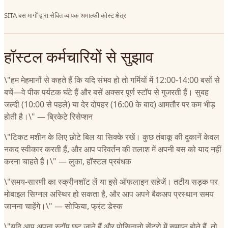
SITA बस मार्गों द्वारा सेवित व्यापक अमाल्फी कोस्ट क्षेत्र
हॉस्टल कर्मचारियों से सुझाव
\"हम मेहमानों से कहते हैं कि यदि संभव हो तो गर्मियों में 12:00-14:00 बसों से
बचें—वे पीक पर्यटक घंटे हैं और बसें अक्सर पूर्ण स्टॉप से गुजरती हैं। सुबह
जल्दी (10:00 से पहले) या देर दोपहर (16:00 के बाद) आमतौर पर कम भीड़
होती है।\" — ब्रिकेटे रिसेप्शन
\"टिकट मशीन के लिए छोटे बिल या सिक्के रखें। कुछ तंबाकू की दुकानें केवल
नकद स्वीकार करती हैं, और आप परिवर्तन की तलाश में अपनी बस को याद नहीं
करना चाहते हैं।\" — लुका, हॉस्टल प्रबंधक
\"समय-सारणी का स्क्रीनशॉट लें या इसे ऑफलाइन सहेजें। तटीय सड़क पर
मोबाइल सिग्नल अस्थिर हो सकता है, और आप अपने बैकअप प्रस्थान समय
जानना चाहेंगे।\" — सोफिया, फ्रंट डेस्क
\"यदि आप अपना स्टॉप छूट जाते हैं और पोसितानो सेंट्रो में समाप्त होते हैं, तो