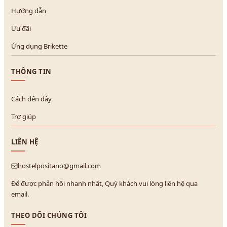
Hướng dẫn
Ưu đãi
Ứng dụng Brikette
THÔNG TIN
Cách đến đây
Trợ giúp
LIÊN HỆ
hostelpositano@gmail.com
Để được phản hồi nhanh nhất, Quý khách vui lòng liên hệ qua
email.
THEO DÕI CHÚNG TÔI