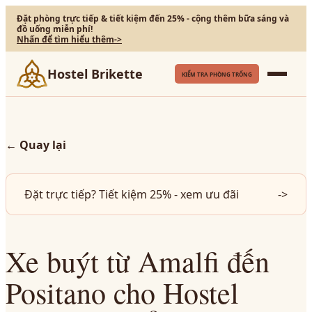
Đặt phòng trực tiếp & tiết kiệm đến 25% - cộng thêm bữa sáng và
đồ uống miễn phí!
Nhấn để tìm hiểu thêm
->
Hostel Brikette
KIỂM TRA PHÒNG TRỐNG
←
Quay lại
Đặt trực tiếp? Tiết kiệm 25% - xem ưu đãi
->
Xe buýt từ Amalfi đến
Positano cho Hostel