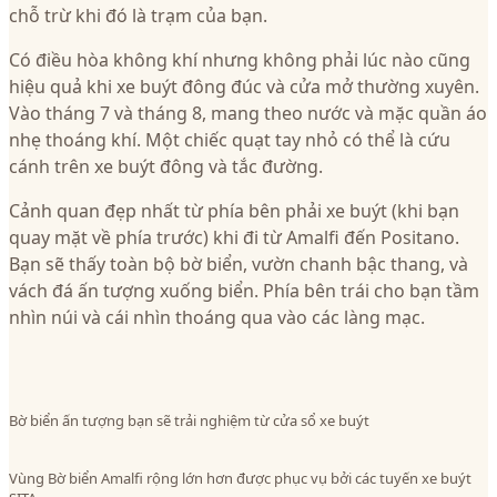
chỗ trừ khi đó là trạm của bạn.
Có điều hòa không khí nhưng không phải lúc nào cũng
hiệu quả khi xe buýt đông đúc và cửa mở thường xuyên.
Vào tháng 7 và tháng 8, mang theo nước và mặc quần áo
nhẹ thoáng khí. Một chiếc quạt tay nhỏ có thể là cứu
cánh trên xe buýt đông và tắc đường.
Cảnh quan đẹp nhất từ phía bên phải xe buýt (khi bạn
quay mặt về phía trước) khi đi từ Amalfi đến Positano.
Bạn sẽ thấy toàn bộ bờ biển, vườn chanh bậc thang, và
vách đá ấn tượng xuống biển. Phía bên trái cho bạn tầm
nhìn núi và cái nhìn thoáng qua vào các làng mạc.
Bờ biển ấn tượng bạn sẽ trải nghiệm từ cửa sổ xe buýt
Vùng Bờ biển Amalfi rộng lớn hơn được phục vụ bởi các tuyến xe buýt