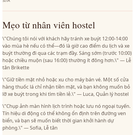
SITA
Mẹo từ nhân viên hostel
\"Chúng tôi nói với khách hãy tránh xe buýt 12:00-14:00
vào mùa hè nếu có thể—đó là giờ cao điểm du lịch và xe
buýt thường đi qua các trạm đầy. Sáng sớm (trước 10:00)
hoặc chiều muộn (sau 16:00) thường ít đông hơn.\" — Lễ
tân Brikette
\"Giữ tiền mặt nhỏ hoặc xu cho máy bán vé. Một số cửa
hàng thuốc lá chỉ nhận tiền mặt, và bạn không muốn bỏ
lỡ xe buýt trong khi tìm tiền lẻ.\" — Luca, Quản lý hostel
\"Chụp ảnh màn hình lịch trình hoặc lưu nó ngoại tuyến.
Tín hiệu di động có thể không ổn định trên đường ven
biển, và bạn sẽ muốn biết thời gian khởi hành dự
phòng.\" — Sofia, Lễ tân