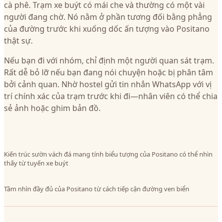
cà phê. Trạm xe buýt có mái che và thường có một vài
người đang chờ. Nó nằm ở phần tương đối bằng phẳng
của đường trước khi xuống dốc ấn tượng vào Positano
thật sự.
Nếu bạn đi với nhóm, chỉ định một người quan sát trạm.
Rất dễ bỏ lỡ nếu bạn đang nói chuyện hoặc bị phân tâm
bởi cảnh quan. Nhờ hostel gửi tin nhắn WhatsApp với vị
trí chính xác của trạm trước khi đi—nhân viên có thể chia
sẻ ảnh hoặc ghim bản đồ.
Kiến trúc sườn vách đá mang tính biểu tượng của Positano có thể nhìn
thấy từ tuyến xe buýt
Tầm nhìn đầy đủ của Positano từ cách tiếp cận đường ven biển