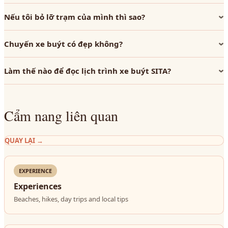
Nếu tôi bỏ lỡ trạm của mình thì sao?
Chuyến xe buýt có đẹp không?
Làm thế nào để đọc lịch trình xe buýt SITA?
Cẩm nang liên quan
QUAY LẠI
→
EXPERIENCE
Experiences
Beaches, hikes, day trips and local tips