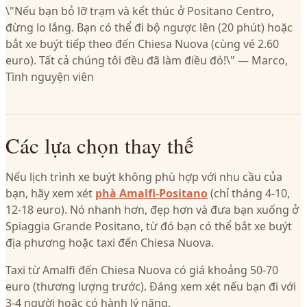
\"Nếu bạn bỏ lỡ trạm và kết thúc ở Positano Centro,
đừng lo lắng. Bạn có thể đi bộ ngược lên (20 phút) hoặc
bắt xe buýt tiếp theo đến Chiesa Nuova (cùng vé 2.60
euro). Tất cả chúng tôi đều đã làm điều đó!\" — Marco,
Tình nguyện viên
Các lựa chọn thay thế
Nếu lịch trình xe buýt không phù hợp với nhu cầu của
bạn, hãy xem xét
phà Amalfi-Positano
(chỉ tháng 4-10,
12-18 euro). Nó nhanh hơn, đẹp hơn và đưa bạn xuống ở
Spiaggia Grande Positano, từ đó bạn có thể bắt xe buýt
địa phương hoặc taxi đến Chiesa Nuova.
Taxi từ Amalfi đến Chiesa Nuova có giá khoảng 50-70
euro (thương lượng trước). Đáng xem xét nếu bạn đi với
3-4 người hoặc có hành lý nặng.