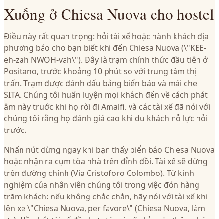
Xuống ở Chiesa Nuova cho hostel
Điều này rất quan trọng: hỏi tài xế hoặc hành khách địa
phương báo cho bạn biết khi đến Chiesa Nuova (\"KEE-
eh-zah NWOH-vah\"). Đây là trạm chính thức đầu tiên ở
Positano, trước khoảng 10 phút so với trung tâm thị
trấn. Trạm được đánh dấu bằng biển báo và mái che
SITA. Chúng tôi huấn luyện mọi khách đến về cách phát
âm này trước khi họ rời đi Amalfi, và các tài xế đã nói với
chúng tôi rằng họ đánh giá cao khi du khách nỗ lực hỏi
trước.
Nhấn nút dừng ngay khi bạn thấy biển báo Chiesa Nuova
hoặc nhận ra cụm tòa nhà trên đỉnh đồi. Tài xế sẽ dừng
trên đường chính (Via Cristoforo Colombo). Từ kinh
nghiệm của nhân viên chúng tôi trong việc đón hàng
trăm khách: nếu không chắc chắn, hãy nói với tài xế khi
lên xe \"Chiesa Nuova, per favore\" (Chiesa Nuova, làm