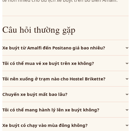
tế hơn nhiều cho du lịch xe buýt trên Bờ biển Amalfi.
Câu hỏi thường gặp
Xe buýt từ Amalfi đến Positano giá bao nhiêu?
Tôi có thể mua vé xe buýt trên xe không?
Tôi nên xuống ở trạm nào cho Hostel Brikette?
Chuyến xe buýt mất bao lâu?
Tôi có thể mang hành lý lên xe buýt không?
Xe buýt có chạy vào mùa đông không?