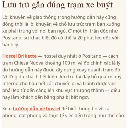
Lưu trú gần đúng trạm xe buýt
Lời khuyên về giao thông trong hướng dẫn này cũng
đồng thời là lời khuyên về chỗ lưu trú: trạm bạn xuống
xe phải trùng với nơi bạn ngủ. Ở một thị trấn dốc như
Positano, sự khác biệt đó có thể là 20 phút leo dốc với
hành lý.
Hostel Brikette
— hostel duy nhất ở Positano — cách
trạm Chiesa Nuova khoảng 100 m, và đó chính xác là lý
do hướng dẫn này được xây dựng xoay quanh trạm đó.
Những du khách tiết kiệm lưu trú tại đây bỏ qua xe buýt
Interno cho hầu hết các chuyến đi và tránh được việc
phải leo từ bến cảng lên khu vực thượng thành — điều
hay làm khách đến bằng phà bị bất ngờ.
Xem
hướng dẫn về hostel
để biết thông tin về các
phòng, đặt phòng và thực tế việc đến trông như thế nào.