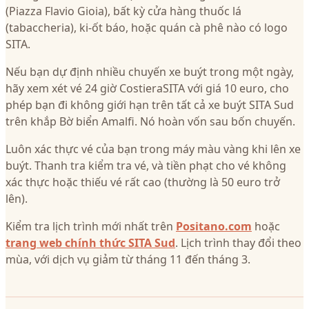
(Piazza Flavio Gioia), bất kỳ cửa hàng thuốc lá
(tabaccheria), ki-ốt báo, hoặc quán cà phê nào có logo
SITA.
Nếu bạn dự định nhiều chuyến xe buýt trong một ngày,
hãy xem xét vé 24 giờ CostieraSITA với giá 10 euro, cho
phép bạn đi không giới hạn trên tất cả xe buýt SITA Sud
trên khắp Bờ biển Amalfi. Nó hoàn vốn sau bốn chuyến.
Luôn xác thực vé của bạn trong máy màu vàng khi lên xe
buýt. Thanh tra kiểm tra vé, và tiền phạt cho vé không
xác thực hoặc thiếu vé rất cao (thường là 50 euro trở
lên).
Kiểm tra lịch trình mới nhất trên
Positano.com
hoặc
trang web chính thức SITA Sud
. Lịch trình thay đổi theo
mùa, với dịch vụ giảm từ tháng 11 đến tháng 3.