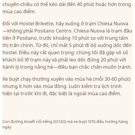
chuyến chiều có thể kéo dài đến 40 phút hoặc hơn trong
mùa cao điểm.
Đối với Hostel Brikette, hãy xuống ở trạm Chiesa Nuova
—không phải Positano Centro. Chiesa Nuova là trạm đầu
tiên ở Positano, trước khoảng 10 phút so với trung tâm
thị trấn chính. Từ đó, chỉ mất 5 phút đi bộ xuống dốc đến
hostel. Điều này rất quan trọng: chúng tôi đã gặp vô số
khách bỏ lỡ trạm này và phải leo dốc đứng 20 phút với
hành lý trong nắng hè—điều bạn chắc chắn muốn tránh.
Xe buýt chạy thường xuyên vào mùa hè (mỗi 30-60 phút)
nhưng ít hơn vào mùa đông. Luôn kiểm tra lịch trình
hiện tại trước khi đi, đặc biệt là ngoài mùa cao điểm.
Con đường Amalfi nổi tiếng (SS163) mà xe buýt SITA điều hướng hàng
ngày