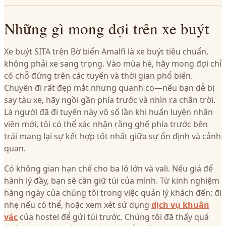
Những gì mong đợi trên xe buýt
Xe buýt SITA trên Bờ biển Amalfi là xe buýt tiêu chuẩn,
không phải xe sang trọng. Vào mùa hè, hãy mong đợi chỉ
có chỗ đứng trên các tuyến và thời gian phổ biến.
Chuyến đi rất đẹp mắt nhưng quanh co—nếu bạn dễ bị
say tàu xe, hãy ngồi gần phía trước và nhìn ra chân trời.
Là người đã đi tuyến này vô số lần khi huấn luyện nhân
viên mới, tôi có thể xác nhận rằng ghế phía trước bên
trái mang lại sự kết hợp tốt nhất giữa sự ổn định và cảnh
quan.
Có không gian hạn chế cho ba lô lớn và vali. Nếu giá để
hành lý đầy, bạn sẽ cần giữ túi của mình. Từ kinh nghiệm
hàng ngày của chúng tôi trong việc quản lý khách đến: đi
nhẹ nếu có thể, hoặc xem xét sử dụng
dịch vụ khuân
vác
của hostel để gửi túi trước. Chúng tôi đã thấy quá