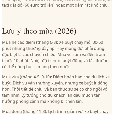
taxi đắt đỏ (60 euro trở lên) hoặc một đêm rất khó chịu.
Lưu ý theo mùa (2026)
Mùa hè cao điểm (tháng 6-8): Xe buýt chạy mỗi 30-60
phút nhưng thường đầy ắp. Hãy mong đợi phải đứng,
đặc biệt là các chuyến chiều. Mua vé sớm và đến trạm
trước 10 phút. Nhiệt độ trên xe buýt đông và tắc đường
có thể nóng bức—mang theo nước.
Mùa vừa (tháng 4-5, 9-10): Điểm hoàn hảo cho du lịch xe
buýt. Dịch vụ vẫn thường xuyên, nhưng xe buýt ít đông
hơn. Thời tiết dễ chịu, và bạn thực sự sẽ có chỗ ngồi với
tầm nhìn. Lý tưởng cho du khách lần đầu muốn tận
hưởng phong cảnh mà không bị chen lấn.
Mùa đông (tháng 11-3): Lịch trình giảm với xe buýt chạy