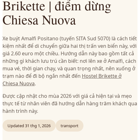
Brikette | điểm dừng
Chiesa Nuova
Xe buýt Amalfi Positano (tuyến SITA Sud 5070) là cách tiết
kiệm nhất để di chuyển giữa hai thị trấn ven biển này, với
giá 2.60 euro một chiều. Hướng dẫn này bao gồm tất cả
những gì khách lưu trú cần biết: nơi lên xe ở Amalfi, cách
mua vé, thời gian chạy, và quan trọng nhất, nên xuống ở
trạm nào để đi bộ ngắn nhất đến
Hostel Brikette ở
Chiesa Nuova
.
Được cập nhật cho mùa 2026 với giá cả hiện tại và mẹo
thực tế từ nhân viên đã hướng dẫn hàng trăm khách qua
hành trình này.
Updated
31 thg 1, 2026
transport