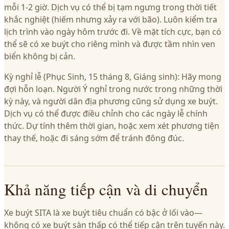
mỗi 1-2 giờ. Dịch vụ có thể bị tạm ngưng trong thời tiết
khắc nghiệt (hiếm nhưng xảy ra với bão). Luôn kiểm tra
lịch trình vào ngày hôm trước đi. Về mặt tích cực, bạn có
thể sẽ có xe buýt cho riêng mình và được tầm nhìn ven
biển không bị cản.
Kỳ nghỉ lễ (Phục Sinh, 15 tháng 8, Giáng sinh): Hãy mong
đợi hỗn loạn. Người Ý nghỉ trong nước trong những thời
kỳ này, và người dân địa phương cũng sử dụng xe buýt.
Dịch vụ có thể được điều chỉnh cho các ngày lễ chính
thức. Dự tính thêm thời gian, hoặc xem xét phương tiện
thay thế, hoặc đi sáng sớm để tránh đông đúc.
Khả năng tiếp cận và di chuyển
Xe buýt SITA là xe buýt tiêu chuẩn có bậc ở lối vào—
không có xe buýt sàn thấp có thể tiếp cận trên tuyến này.