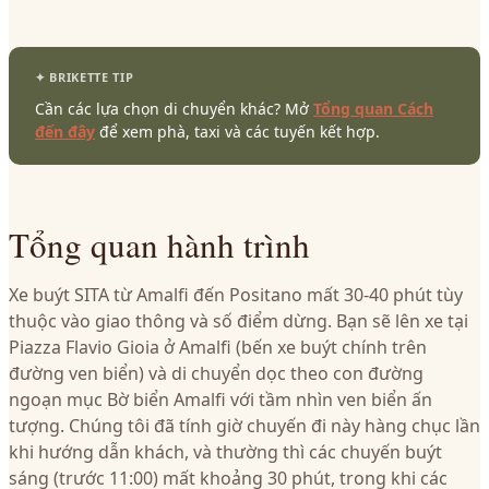
Cần các lựa chọn di chuyển khác? Mở
Tổng quan Cách
đến đây
để xem phà, taxi và các tuyến kết hợp.
Tổng quan hành trình
Xe buýt SITA từ Amalfi đến Positano mất 30-40 phút tùy
thuộc vào giao thông và số điểm dừng. Bạn sẽ lên xe tại
Piazza Flavio Gioia ở Amalfi (bến xe buýt chính trên
đường ven biển) và di chuyển dọc theo con đường
ngoạn mục Bờ biển Amalfi với tầm nhìn ven biển ấn
tượng. Chúng tôi đã tính giờ chuyến đi này hàng chục lần
khi hướng dẫn khách, và thường thì các chuyến buýt
sáng (trước 11:00) mất khoảng 30 phút, trong khi các