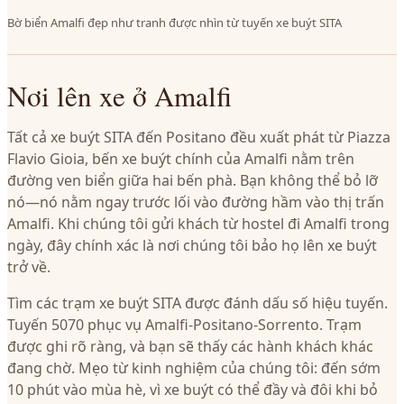
Bờ biển Amalfi đẹp như tranh được nhìn từ tuyến xe buýt SITA
Nơi lên xe ở Amalfi
Tất cả xe buýt SITA đến Positano đều xuất phát từ Piazza
Flavio Gioia, bến xe buýt chính của Amalfi nằm trên
đường ven biển giữa hai bến phà. Bạn không thể bỏ lỡ
nó—nó nằm ngay trước lối vào đường hầm vào thị trấn
Amalfi. Khi chúng tôi gửi khách từ hostel đi Amalfi trong
ngày, đây chính xác là nơi chúng tôi bảo họ lên xe buýt
trở về.
Tìm các trạm xe buýt SITA được đánh dấu số hiệu tuyến.
Tuyến 5070 phục vụ Amalfi-Positano-Sorrento. Trạm
được ghi rõ ràng, và bạn sẽ thấy các hành khách khác
đang chờ. Mẹo từ kinh nghiệm của chúng tôi: đến sớm
10 phút vào mùa hè, vì xe buýt có thể đầy và đôi khi bỏ