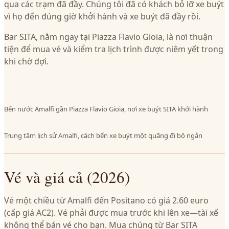
qua các trạm đã đầy. Chúng tôi đã có khách bỏ lỡ xe buýt
vì họ đến đúng giờ khởi hành và xe buýt đã đầy rồi.
Bar SITA, nằm ngay tại Piazza Flavio Gioia, là nơi thuận
tiện để mua vé và kiểm tra lịch trình được niêm yết trong
khi chờ đợi.
Bến nước Amalfi gần Piazza Flavio Gioia, nơi xe buýt SITA khởi hành
Trung tâm lịch sử Amalfi, cách bến xe buýt một quãng đi bộ ngắn
Vé và giá cả (2026)
Vé một chiều từ Amalfi đến Positano có giá 2.60 euro
(cấp giá AC2). Vé phải được mua trước khi lên xe—tài xế
không thể bán vé cho bạn. Mua chúng từ Bar SITA