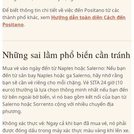
Để biết thông tin chi tiết về việc đến Positano từ các
thành phố khác, xem
Hướng dẫn toàn diện Cách đến
Positano
.
Những sai lầm phổ biến cần tránh
Mua vé vào ngày đến từ Naples hoặc Salerno: Nếu bạn
đến từ sân bay Naples hoặc ga Salerno, hãy nhớ rằng
bạn sẽ cần vé riêng cho mỗi chặng. Vé SITA 24 giờ (10
euro) thường là lựa chọn thông minh nhất nếu bạn đến
từ bên ngoài bờ biển, vì nó bao gồm kết nối của bạn từ
Salerno hoặc Sorrento cộng với nhiều chuyến địa
phương.
Không xác thực vé: Ngay cả khi bạn đã mua vé, nó phải
được đóng dấu trong máy xác thực màu vàng khi lên xe.