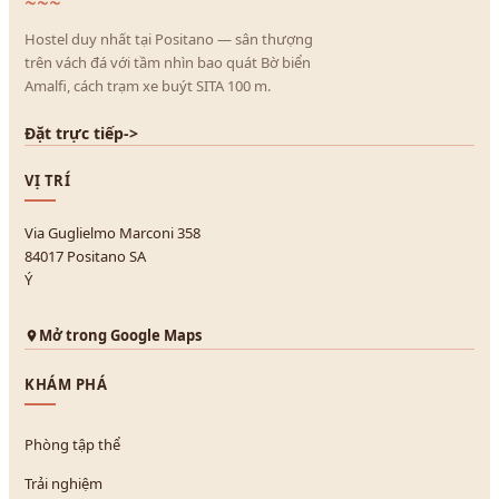
~~~
Hostel duy nhất tại Positano — sân thượng
trên vách đá với tầm nhìn bao quát Bờ biển
Amalfi, cách trạm xe buýt SITA 100 m.
Đặt trực tiếp
->
VỊ TRÍ
Via Guglielmo Marconi 358
84017 Positano SA
Ý
Mở trong Google Maps
KHÁM PHÁ
Phòng tập thể
Trải nghiệm