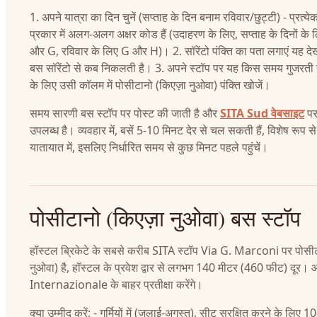
1. अपने यात्रा का दिन चुनें (सप्ताह के दिन बनाम रविवार/छुट्टी) - प्रत्ये
प्रकार में अलग-अलग अक्षर कोड हैं (उदाहरण के लिए, सप्ताह के दिनों के
और G, रविवार के लिए G और H)। 2. सॉरेंटो पंक्ति का पता लगाएं यह दे
बस सॉरेंटो से कब निकलती है। 3. अपने स्टॉप पर यह किस समय गुजरती ह
के लिए उसी कॉलम में पोसीटानो (किएज़ा नुओवा) पंक्ति खोजें।
समय सारणी बस स्टॉप पर पोस्ट की जाती है और
SITA Sud वेबसाइट
पर
उपलब्ध है। व्यवहार में, बसें 5-10 मिनट देर से चल सकती हैं, विशेष रूप से ग
यातायात में, इसलिए निर्धारित समय से कुछ मिनट पहले पहुंचें।
पोसीटानो (किएज़ा नुओवा) बस स्टॉप
हॉस्टल ब्रिकेटे के सबसे करीब SITA स्टॉप Via G. Marconi पर पोसीट
नुओवा) है, हॉस्टल के प्रवेश द्वार से लगभग 140 मीटर (460 फीट) दूर
Internazionale के बाहर प्रतीक्षा करेंगे।
क्या उम्मीद करें: - गर्मियों में (जुलाई-अगस्त), सीट सुरक्षित करने के लिए