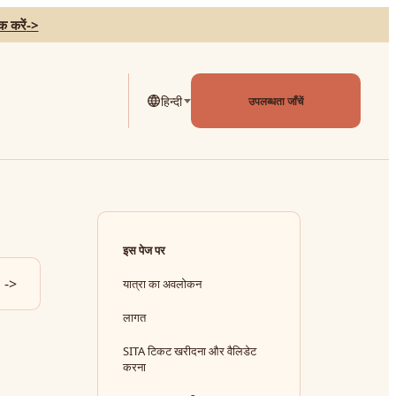
 करें
->
हिन्दी
उपलब्धता जाँचें
इस पेज पर
->
यात्रा का अवलोकन
लागत
SITA टिकट खरीदना और वैलिडेट
करना