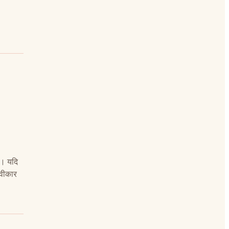
ं। यदि
्वीकार