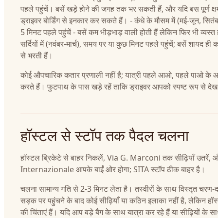
पहले पहुंचें। बसें खड़े होने की जगह तक भर सकती हैं, और यदि बस पूर्ण क्ष
ड्राइवर बोर्डिंग से इनकार कर सकते हैं। - कंधे के मौसम में (मई-जून, सितं
5 मिनट पहले पहुंचें - बसें कम भीड़भाड़ वाली होती हैं लेकिन फिर भी व्यस्त 
सर्दियों में (नवंबर-मार्च), समय पर या कुछ मिनट पहले पहुंचें; बसें शायद ही
से भरती हैं।
कोई औपचारिक कतार प्रणाली नहीं है; यात्री पहले आओ, पहले पाओ के आध
करते हैं। फुटपाथ के पास खड़े रहें ताकि ड्राइवर आपको स्पष्ट रूप से द
हॉस्टल से स्टॉप तक पैदल चलना
हॉस्टल ब्रिकेटे से बाहर निकलें, Via G. Marconi तक सीढ़ियाँ उतरें,
Internazionale आपके बाईं ओर होगा; SITA स्टॉप ठीक बाहर है।
चलना सामान्य गति से 2-3 मिनट लेता है। तस्वीरों के साथ विस्तृत चरण-दर
सड़क पर पहुंचने के बाद कोई सीढ़ियाँ या कठिन इलाका नहीं है, लेकिन हॉ
की चिंताएं हैं। यदि आप बड़े बैग के साथ यात्रा कर रहे हैं या सीढ़ियों के