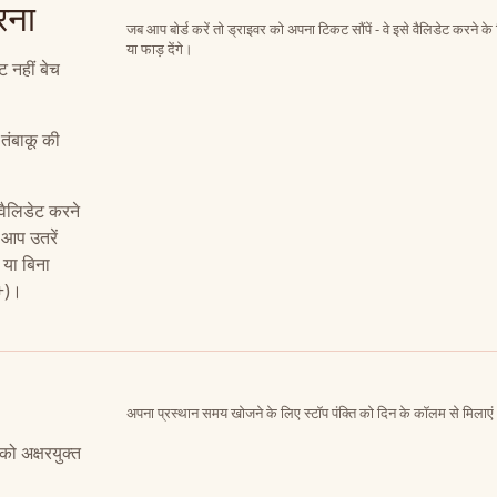
रना
जब आप बोर्ड करें तो ड्राइवर को अपना टिकट सौंपें - वे इसे वैलिडेट करने के ल
या फाड़ देंगे।
 नहीं बेच
ंबाकू की
 वैलिडेट करने
 आप उतरें
 या बिना
0+)।
अपना प्रस्थान समय खोजने के लिए स्टॉप पंक्ति को दिन के कॉलम से मिलाए
को अक्षरयुक्त