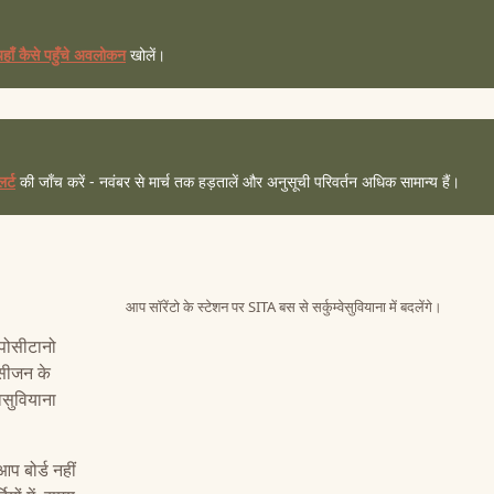
यहाँ कैसे पहुँचे अवलोकन
खोलें।
र्ट
की जाँच करें - नवंबर से मार्च तक हड़तालें और अनुसूची परिवर्तन अधिक सामान्य हैं।
आप सॉरेंटो के स्टेशन पर SITA बस से सर्कुम्वेसुवियाना में बदलेंगे।
 पोसीटानो
 सीजन के
ेसुवियाना
आप बोर्ड नहीं