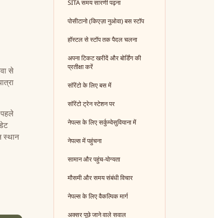
SITA समय सारणी पढ़ना
पोसीटानो (किएज़ा नुओवा) बस स्टॉप
हॉस्टल से स्टॉप तक पैदल चलना
अपना टिकट खरीदें और बोर्डिंग की
प्रतीक्षा करें
वा से
ात्रा
सॉरेंटो के लिए बस में
सॉरेंटो ट्रेन स्टेशन पर
 पहले
नेपल्स के लिए सर्कुम्वेसुवियाना में
डेट
न स्थान
नेपल्स में पहुंचना
सामान और पहुंच-योग्यता
मौसमी और समय संबंधी विचार
नेपल्स के लिए वैकल्पिक मार्ग
अक्सर पूछे जाने वाले सवाल