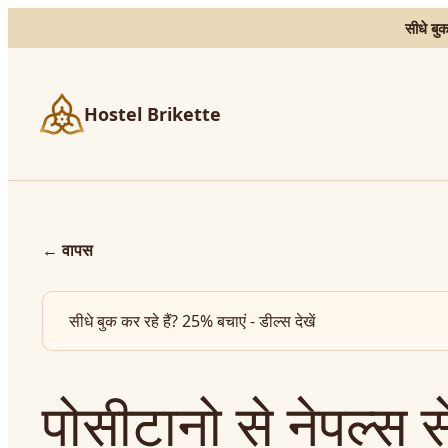
सीधे बु
Hostel Brikette
←
वापस
सीधे बुक कर रहे हैं? 25% बचाएं - डील्स देखें
पोसीटानो से नेपल्स 