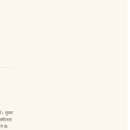
ें। मुख्य
तिशीलता
ने के