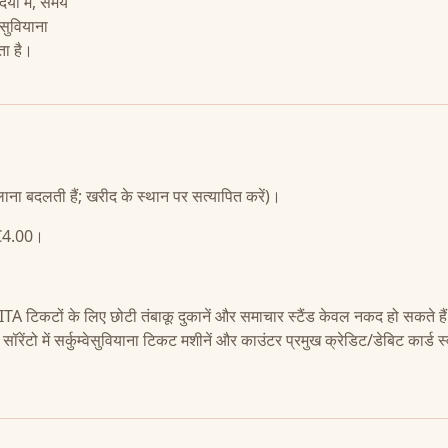
यों में, समय
ेसुवियाना
ता है।
ाना बदलती हैं; खरीद के स्थान पर सत्यापित करें)।
ग €4.00।
SITA टिकटों के लिए छोटी तंबाकू दुकानें और समाचार स्टैंड केवल नकद हो सकते है
 सॉरेंटो में सर्कुम्वेसुवियाना टिकट मशीनें और काउंटर प्रमुख क्रेडिट/डेबिट कार्ड स