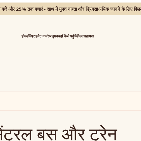
क करें और 25% तक बचाएं - साथ में मुफ्त नाश्ता और ड्रिंक्स!
अधिक जानने के लिए क्लिक
होम
डॉर्म
प्राइवेट कमरे
अनुभव
यहाँ कैसे पहुँचें
डील्स
सहायता
सेंट्रल बस और ट्रेन