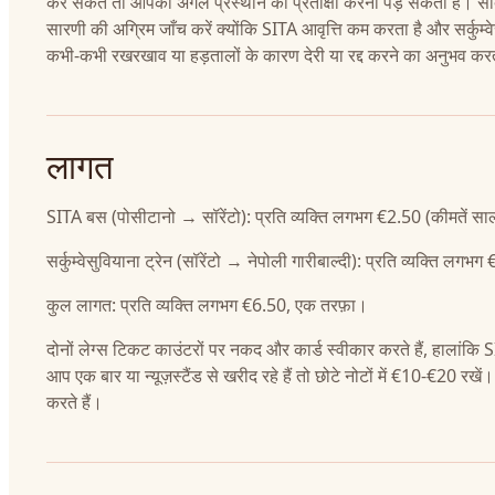
कर सकते तो आपको अगले प्रस्थान की प्रतीक्षा करनी पड़ सकती है। सर्दि
सारणी की अग्रिम जाँच करें क्योंकि SITA आवृत्ति कम करता है और सर्कुम्व
कभी-कभी रखरखाव या हड़तालों के कारण देरी या रद्द करने का अनुभव कर
लागत
SITA बस (पोसीटानो → सॉरेंटो): प्रति व्यक्ति लगभग €2.50 (कीमतें साल
सर्कुम्वेसुवियाना ट्रेन (सॉरेंटो → नेपोली गारीबाल्दी): प्रति व्यक्ति लगभ
कुल लागत: प्रति व्यक्ति लगभग €6.50, एक तरफ़ा।
दोनों लेग्स टिकट काउंटरों पर नकद और कार्ड स्वीकार करते हैं, हालांकि 
आप एक बार या न्यूज़स्टैंड से खरीद रहे हैं तो छोटे नोटों में €10-€20 रखें।
करते हैं।