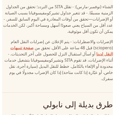
الشتاء (نوفمبر-مارس): - تقلل SITA من التردد؛ تحقق من الجداول
الزمنية مسبقًا. - قد تتغير جداول تشيركومفيسوفيانا بسبب الصيانة
أو الإضرابات—تحقق من أوقات المغادرة في اليوم السابق للسفر. -
عدد أقل من السياح يعني صعودًا أسهل ومساحة أكبر، لكن الخدمات
يمكن أن تكون أقل موثوقية.
الإضرابات والاضطرابات: - يتم الإعلان عن إضرابات النقل العام
(sciopero) قبل 48 ساعة على الأقل. تحقق من
صفحة تنبيهات
النقل لدينا
أو اسأل استقبال النزل للحصول على آخر التحديثات. -
أثناء الإضرابات، قد تقوم SITA وتشيركومفيسوفيانا بتشغيل خدمات
محدودة أو الإلغاء بالكامل. خطط للنقل البديل (سيارة أجرة، نقل
خاص، أو عبّارة إذا كانت متاحة) إذا كان الإضراب مجدولًا في يوم
سفرك.
طرق بديلة إلى نابولي