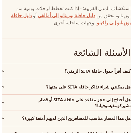
استكشاف المدن القريبة: - إذا كنت تخطط لرحلات يومية من
بوزيتانو، تحقق من
دليل حافلة بوزيتانو إلى أمالفي
أو
دليل حافلة
بوزيتانو إلى رافيلو
لوجهات ساحلية أخرى.
الأسئلة الشائعة
كيف أقرأ جدول حافلة SITA الزمني؟
هل يمكنني شراء تذاكر حافلة SITA على متنها؟
هل أحتاج إلى حجز مقاعد على حافلة SITA أو قطار
تشيركومفيسوفيانا؟
هل هذا المسار مناسب للمسافرين الذين لديهم أمتعة كبيرة؟