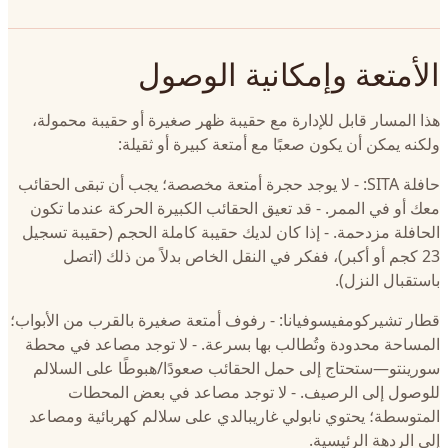
الأمتعة وإمكانية الوصول
هذا المسار قابل للإدارة مع حقيبة ظهر صغيرة أو حقيبة محمولة،
ولكنه يمكن أن يكون صعبًا مع أمتعة كبيرة أو ثقيلة:
حافلة SITA: - لا يوجد حجرة أمتعة مخصصة؛ يجب أن تبقى الحقائب
معك أو في الممر. - قد تعيق الحقائب الكبيرة الحركة عندما تكون
الحافلة مزدحمة. - إذا كان لديك حقيبة كاملة الحجم (حقيبة تسجيل
23 كجم أو أكبر)، ففكر في النقل الخاص بدلاً من ذلك (اتصل
باستقبال النزل).
قطار تشيركومفيسوفيانا: - رفوف أمتعة صغيرة بالقرب من الأبواب؛
المساحة محدودة وتُطالب بها بسرعة. - لا توجد مصاعد في محطة
سورينتو—ستحتاج إلى حمل الحقائب صعودًا/هبوطًا على السلالم
للوصول إلى الرصيف. - لا توجد مصاعد في بعض المحطات
المتوسطة؛ يحتوي نابولي غاريبالدي على سلالم كهربائية ومصاعد
إلى الردهة الرئيسية.