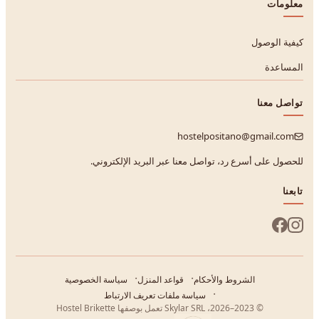
معلومات
كيفية الوصول
المساعدة
تواصل معنا
hostelpositano@gmail.com
للحصول على أسرع رد، تواصل معنا عبر البريد الإلكتروني.
تابعنا
الشروط والأحكام
قواعد المنزل
سياسة الخصوصية
سياسة ملفات تعريف الارتباط
© 2023–2026، Skylar SRL تعمل بوصفها Hostel Brikette