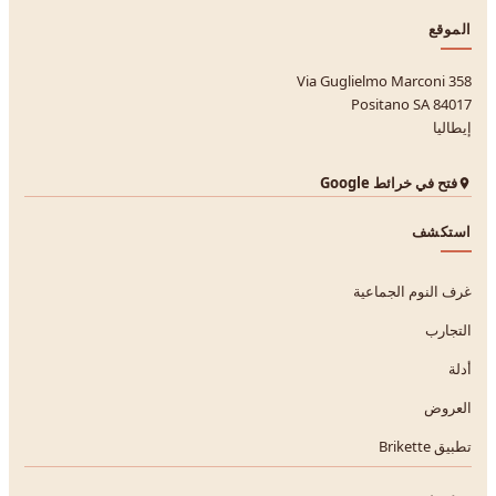
الموقع
Via Guglielmo Marconi 358
84017 Positano SA
إيطاليا
فتح في خرائط Google
استكشف
غرف النوم الجماعية
التجارب
أدلة
العروض
تطبيق Brikette