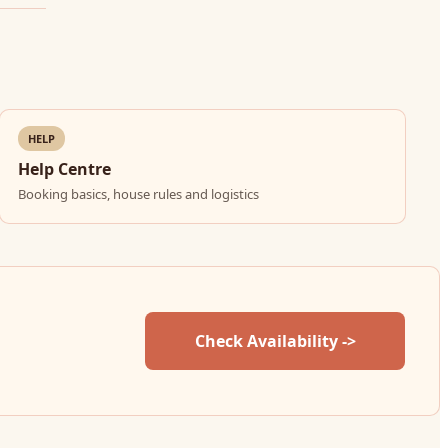
HELP
Help Centre
Booking basics, house rules and logistics
Check Availability ->