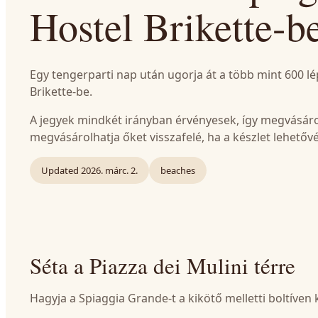
Hostel Brikette-b
Egy tengerparti nap után ugorja át a több mint 600 l
Brikette-be.
A jegyek mindkét irányban érvényesek, így megvásárol
megvásárolhatja őket visszafelé, ha a készlet lehetővé
Updated
2026. márc. 2.
beaches
Séta a Piazza dei Mulini térre
Hagyja a Spiaggia Grande-t a kikötő melletti boltíven 