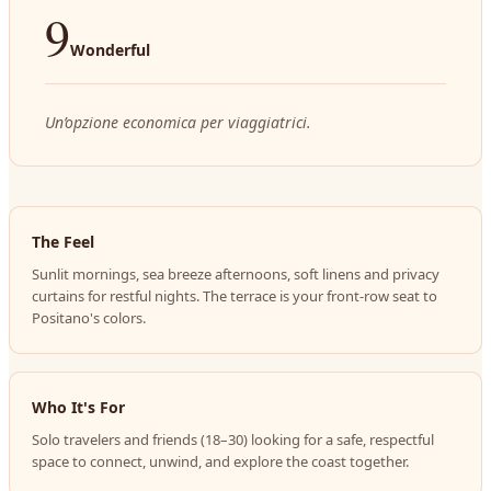
9
Wonderful
Un’opzione economica per viaggiatrici.
The Feel
Sunlit mornings, sea breeze afternoons, soft linens and privacy
curtains for restful nights. The terrace is your front-row seat to
Positano's colors.
Who It's For
Solo travelers and friends (18–30) looking for a safe, respectful
space to connect, unwind, and explore the coast together.