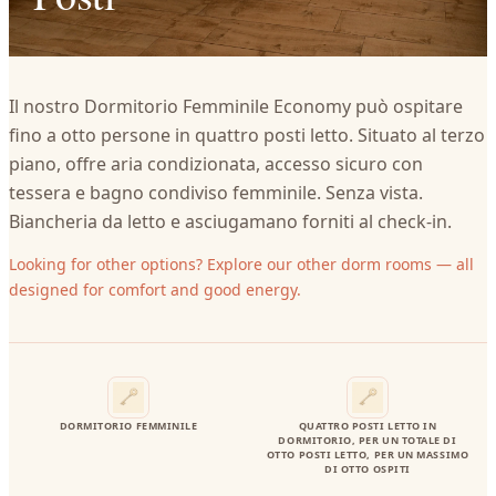
Il nostro Dormitorio Femminile Economy può ospitare
fino a otto persone in quattro posti letto. Situato al terzo
piano, offre aria condizionata, accesso sicuro con
tessera e bagno condiviso femminile. Senza vista.
Biancheria da letto e asciugamano forniti al check-in.
Looking for other options? Explore our other dorm rooms — all
designed for comfort and good energy.
DORMITORIO FEMMINILE
QUATTRO POSTI LETTO IN
DORMITORIO, PER UN TOTALE DI
OTTO POSTI LETTO, PER UN MASSIMO
DI OTTO OSPITI