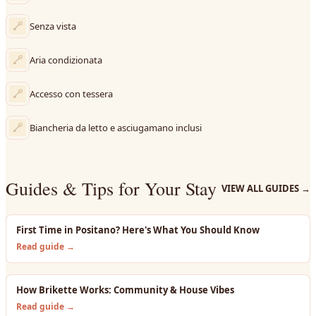
Senza vista
Aria condizionata
Accesso con tessera
Biancheria da letto e asciugamano inclusi
Guides & Tips for Your Stay
VIEW ALL GUIDES
→
First Time in Positano? Here's What You Should Know
Read guide →
How Brikette Works: Community & House Vibes
Read guide →