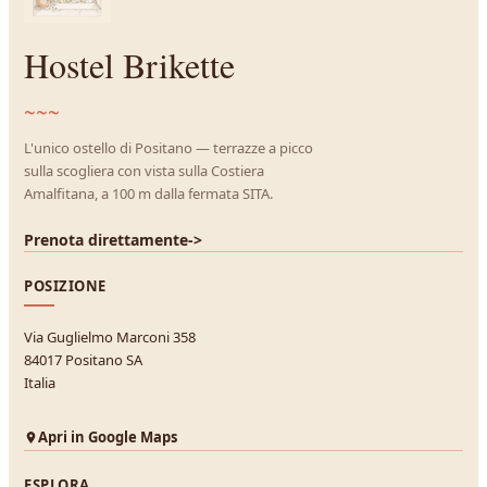
Hostel Brikette
~~~
L'unico ostello di Positano — terrazze a picco
sulla scogliera con vista sulla Costiera
Amalfitana, a 100 m dalla fermata SITA.
Prenota direttamente
->
POSIZIONE
Via Guglielmo Marconi 358
84017 Positano SA
Italia
Apri in Google Maps
ESPLORA