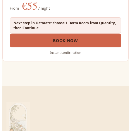
€
55
From
/ night
Next step in Octorate: choose 1 Dorm Room from Quantity,
then Continue.
BOOK NOW
Instant confirmation