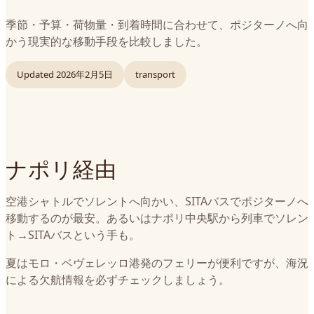
季節・予算・荷物量・到着時間に合わせて、ポジターノへ向
かう現実的な移動手段を比較しました。
Updated
2026年2月5日
transport
ナポリ経由
空港シャトルでソレントへ向かい、SITAバスでポジターノへ
移動するのが最安。あるいはナポリ中央駅から列車でソレン
ト→SITAバスという手も。
夏はモロ・ベヴェレッロ港発のフェリーが便利ですが、海況
による欠航情報を必ずチェックしましょう。