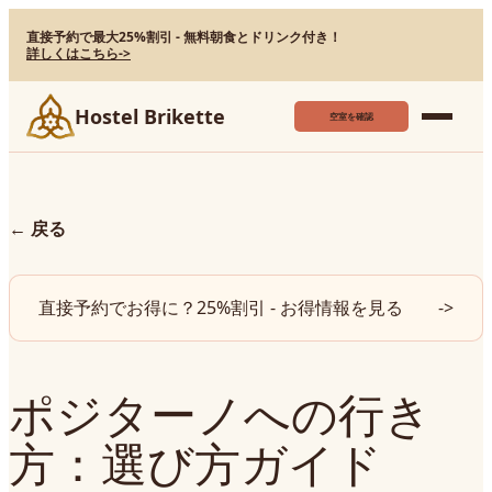
直接予約で最大25%割引 - 無料朝食とドリンク付き！
詳しくはこちら
->
Hostel Brikette
空室を確認
←
戻る
直接予約でお得に？25%割引 - お得情報を見る
->
ポジターノへの行き
方：選び方ガイド