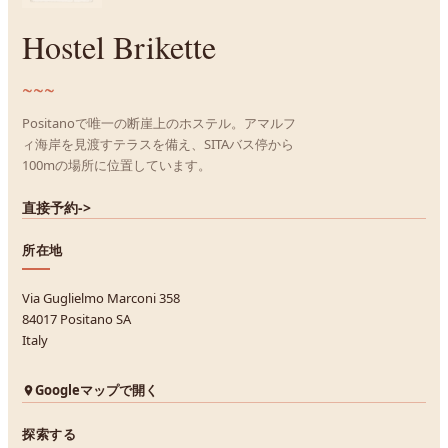
Hostel Brikette
~~~
Positanoで唯一の断崖上のホステル。アマルフ
ィ海岸を見渡すテラスを備え、SITAバス停から
100mの場所に位置しています。
直接予約
->
所在地
Via Guglielmo Marconi 358
84017 Positano SA
Italy
Googleマップで開く
探索する