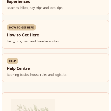
Experiences
Beaches, hikes, day trips and local tips
HOW TO GET HERE
How to Get Here
Ferry, bus, train and transfer routes
HELP
Help Centre
Booking basics, house rules and logistics