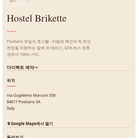
Hostel Brikette
~~~
Positano 유일의 호스텔 - 아말피 해안의 탁 트인
전망을 자랑하는 절벽 위 테라스, SITA 버스 정류
장에서 100m 거리.
다이렉트 예약
->
위치
Via Guglielmo Marconi 358
84017 Positano SA
Italy
Google Maps에서 열기
둘러보기