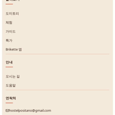
도미토리
체험
가이드
특가
Brikette 앱
안내
오시는 길
도움말
연락처
hostelpositano@gmail.com