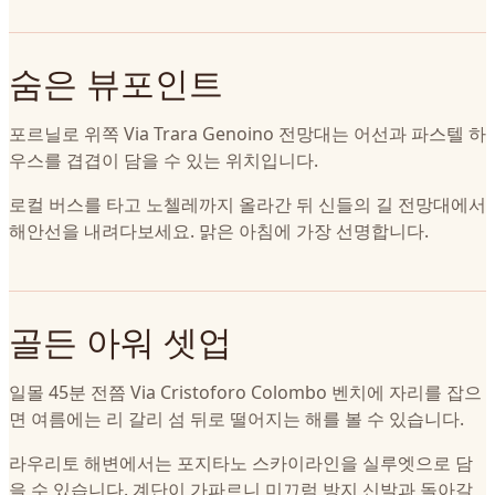
숨은 뷰포인트
포르닐로 위쪽 Via Trara Genoino 전망대는 어선과 파스텔 하
우스를 겹겹이 담을 수 있는 위치입니다.
로컬 버스를 타고 노첼레까지 올라간 뒤 신들의 길 전망대에서
해안선을 내려다보세요. 맑은 아침에 가장 선명합니다.
골든 아워 셋업
일몰 45분 전쯤 Via Cristoforo Colombo 벤치에 자리를 잡으
면 여름에는 리 갈리 섬 뒤로 떨어지는 해를 볼 수 있습니다.
라우리토 해변에서는 포지타노 스카이라인을 실루엣으로 담
을 수 있습니다. 계단이 가파르니 미끄럼 방지 신발과 돌아갈