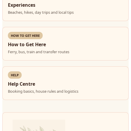
Experiences
Beaches, hikes, day trips and local tips
HOW TO GET HERE
How to Get Here
Ferry, bus, train and transfer routes
HELP
Help Centre
Booking basics, house rules and logistics