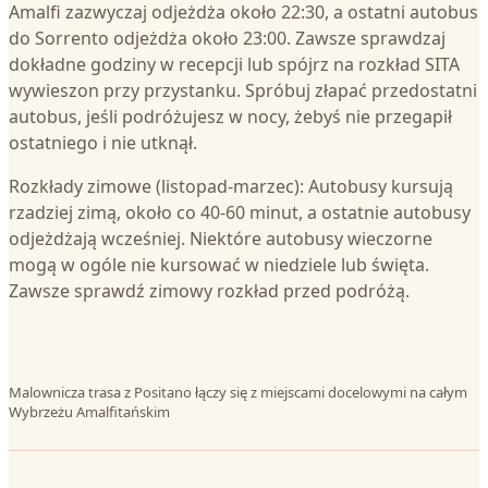
Amalfi zazwyczaj odjeżdża około 22:30, a ostatni autobus
do Sorrento odjeżdża około 23:00. Zawsze sprawdzaj
dokładne godziny w recepcji lub spójrz na rozkład SITA
wywieszon przy przystanku. Spróbuj złapać przedostatni
autobus, jeśli podróżujesz w nocy, żebyś nie przegapił
ostatniego i nie utknął.
Rozkłady zimowe (listopad-marzec): Autobusy kursują
rzadziej zimą, około co 40-60 minut, a ostatnie autobusy
odjeżdżają wcześniej. Niektóre autobusy wieczorne
mogą w ogóle nie kursować w niedziele lub święta.
Zawsze sprawdź zimowy rozkład przed podróżą.
Malownicza trasa z Positano łączy się z miejscami docelowymi na całym
Wybrzeżu Amalfitańskim