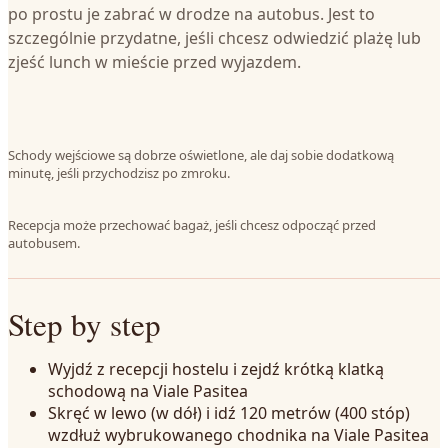
po prostu je zabrać w drodze na autobus. Jest to
szczególnie przydatne, jeśli chcesz odwiedzić plażę lub
zjeść lunch w mieście przed wyjazdem.
Schody wejściowe są dobrze oświetlone, ale daj sobie dodatkową
minutę, jeśli przychodzisz po zmroku.
Recepcja może przechować bagaż, jeśli chcesz odpocząć przed
autobusem.
Step by step
Wyjdź z recepcji hostelu i zejdź krótką klatką
schodową na Viale Pasitea
Skręć w lewo (w dół) i idź 120 metrów (400 stóp)
wzdłuż wybrukowanego chodnika na Viale Pasitea