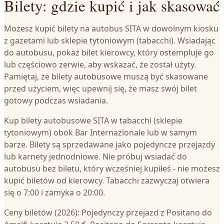
Bilety: gdzie kupić i jak skasować
Możesz kupić bilety na autobus SITA w dowolnym kiosku
z gazetami lub sklepie tytoniowym (tabacchi). Wsiadając
do autobusu, pokaż bilet kierowcy, który ostempluje go
lub częściowo zerwie, aby wskazać, że został użyty.
Pamiętaj, że bilety autobusowe muszą być skasowane
przed użyciem, więc upewnij się, że masz swój bilet
gotowy podczas wsiadania.
Kup bilety autobusowe SITA w tabacchi (sklepie
tytoniowym) obok Bar Internazionale lub w samym
barze. Bilety są sprzedawane jako pojedyncze przejazdy
lub karnety jednodniowe. Nie próbuj wsiadać do
autobusu bez biletu, który wcześniej kupiłeś - nie możesz
kupić biletów od kierowcy. Tabacchi zazwyczaj otwiera
się o 7:00 i zamyka o 20:00.
Ceny biletów (2026): Pojedynczy przejazd z Positano do