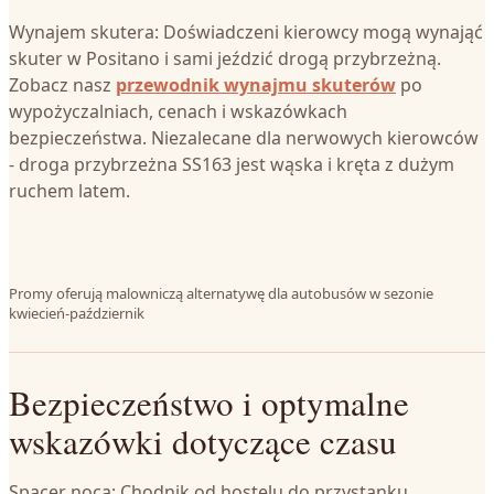
Wynajem skutera: Doświadczeni kierowcy mogą wynająć
skuter w Positano i sami jeździć drogą przybrzeżną.
Zobacz nasz
przewodnik wynajmu skuterów
po
wypożyczalniach, cenach i wskazówkach
bezpieczeństwa. Niezalecane dla nerwowych kierowców
- droga przybrzeżna SS163 jest wąska i kręta z dużym
ruchem latem.
Promy oferują malowniczą alternatywę dla autobusów w sezonie
kwiecień-październik
Bezpieczeństwo i optymalne
wskazówki dotyczące czasu
Spacer nocą: Chodnik od hostelu do przystanku