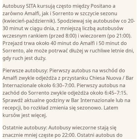
Autobusy SITA kursują często między Positano a
zarówno Amalfi, jak i Sorrento w szczycie sezonu
(kwiecień-październik). Spodziewaj się autobusów co 20-
30 minut w ciągu dnia, z mniejszą liczbą autobusów
wczesnym rankiem (przed 8:00) i wieczorem (po 21:00).
Przejazd trwa około 40 minut do Amalfi i 50 minut do
Sorrento, ale może potrwać dłużej w ruchliwe letnie dni,
gdy ruch jest duży.
Pierwsze autobusy: Pierwszy autobus na wschód do
Amalfi zwykle odjeżdża z przystanku Chiesa Nuova / Bar
Internazionale około 6:30–7:00. Pierwszy autobus na
zachód do Sorrento zwykle odjeżdża około 6:45–7:15.
Sprawdź aktualne godziny w Bar Internazionale lub na
recepcji, bo rozkład zmienia się sezonowo. Latem
kursów jest więcej.
Ostatnie autobusy: Autobusy wieczorne stają się
znacznie mniej częste po 22:00. Ostatni autobus do