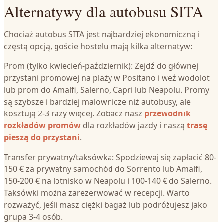
Alternatywy dla autobusu SITA
Chociaż autobus SITA jest najbardziej ekonomiczną i
częstą opcją, goście hostelu mają kilka alternatyw:
Prom (tylko kwiecień-październik): Zejdź do głównej
przystani promowej na plaży w Positano i weź wodolot
lub prom do Amalfi, Salerno, Capri lub Neapolu. Promy
są szybsze i bardziej malownicze niż autobusy, ale
kosztują 2-3 razy więcej. Zobacz nasz
przewodnik
rozkładów promów
dla rozkładów jazdy i naszą
trasę
pieszą do przystani
.
Transfer prywatny/taksówka: Spodziewaj się zapłacić 80-
150 € za prywatny samochód do Sorrento lub Amalfi,
150-200 € na lotnisko w Neapolu i 100-140 € do Salerno.
Taksówki można zarezerwować w recepcji. Warto
rozważyć, jeśli masz ciężki bagaż lub podróżujesz jako
grupa 3-4 osób.