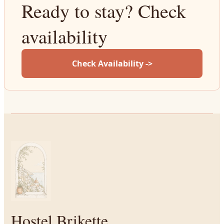
Ready to stay? Check
availability
Check Availability ->
Hostel Brikette