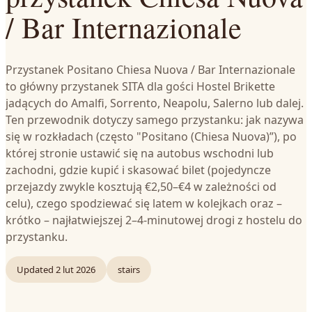
/ Bar Internazionale
Przystanek Positano Chiesa Nuova / Bar Internazionale
to główny przystanek SITA dla gości Hostel Brikette
jadących do Amalfi, Sorrento, Neapolu, Salerno lub dalej.
Ten przewodnik dotyczy samego przystanku: jak nazywa
się w rozkładach (często "Positano (Chiesa Nuova)”), po
której stronie ustawić się na autobus wschodni lub
zachodni, gdzie kupić i skasować bilet (pojedyncze
przejazdy zwykle kosztują €2,50–€4 w zależności od
celu), czego spodziewać się latem w kolejkach oraz –
krótko – najłatwiejszej 2–4‑minutowej drogi z hostelu do
przystanku.
Updated
2 lut 2026
stairs