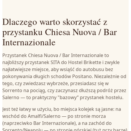
Dlaczego warto skorzystać z
przystanku Chiesa Nuova / Bar
Internazionale
Przystanek Chiesa Nuova / Bar Internazionale to
najbliższy przystanek SITA do Hostel Brikette i zwykle
najłatwiejsze miejsce, aby wsiąść do autobusu bez
pokonywania długich schodów Positano. Niezależnie od
tego, czy zwiedzasz wybrzeże, przesiadasz się w
Sorrento na pociąg, czy zaczynasz dłuższą podróż przez
Salerno — to praktyczny "bazowy” przystanek hostelu.
Jest też łatwy w użyciu, bo miejsca kolejek są jasne: na
wschód do Amalfi/Salerno — po stronie morza
(naprzeciwko Bar Internazionale), a na zachód do
Sorrento/Neapolu — po stronie górskiej (tuż przy barze).