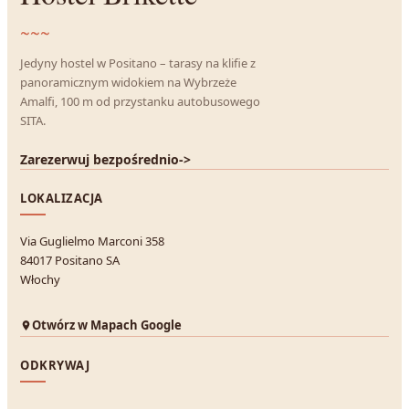
~~~
Jedyny hostel w Positano – tarasy na klifie z
panoramicznym widokiem na Wybrzeże
Amalfi, 100 m od przystanku autobusowego
SITA.
Zarezerwuj bezpośrednio
->
LOKALIZACJA
Via Guglielmo Marconi 358
84017 Positano SA
Włochy
Otwórz w Mapach Google
ODKRYWAJ