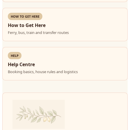
HOW TO GET HERE
How to Get Here
Ferry, bus, train and transfer routes
HELP
Help Centre
Booking basics, house rules and logistics