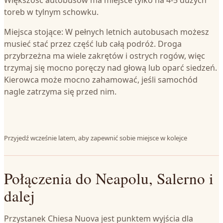
Większość autobusów ma miejsce tylko na 4-5 dużych
toreb w tylnym schowku.
Miejsca stojące: W pełnych letnich autobusach możesz
musieć stać przez część lub całą podróż. Droga
przybrzeżna ma wiele zakrętów i ostrych rogów, więc
trzymaj się mocno poręczy nad głową lub oparć siedzeń.
Kierowca może mocno zahamować, jeśli samochód
nagle zatrzyma się przed nim.
Przyjedź wcześnie latem, aby zapewnić sobie miejsce w kolejce
Połączenia do Neapolu, Salerno i
dalej
Przystanek Chiesa Nuova jest punktem wyjścia dla