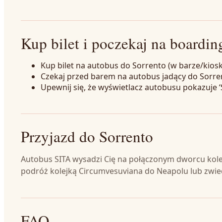
Kup bilet i poczekaj na boardin
Kup bilet na autobus do Sorrento (w barze/kiosk
Czekaj przed barem na autobus jadący do Sorre
Upewnij się, że wyświetlacz autobusu pokazuje ‘
Przyjazd do Sorrento
Autobus SITA wysadzi Cię na połączonym dworcu k
podróż kolejką Circumvesuviana do Neapolu lub zwied
FAQ