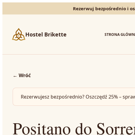
Rezerwuj bezpośrednio i osz
Hostel Brikette
STRONA GŁÓWN
←
Wróć
Rezerwujesz bezpośrednio? Oszczędź 25% – spraw
Positano do Sorre