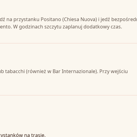
dź na przystanku Positano (Chiesa Nuova) i jedź bezpośred
nto. W godzinach szczytu zaplanuj dodatkowy czas.
b tabacchi (również w Bar Internazionale). Przy wejściu
zystanków na trasie.