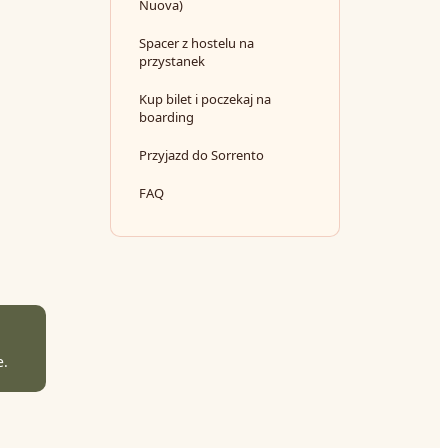
Nuova)
Spacer z hostelu na
przystanek
Kup bilet i poczekaj na
boarding
Przyjazd do Sorrento
FAQ
e.