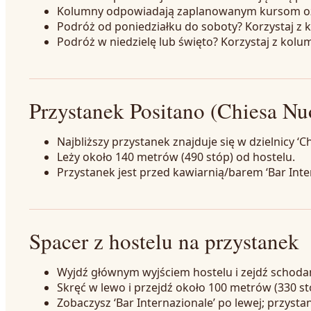
Kolumny odpowiadają zaplanowanym kursom oz
Podróż od poniedziałku do soboty? Korzystaj z kol
Podróż w niedzielę lub święto? Korzystaj z kolumn 
Przystanek Positano (Chiesa Nu
Najbliższy przystanek znajduje się w dzielnicy ‘
Leży około 140 metrów (490 stóp) od hostelu.
Przystanek jest przed kawiarnią/barem ‘Bar Inte
Spacer z hostelu na przystanek
Wyjdź głównym wyjściem hostelu i zejdź schoda
Skręć w lewo i przejdź około 100 metrów (330 st
Zobaczysz ‘Bar Internazionale’ po lewej; przysta