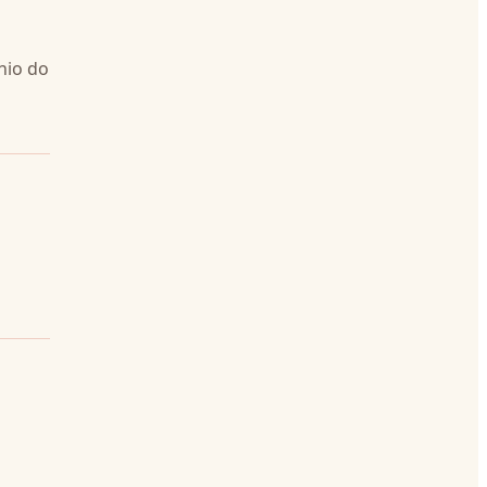
nio do