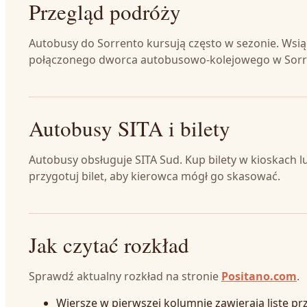
Przegląd podróży
Autobusy do Sorrento kursują często w sezonie. Wsią
połączonego dworca autobusowo-kolejowego w Sorre
Autobusy SITA i bilety
Autobusy obsługuje SITA Sud. Kup bilety w kioskach lu
przygotuj bilet, aby kierowca mógł go skasować.
Jak czytać rozkład
Sprawdź aktualny rozkład na stronie
Positano.com
.
Wiersze w pierwszej kolumnie zawierają listę pr