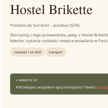
Hostel Brikette
Positano do Sorrento – autobus (SITA)
Skorzystaj z tego przewodnika, jadąc z Hostel Brike
biletów, czytania rozkładu i miejsce wsiadania w Posi
Updated
1 lut 2026
transport
Potrzebujesz wszystkich opcji transportu? Otwórz
przegl