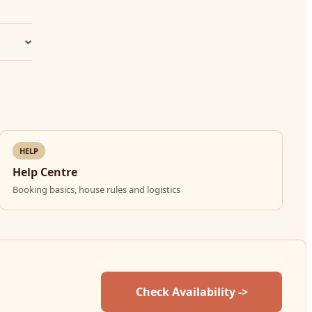
HELP
Help Centre
Booking basics, house rules and logistics
Check Availability ->