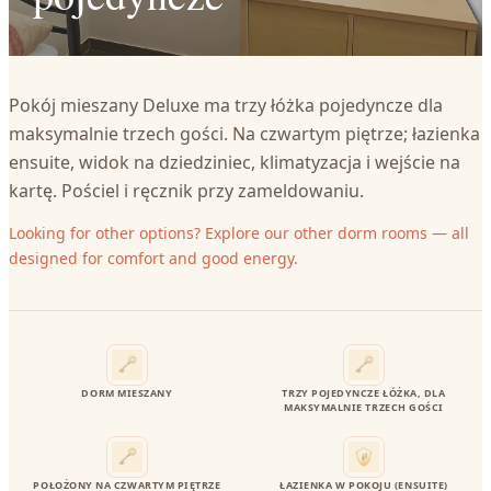
Pokój mieszany Deluxe ma trzy łóżka pojedyncze dla
maksymalnie trzech gości. Na czwartym piętrze; łazienka
ensuite, widok na dziedziniec, klimatyzacja i wejście na
kartę. Pościel i ręcznik przy zameldowaniu.
Looking for other options? Explore our other dorm rooms — all
designed for comfort and good energy.
DORM MIESZANY
TRZY POJEDYNCZE ŁÓŻKA, DLA
MAKSYMALNIE TRZECH GOŚCI
POŁOŻONY NA CZWARTYM PIĘTRZE
ŁAZIENKA W POKOJU (ENSUITE)