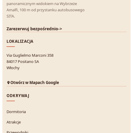
panoramicznym widokiem na Wybrzeże
Amalfi, 100 m od przystanku autobusowego
SITA.
Zarezerwuj bezpośrednio
->
LOKALIZACJA
Via Guglielmo Marconi 358
84017 Positano SA
Włochy
Otwórz w Mapach Google
ODKRYWAJ
Dormitoria
Atrakcje
Przewodniki