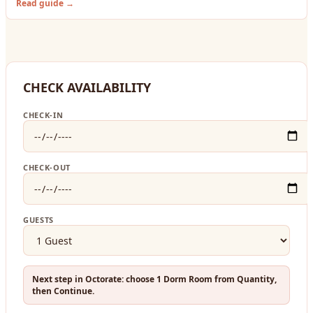
Read guide →
CHECK AVAILABILITY
CHECK-IN
CHECK-OUT
GUESTS
Next step in Octorate: choose 1 Dorm Room from Quantity,
then Continue.