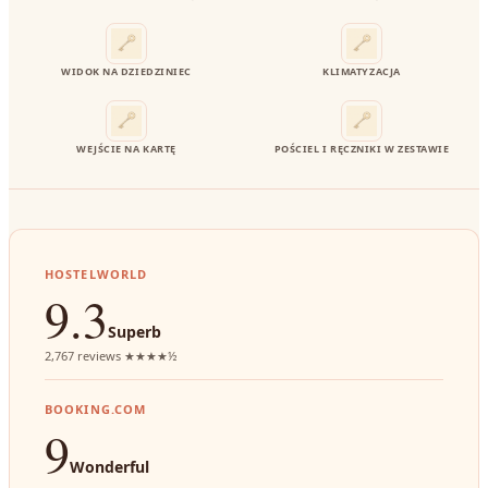
WIDOK NA DZIEDZINIEC
KLIMATYZACJA
WEJŚCIE NA KARTĘ
POŚCIEL I RĘCZNIKI W ZESTAWIE
HOSTELWORLD
9.3
Superb
2,767 reviews ★★★★½
BOOKING.COM
9
Wonderful