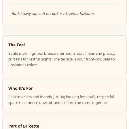
Budżetowy sposób na pokój z trzema łóżkami.
The Feel
Sunlit mornings, sea breeze afternoons, soft linens and privacy
curtains for restful nights. The terrace is your front-row seat to
Positano's colors.
Who It's For
Solo travelers and friends (18–30) looking for a safe, respectful
space to connect, unwind, and explore the coast together.
Part of Brikette