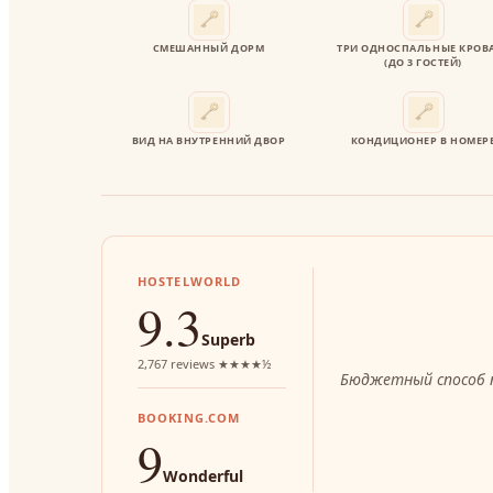
СМЕШАННЫЙ ДОРМ
ТРИ ОДНОСПАЛЬНЫЕ КРОВ
(ДО 3 ГОСТЕЙ)
ВИД НА ВНУТРЕННИЙ ДВОР
КОНДИЦИОНЕР В НОМЕР
HOSTELWORLD
9.3
Superb
2,767 reviews ★★★★½
Бюджетный способ 
BOOKING.COM
9
Wonderful