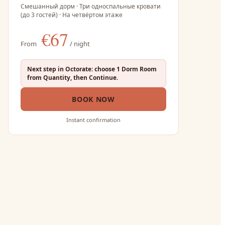
Смешанный дорм · Три односпальные кровати
(до 3 гостей) · На четвёртом этаже
€
67
From
/ night
Next step in Octorate: choose 1 Dorm Room
from Quantity, then Continue.
BOOK NOW
Instant confirmation