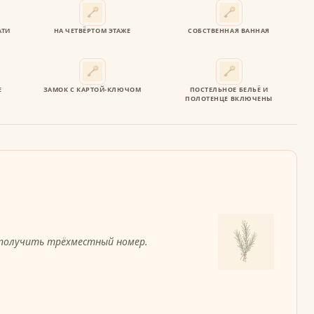
АТИ
НА ЧЕТВЁРТОМ ЭТАЖЕ
СОБСТВЕННАЯ ВАННАЯ
Е
ЗАМОК С КАРТОЙ-КЛЮЧОМ
ПОСТЕЛЬНОЕ БЕЛЬЁ И
ПОЛОТЕНЦЕ ВКЛЮЧЕНЫ
получить трёхместный номер.