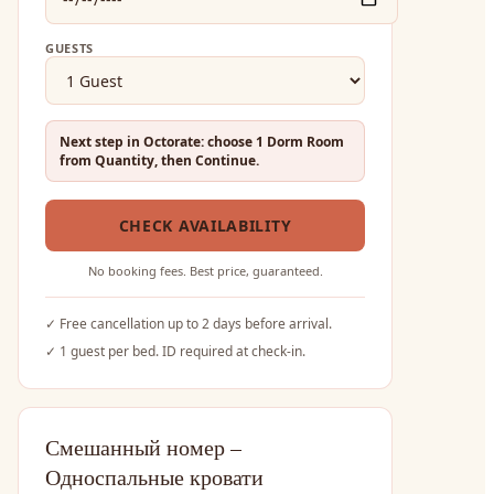
GUESTS
Next step in Octorate: choose 1 Dorm Room
from Quantity, then Continue.
CHECK AVAILABILITY
No booking fees. Best price, guaranteed.
✓
Free cancellation up to 2 days before arrival.
✓
1 guest per bed. ID required at check-in.
Смешанный номер –
Односпальные кровати