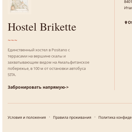
8401
Ита
Hostel Brikette
О
~~~
Единственный хостел в Positano с
террасами на вершине скалы и
захватывающим видом на Амальфитанское
побережье, в 100 м от остановки автобуса
SITA.
Забронировать напрямую
->
Условия и положения
Правила проживания
Политика конфид