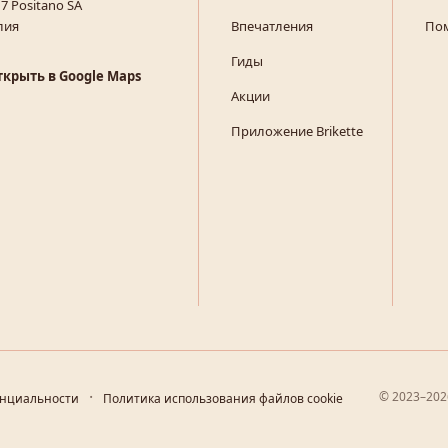
7 Positano SA
лия
Впечатления
По
Гиды
ткрыть в Google Maps
Акции
Приложение Brikette
© 2023–2026
енциальности
Политика использования файлов cookie