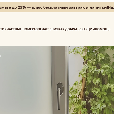
мьте до 25% — плюс бесплатный завтрак и напитки!
На
ТИЯ
ЧАСТНЫЕ НОМЕРА
ВПЕЧАТЛЕНИЯ
КАК ДОБРАТЬСЯ
АКЦИИ
ПОМОЩЬ
и