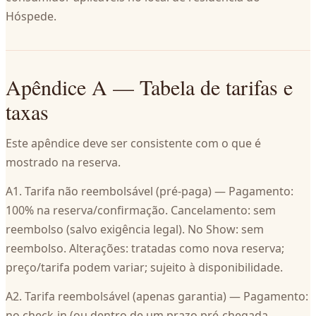
Hóspede.
Apêndice A — Tabela de tarifas e
taxas
Este apêndice deve ser consistente com o que é
mostrado na reserva.
A1. Tarifa não reembolsável (pré‑paga) — Pagamento:
100% na reserva/confirmação. Cancelamento: sem
reembolso (salvo exigência legal). No Show: sem
reembolso. Alterações: tratadas como nova reserva;
preço/tarifa podem variar; sujeito à disponibilidade.
A2. Tarifa reembolsável (apenas garantia) — Pagamento:
no check‑in (ou dentro de um prazo pré‑chegada