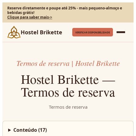
Reserve diretamente e poupe até 25% - mais pequeno-almoço e
bebidas grátis!
Clique para saber mais
->
Hostel Brikette
VERIFICAR DISPONIBILIDADE
Termos de reserva | Hostel Brikette
Hostel Brikette —
Termos de reserva
Termos de reserva
Conteúdo
(
17
)