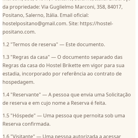
da propriedade: Via Guglielmo Marconi, 358, 84017,
Positano, Salerno, Itália. Email oficial:
hostelpositano@gmail.com
. Site: https://hostel-
positano.com.
1.2 "Termos de reserva" — Este documento.
1.3 "Regras da casa" — O documento separado das
Regras da casa do Hostel Brikette em vigor para sua
estadia, incorporado por referência ao contrato de
hospedagem.
1.4 "Reservante" — A pessoa que envia uma Solicitação
de reserva e em cujo nome a Reserva é feita.
1.5 "Hóspede" — Uma pessoa que pernoita sob uma
Reserva confirmada.
1.6 "Visitante" — Uma pessoa autorizada a acessar