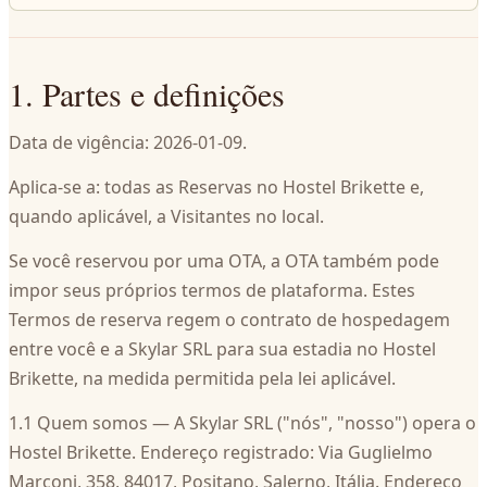
1. Partes e definições
Data de vigência: 2026-01-09.
Aplica-se a: todas as Reservas no Hostel Brikette e,
quando aplicável, a Visitantes no local.
Se você reservou por uma OTA, a OTA também pode
impor seus próprios termos de plataforma. Estes
Termos de reserva regem o contrato de hospedagem
entre você e a Skylar SRL para sua estadia no Hostel
Brikette, na medida permitida pela lei aplicável.
1.1 Quem somos — A Skylar SRL ("nós", "nosso") opera o
Hostel Brikette. Endereço registrado: Via Guglielmo
Marconi, 358, 84017, Positano, Salerno, Itália. Endereço