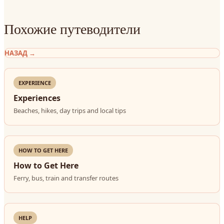
Похожие путеводители
НАЗАД
→
EXPERIENCE
Experiences
Beaches, hikes, day trips and local tips
HOW TO GET HERE
How to Get Here
Ferry, bus, train and transfer routes
HELP