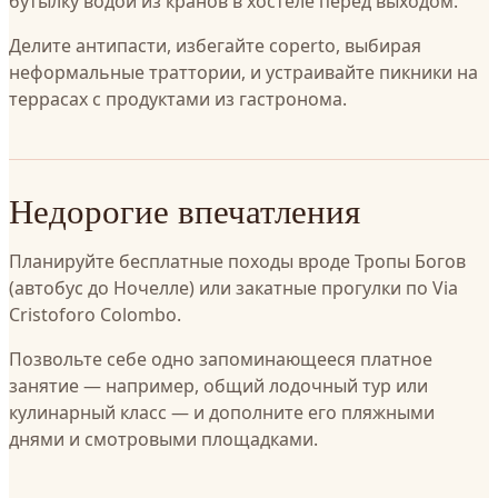
бутылку водой из кранов в хостеле перед выходом.
Делите антипасти, избегайте coperto, выбирая
неформальные траттории, и устраивайте пикники на
террасах с продуктами из гастронома.
Недорогие впечатления
Планируйте бесплатные походы вроде Тропы Богов
(автобус до Ночелле) или закатные прогулки по Via
Cristoforo Colombo.
Позвольте себе одно запоминающееся платное
занятие — например, общий лодочный тур или
кулинарный класс — и дополните его пляжными
днями и смотровыми площадками.