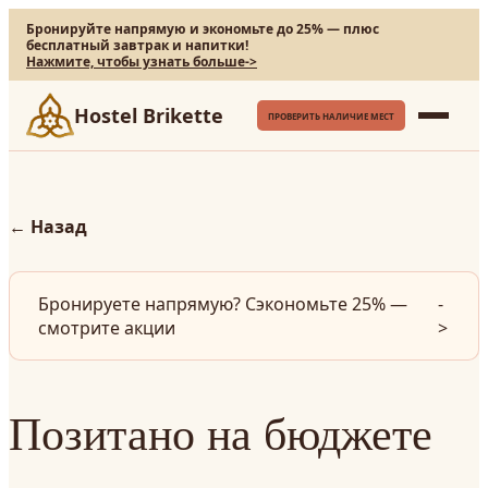
Бронируйте напрямую и экономьте до 25% — плюс
бесплатный завтрак и напитки!
Нажмите, чтобы узнать больше
->
Hostel Brikette
ПРОВЕРИТЬ НАЛИЧИЕ МЕСТ
←
Назад
Бронируете напрямую? Сэкономьте 25% —
-
смотрите акции
>
Позитано на бюджете