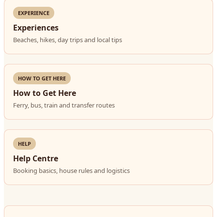
EXPERIENCE
Experiences
Beaches, hikes, day trips and local tips
HOW TO GET HERE
How to Get Here
Ferry, bus, train and transfer routes
HELP
Help Centre
Booking basics, house rules and logistics