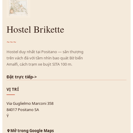
Hostel Brikette
~~~
Hostel duy nhất tại Positano — sân thượng
trên vách đá với tầm nhìn bao quát Bờ biển
Amalfi, cách trạm xe buýt SITA 100 m.
Đặt trực tiếp
->
VỊ TRÍ
Via Guglielmo Marconi 358
84017 Positano SA
Ý
Mở trong Google Maps