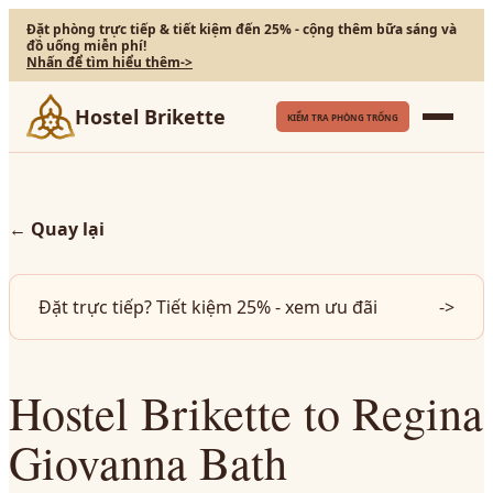
Đặt phòng trực tiếp & tiết kiệm đến 25% - cộng thêm bữa sáng và
đồ uống miễn phí!
Nhấn để tìm hiểu thêm
->
Hostel Brikette
KIỂM TRA PHÒNG TRỐNG
←
Quay lại
Đặt trực tiếp? Tiết kiệm 25% - xem ưu đãi
->
Hostel Brikette to Regina
Giovanna Bath