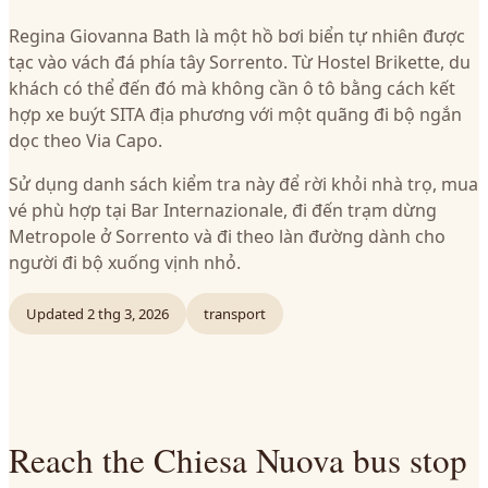
Regina Giovanna Bath là một hồ bơi biển tự nhiên được
tạc vào vách đá phía tây Sorrento. Từ Hostel Brikette, du
khách có thể đến đó mà không cần ô tô bằng cách kết
hợp xe buýt SITA địa phương với một quãng đi bộ ngắn
dọc theo Via Capo.
Sử dụng danh sách kiểm tra này để rời khỏi nhà trọ, mua
vé phù hợp tại Bar Internazionale, đi đến trạm dừng
Metropole ở Sorrento và đi theo làn đường dành cho
người đi bộ xuống vịnh nhỏ.
Updated
2 thg 3, 2026
transport
Reach the Chiesa Nuova bus stop