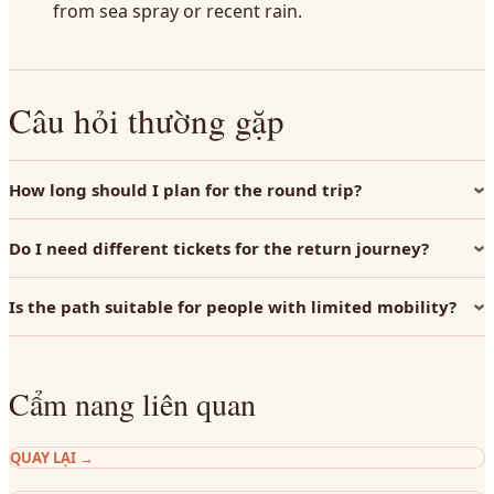
from sea spray or recent rain.
Câu hỏi thường gặp
How long should I plan for the round trip?
Do I need different tickets for the return journey?
Is the path suitable for people with limited mobility?
Cẩm nang liên quan
QUAY LẠI
→