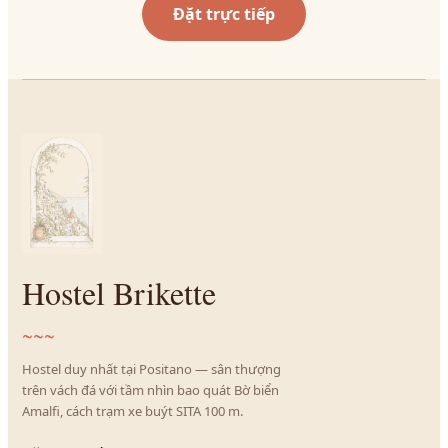
Đặt trực tiếp
Hostel Brikette
~~~
Hostel duy nhất tại Positano — sân thượng
trên vách đá với tầm nhìn bao quát Bờ biển
Amalfi, cách trạm xe buýt SITA 100 m.