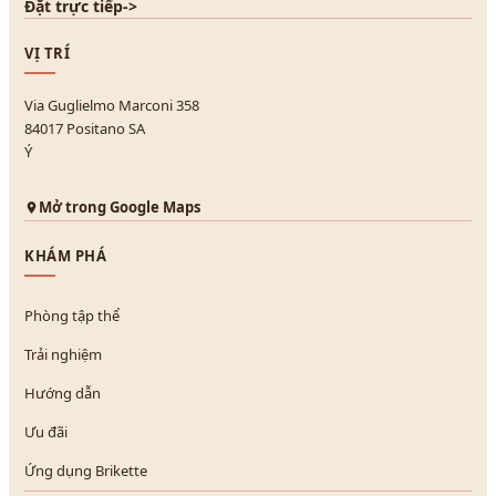
Đặt trực tiếp
->
VỊ TRÍ
Via Guglielmo Marconi 358
84017 Positano SA
Ý
Mở trong Google Maps
KHÁM PHÁ
Phòng tập thể
Trải nghiệm
Hướng dẫn
Ưu đãi
Ứng dụng Brikette