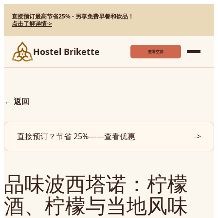
直接预订最高节省25% - 另享免费早餐和饮品！
点击了解详情
->
Hostel Brikette
查看空房
←
返回
直接预订？节省 25%——查看优惠
->
品味波西塔诺：柠檬
酒、柠檬与当地风味