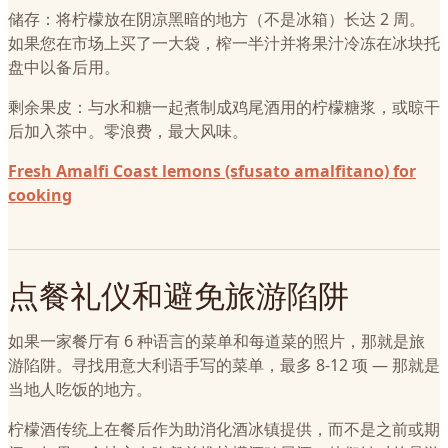
储存：将柠檬放在阴凉黑暗的地方（不是冰箱）长达 2 周。
如果您在市场上买了一大袋，榨一半汁并将果汁冷冻在冰块托
盘中以备后用。
剩余果皮：与水和糖一起煮制成鸡尾酒用的柠檬糖浆，或晾干
后加入茶中。零浪费，最大风味。
Fresh Amalfi Coast lemons (sfusato amalfitano) for
cooking
点餐礼仪和避免旅游陷阱
如果一家餐厅有 6 种语言的菜单和每道菜的照片，那就是旅
游陷阱。寻找用意大利语手写的菜单，最多 8-12 项 — 那就是
当地人吃饭的地方。
柠檬酒传统上在餐后作为助消化酒冰镇提供，而不是之前或期