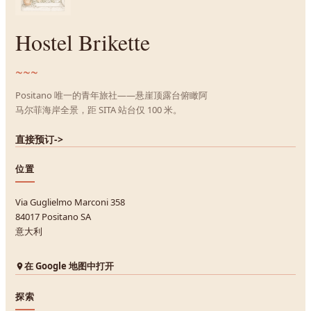
Hostel Brikette
~~~
Positano 唯一的青年旅社——悬崖顶露台俯瞰阿
马尔菲海岸全景，距 SITA 站台仅 100 米。
直接预订
->
位置
Via Guglielmo Marconi 358
84017 Positano SA
意大利
在 Google 地图中打开
探索