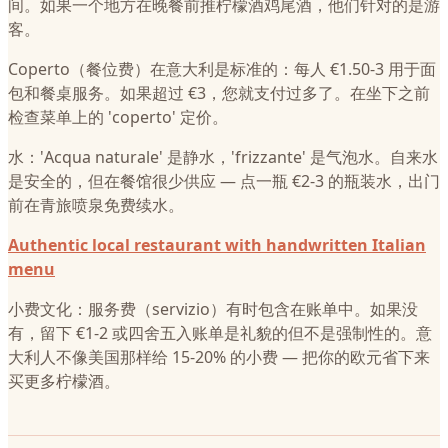
间。如果一个地方在晚餐前推柠檬酒鸡尾酒，他们针对的是游
客。
Coperto（餐位费）在意大利是标准的：每人 €1.50-3 用于面
包和餐桌服务。如果超过 €3，您就支付过多了。在坐下之前
检查菜单上的 'coperto' 定价。
水：'Acqua naturale' 是静水，'frizzante' 是气泡水。自来水
是安全的，但在餐馆很少供应 — 点一瓶 €2-3 的瓶装水，出门
前在青旅喷泉免费续水。
Authentic local restaurant with handwritten Italian
menu
小费文化：服务费（servizio）有时包含在账单中。如果没
有，留下 €1-2 或四舍五入账单是礼貌的但不是强制性的。意
大利人不像美国那样给 15-20% 的小费 — 把你的欧元省下来
买更多柠檬酒。