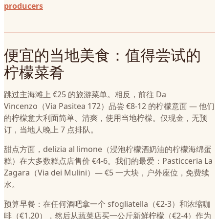
producers
便宜的当地美食：值得尝试的
柠檬菜肴
跳过主海滩上 €25 的旅游菜单。相反，前往 Da
Vincenzo（Via Pasitea 172）品尝 €8-12 的柠檬意面 — 他们
的柠檬意大利面简单、清爽，使用当地柠檬。仅现金，无预
订，当地人晚上 7 点排队。
甜点方面，delizia al limone（浸泡柠檬酒奶油的柠檬海绵蛋
糕）在大多数糕点店售价 €4-6。我们的最爱：Pasticceria La
Zagara（Via dei Mulini）— €5 一大块，户外座位，免费续
水。
预算早餐：在任何酒吧拿一个 sfogliatella（€2-3）和浓缩咖
啡（€1.20），然后从蔬菜店买一公斤新鲜柠檬（€2-4）作为