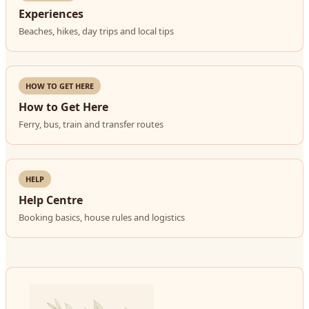
Experiences
Beaches, hikes, day trips and local tips
HOW TO GET HERE
How to Get Here
Ferry, bus, train and transfer routes
HELP
Help Centre
Booking basics, house rules and logistics