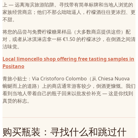
上 — 远离海滨旅游陷阱。寻找带有简单标牌和当地人浏览的
家族经营商店；他们不那么咄咄逼人，柠檬酒往往更浓烈、更
不甜。
将您的品尝与免费柠檬糖果样品（大多数商店提供这些）配
对，或者从冰淇淋店拿一杯 €1.50 的柠檬冰沙，在倒酒之间清
洁味觉。
Local limoncello shop offering free tasting samples in
Positano
青旅小贴士：Via Cristoforo Colombo（从 Chiesa Nuova
蜿蜒而上的道路）上的商店通常游客较少，倒酒更慷慨。我们
看到当地人带着自己的瓶子回来以批发价补充 — 这是你找到
真货的标志。
购买瓶装：寻找什么和跳过什