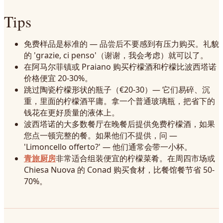
Tips
免费样品是标准的 — 品尝后不要感到有压力购买。礼貌
的 'grazie, ci penso'（谢谢，我会考虑）就可以了。
在阿马尔菲镇或 Praiano 购买柠檬酒和柠檬比波西塔诺
价格便宜 20-30%。
跳过陶瓷柠檬形状的瓶子（€20-30）— 它们易碎、沉
重，里面的柠檬酒平庸。拿一个普通玻璃瓶，把省下的
钱花在更好质量的液体上。
波西塔诺的大多数餐厅在晚餐后提供免费柠檬酒，如果
您点一顿完整的餐。如果他们不提供，问 —
'Limoncello offerto?' — 他们通常会带一小杯。
青旅厨房
非常适合组装便宜的柠檬菜肴。在周四市场或
Chiesa Nuova 的 Conad 购买食材，比餐馆餐节省 50-
70%。