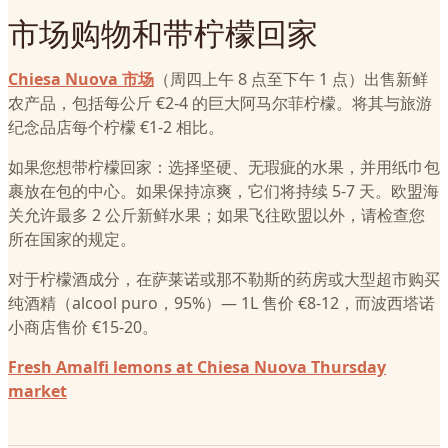
市场购物和带柠檬回家
Chiesa Nuova 市场
（周四上午 8 点至下午 1 点）出售新鲜
农产品，包括每公斤 €2-4 的巨大阿马尔菲柠檬。将其与旅游
纪念品店每个柠檬 €1-2 相比。
如果您想带柠檬回家：选择坚硬、无瑕疵的水果，并用纸巾包
裹放在包的中心。如果保持凉爽，它们将持续 5-7 天。欧盟海
关允许最多 2 公斤新鲜水果；如果飞往欧盟以外，请检查您
所在国家的规定。
对于柠檬酒成分，在萨莱诺或那不勒斯的药房或大型超市购买
纯酒精（alcool puro，95%）— 1L 售价 €8-12，而波西塔诺
小商店售价 €15-20。
Fresh Amalfi lemons at Chiesa Nuova Thursday
market