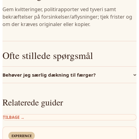
Gem kvitteringer, politirapporter ved tyveri samt
bekræftelser på forsinkelser/aflysninger; tjek frister og
om der kræves originaler eller kopier.
Ofte stillede spørgsmål
Behøver jeg særlig dækning til færger?
Relaterede guider
TILBAGE
→
EXPERIENCE