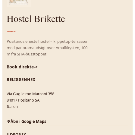
Hostel Brikette
~~~
Positanos eneste hostel – klippetop-terrasser
med panoramaudsigt over Amalfikysten, 100
m fra SITA-busstoppet.
Book direkte
->
BELIGGENHED
Via Guglielmo Marconi 358
84017 Positano SA
Italien
Åbn i Google Maps
UDFORSK