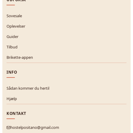
Sovesale
Oplevelser
Guider
Tilbud
Brikette-appen
INFO
Sådan kommer du hertil
Hjælp
KONTAKT
hostelpositano@gmail.com