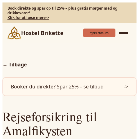
Book direkte og spar op til 25% – plus gratis morgenmad og
drikkevarer!
Klik for at læse mere
->
Hostel Brikette
TJEK LEDIGHED
←
Tilbage
Booker du direkte? Spar 25% – se tilbud
->
Rejseforsikring til
Amalfikysten