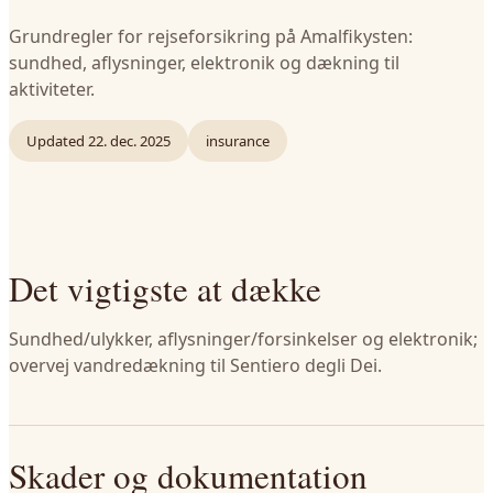
Grundregler for rejseforsikring på Amalfikysten:
sundhed, aflysninger, elektronik og dækning til
aktiviteter.
Updated
22. dec. 2025
insurance
Det vigtigste at dække
Sundhed/ulykker, aflysninger/forsinkelser og elektronik;
overvej vandredækning til Sentiero degli Dei.
Skader og dokumentation