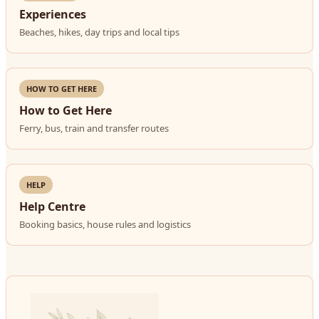
Experiences
Beaches, hikes, day trips and local tips
HOW TO GET HERE
How to Get Here
Ferry, bus, train and transfer routes
HELP
Help Centre
Booking basics, house rules and logistics