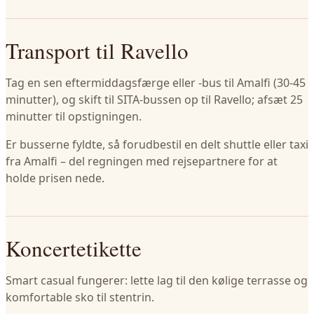
Transport til Ravello
Tag en sen eftermiddagsfærge eller -bus til Amalfi (30-45
minutter), og skift til SITA-bussen op til Ravello; afsæt 25
minutter til opstigningen.
Er busserne fyldte, så forudbestil en delt shuttle eller taxi
fra Amalfi – del regningen med rejsepartnere for at
holde prisen nede.
Koncertetikette
Smart casual fungerer: lette lag til den kølige terrasse og
komfortable sko til stentrin.