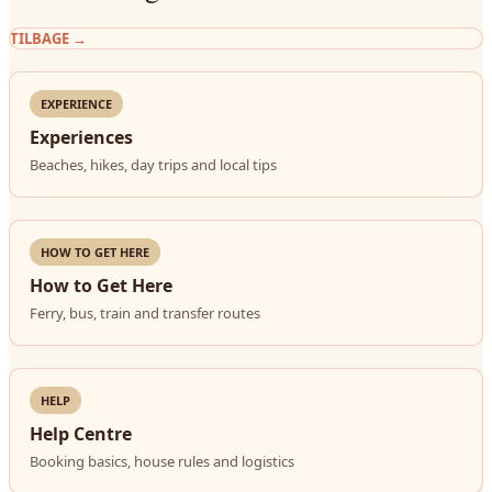
TILBAGE
→
EXPERIENCE
Experiences
Beaches, hikes, day trips and local tips
HOW TO GET HERE
How to Get Here
Ferry, bus, train and transfer routes
HELP
Help Centre
Booking basics, house rules and logistics