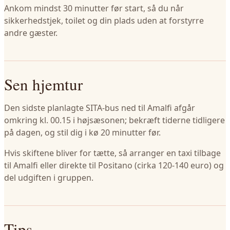
Ankom mindst 30 minutter før start, så du når
sikkerhedstjek, toilet og din plads uden at forstyrre
andre gæster.
Sen hjemtur
Den sidste planlagte SITA-bus ned til Amalfi afgår
omkring kl. 00.15 i højsæsonen; bekræft tiderne tidligere
på dagen, og stil dig i kø 20 minutter før.
Hvis skiftene bliver for tætte, så arranger en taxi tilbage
til Amalfi eller direkte til Positano (cirka 120-140 euro) og
del udgiften i gruppen.
Tips