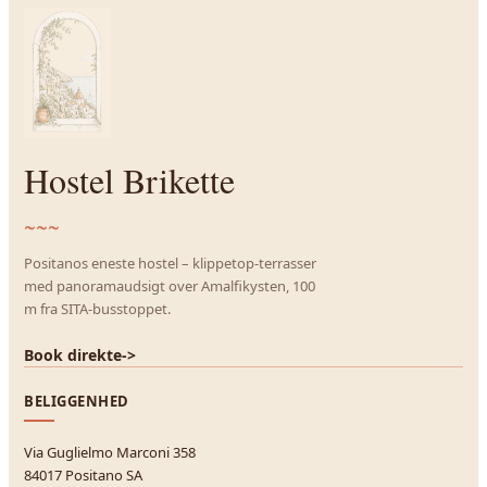
Hostel Brikette
~~~
Positanos eneste hostel – klippetop-terrasser
med panoramaudsigt over Amalfikysten, 100
m fra SITA-busstoppet.
Book direkte
->
BELIGGENHED
Via Guglielmo Marconi 358
84017 Positano SA