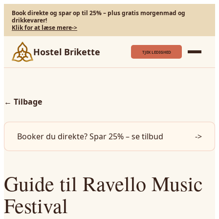
Book direkte og spar op til 25% – plus gratis morgenmad og
drikkevarer!
Klik for at læse mere
->
Hostel Brikette
TJEK LEDIGHED
←
Tilbage
Booker du direkte? Spar 25% – se tilbud
->
Guide til Ravello Music
Festival