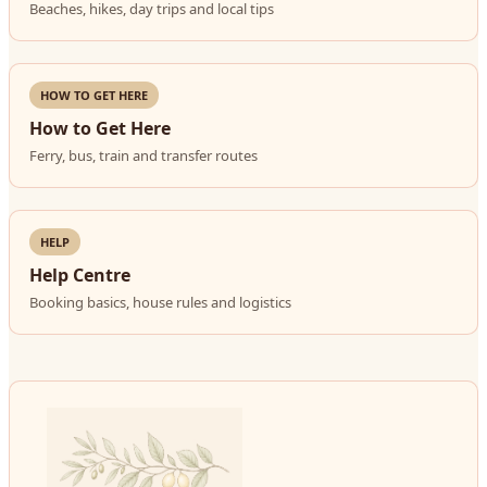
Beaches, hikes, day trips and local tips
HOW TO GET HERE
How to Get Here
Ferry, bus, train and transfer routes
HELP
Help Centre
Booking basics, house rules and logistics